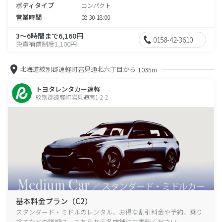
ボディタイプ
コンパクト
営業時間
08:30-18:00
3～6時間まで6,160円
0158-42-3610
免責補償制度1,100円
北海道紋別郡遠軽町岩見通北六丁目から
1035m
トヨタレンタカー遠軽
紋別郡遠軽町岩見通南1-2-2
基本料金プラン（C2）
スタンダード・ミドルのレンタル、お得な割引料金や予約、乗り
捨てなどの詳細は、こちらから各店舗にお電話ください。