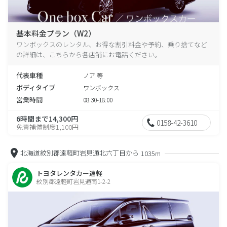
基本料金プラン（W2）
ワンボックスのレンタル、お得な割引料金や予約、乗り捨てなど
の詳細は、こちらから各店舗にお電話ください。
代表車種
ノア 等
ボディタイプ
ワンボックス
営業時間
08:30-18:00
6時間まで14,300円
0158-42-3610
免責補償制度1,100円
北海道紋別郡遠軽町岩見通北六丁目から
1035m
トヨタレンタカー遠軽
紋別郡遠軽町岩見通南1-2-2