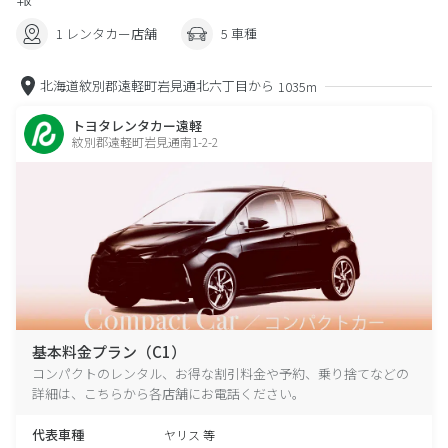
1 レンタカー店舗
5 車種
北海道紋別郡遠軽町岩見通北六丁目から
1035m
トヨタレンタカー遠軽
紋別郡遠軽町岩見通南1-2-2
基本料金プラン（C1）
コンパクトのレンタル、お得な割引料金や予約、乗り捨てなどの
詳細は、こちらから各店舗にお電話ください。
代表車種
ヤリス 等