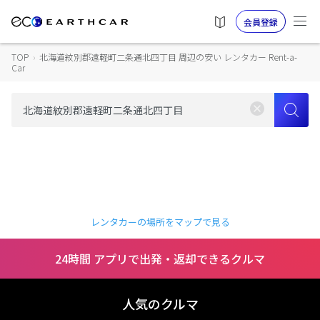
会員登録
TOP
›
北海道紋別郡遠軽町二条通北四丁目 周辺の安い レンタカー Rent-a-
Car
レンタカーの場所をマップで見る
24時間 アプリで出発・返却できるクルマ
人気のクルマ