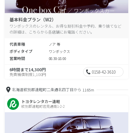
基本料金プラン（W2）
ワンボックスのレンタル、お得な割引料金や予約、乗り捨てなど
の詳細は、こちらから各店舗にお電話ください。
代表車種
ノア 等
ボディタイプ
ワンボックス
営業時間
08:30-18:00
6時間まで14,300円
0158-42-3610
免責補償制度1,100円
北海道紋別郡遠軽町二条通北四丁目から
1165m
トヨタレンタカー遠軽
紋別郡遠軽町岩見通南1-2-2