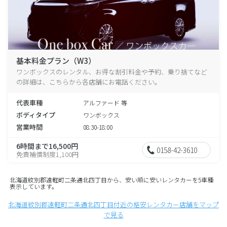
基本料金プラン（W3）
ワンボックスのレンタル、お得な割引料金や予約、乗り捨てなど
の詳細は、こちらから各店舗にお電話ください。
代表車種
アルファード 等
ボディタイプ
ワンボックス
営業時間
08:30-18:00
6時間まで16,500円
0158-42-3610
免責補償制度1,100円
北海道紋別郡遠軽町二条通北四丁目から、安い順に安いレンタカーを5車種
表示しています。
北海道紋別郡遠軽町二条通北四丁目付近の格安レンタカー店舗をマップ
で見る