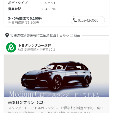
ボディタイプ
コンパクト
営業時間
08:30-18:00
3～6時間まで6,160円
0158-42-3610
免責補償制度1,100円
北海道紋別郡遠軽町二条通北四丁目から
1165m
トヨタレンタカー遠軽
紋別郡遠軽町岩見通南1-2-2
基本料金プラン（C2）
スタンダード・ミドルのレンタル、お得な割引料金や予約、乗り
捨てなどの詳細は、こちらから各店舗にお電話ください。