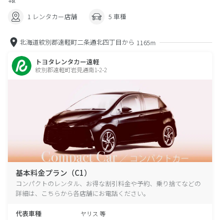
1 レンタカー店舗
5 車種
北海道紋別郡遠軽町二条通北四丁目から
1165m
トヨタレンタカー遠軽
紋別郡遠軽町岩見通南1-2-2
基本料金プラン（C1）
コンパクトのレンタル、お得な割引料金や予約、乗り捨てなどの
詳細は、こちらから各店舗にお電話ください。
代表車種
ヤリス 等