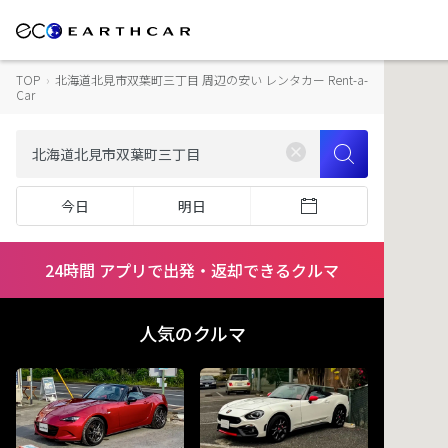
TOP
›
北海道北見市双葉町三丁目 周辺の安い レンタカー Rent-a-
Car
今日
明日
24時間 アプリで出発・返却できるクルマ
人気のクルマ