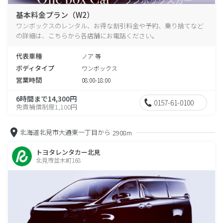
基本料金プラン（W2）
ワンボックスのレンタル、お得な割引料金や予約、乗り捨てなど
の詳細は、こちらから各店舗にお電話ください。
代表車種
ノア 等
ボディタイプ
ワンボックス
営業時間
08:00-18:00
6時間まで14,300円
0157-61-0100
免責補償制度1,100円
北海道北見市大通東一丁目から
2908m
トヨタレンタカー北見
北見市並木町168