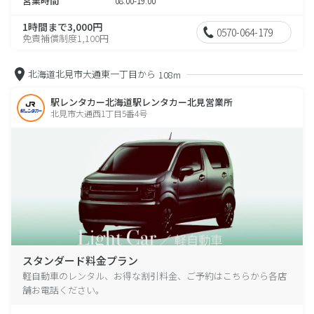
営業時間
08:00-19:00
1時間まで3,000円
0570-064-179
免責補償制度1,100円
北海道北見市大通東一丁目から
108m
駅レンタカー北海道駅レンタカー北見営業所
北見市大通西1丁目5番4号
スタンダード料金プラン
軽自動車のレンタル、お得な割引料金、ご予約はこちらから各店
舗お電話ください。