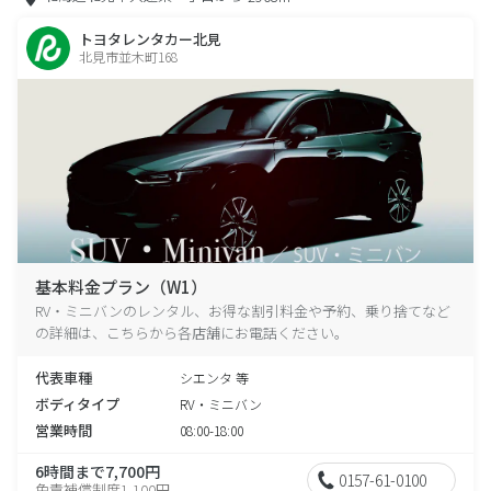
トヨタレンタカー北見
北見市並木町168
基本料金プラン（W1）
RV・ミニバンのレンタル、お得な割引料金や予約、乗り捨てなど
の詳細は、こちらから各店舗にお電話ください。
代表車種
シエンタ 等
ボディタイプ
RV・ミニバン
営業時間
08:00-18:00
6時間まで7,700円
0157-61-0100
免責補償制度1,100円