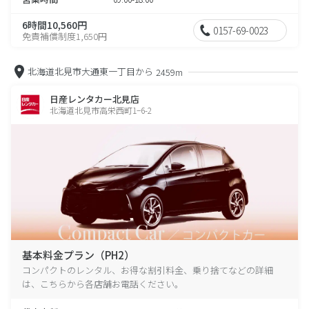
6時間10,560円
0157-69-0023
免責補償制度1,650円
北海道北見市大通東一丁目から
2459m
日産レンタカー北見店
北海道北見市高栄西町1−6-2
基本料金プラン（PH2）
コンパクトのレンタル、お得な割引料金、乗り捨てなどの詳細
は、こちらから各店舗お電話ください。