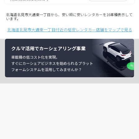
北海道北見市大通東一丁目から、安い順に安いレンタカーを16車種表示して
います。
北海道北見市大通東一丁目付近の格安レンタカー店舗をマップで見る
クルマ活用でカーシェアリング事業
車載機の低コスト化を実現。
すぐにカーシェアビジネスを始められるプラット
フォームシステムを活用してみませんか？