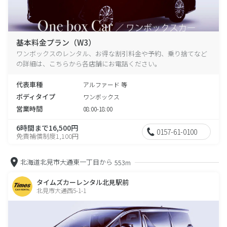
基本料金プラン（W3）
ワンボックスのレンタル、お得な割引料金や予約、乗り捨てなど
の詳細は、こちらから各店舗にお電話ください。
代表車種
アルファード 等
ボディタイプ
ワンボックス
営業時間
08:00-18:00
6時間まで16,500円
0157-61-0100
免責補償制度1,100円
北海道北見市大通東一丁目から
553m
タイムズカーレンタル北見駅前
北見市大通西5-1-1