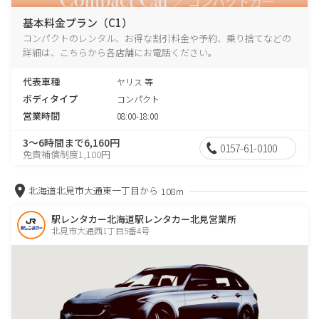
基本料金プラン（C1）
コンパクトのレンタル、お得な割引料金や予約、乗り捨てなどの
詳細は、こちらから各店舗にお電話ください。
代表車種
ヤリス 等
ボディタイプ
コンパクト
営業時間
08:00-18:00
3～6時間まで6,160円
0157-61-0100
免責補償制度1,100円
北海道北見市大通東一丁目から
108m
駅レンタカー北海道駅レンタカー北見営業所
北見市大通西1丁目5番4号