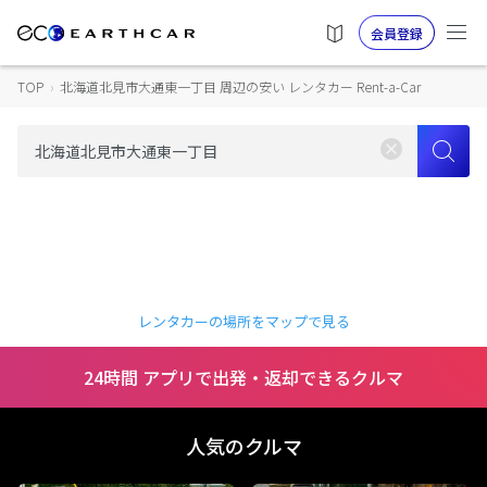
会員登録
TOP
›
北海道北見市大通東一丁目 周辺の安い レンタカー Rent-a-Car
レンタカーの場所をマップで見る
24時間 アプリで出発・返却できるクルマ
人気のクルマ