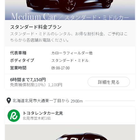
スタンダード料金プラン
スタンダード・ミドルのレンタル、お得な割引料金、ご予約はこ
ちらから各店舗お電話ください。
代表車種
カローラフィールダー他
ボディタイプ
スタンダード・ミドル
営業時間
09:00-17:00
6時間まで7,150円
詳細を見る
免責補償制度(10％）1,100円
北海道北見市大通東一丁目から
2908m
トヨタレンタカー北見
北見市並木町168