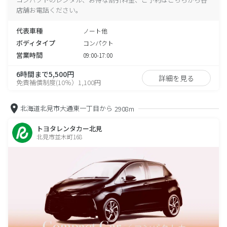
店舗お電話ください。
代表車種
ノート他
ボディタイプ
コンパクト
営業時間
09:00-17:00
6時間まで5,500円
詳細を見る
免責補償制度(10％）1,100円
北海道北見市大通東一丁目から
2908m
トヨタレンタカー北見
北見市並木町168