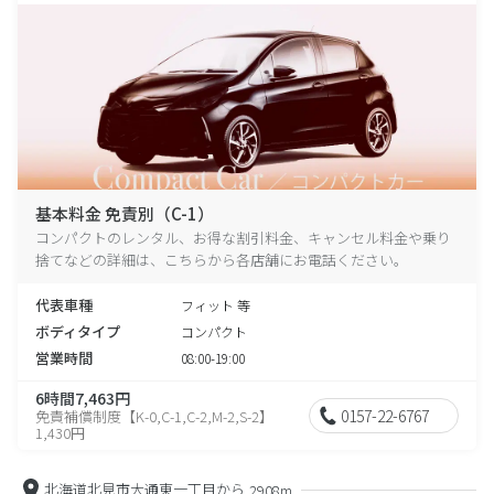
基本料金 免責別（C-1）
コンパクトのレンタル、お得な割引料金、キャンセル料金や乗り
捨てなどの詳細は、こちらから各店舗にお電話ください。
代表車種
フィット 等
ボディタイプ
コンパクト
営業時間
08:00-19:00
6時間7,463円
0157-22-6767
免責補償制度【K-0,C-1,C-2,M-2,S-2】
1,430円
北海道北見市大通東一丁目から
2908m