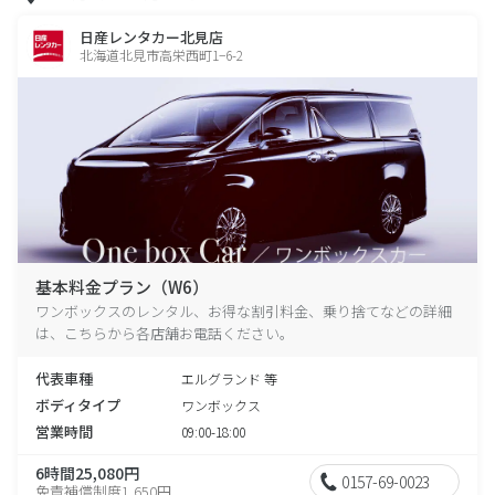
日産レンタカー北見店
北海道北見市高栄西町1−6-2
基本料金プラン（W6）
ワンボックスのレンタル、お得な割引料金、乗り捨てなどの詳細
は、こちらから各店舗お電話ください。
代表車種
エルグランド 等
ボディタイプ
ワンボックス
営業時間
09:00-18:00
6時間25,080円
0157-69-0023
免責補償制度1,650円