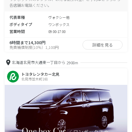
各店舗お電話ください。
代表車種
ヴォクシー他
ボディタイプ
ワンボックス
営業時間
09:00-17:00
6時間まで14,300円
詳細を見る
免責補償制度(10％）1,100円
北海道北見市大通東一丁目から
2908m
トヨタレンタカー北見
北見市並木町168