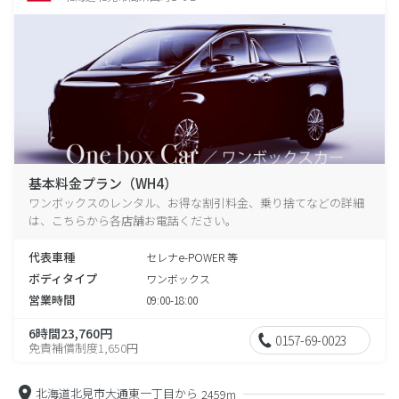
基本料金プラン（WH4）
ワンボックスのレンタル、お得な割引料金、乗り捨てなどの詳細
は、こちらから各店舗お電話ください。
代表車種
セレナe-POWER 等
ボディタイプ
ワンボックス
営業時間
09:00-18:00
6時間23,760円
0157-69-0023
免責補償制度1,650円
北海道北見市大通東一丁目から
2459m