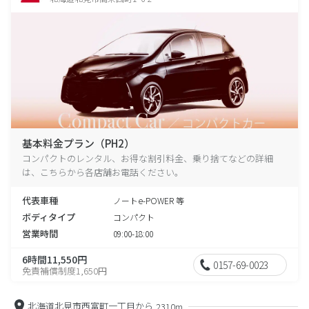
基本料金プラン（PH2）
コンパクトのレンタル、お得な割引料金、乗り捨てなどの詳細
は、こちらから各店舗お電話ください。
代表車種
ノートe-POWER 等
ボディタイプ
コンパクト
営業時間
09:00-18:00
6時間11,550円
0157-69-0023
免責補償制度1,650円
北海道北見市西富町一丁目から
2310m