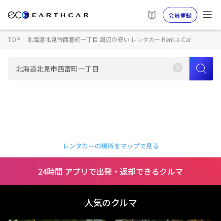
会員登録
TOP
›
北海道北見市西富町一丁目 周辺の安い レンタカー Rent-a-Car
レンタカーの場所をマップで見る
24時間 アプリで出発・返却できるクルマ
人気のクルマ