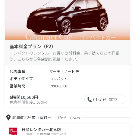
基本料金プラン（P2）
コンパクトのレンタル、お得な割引料金、乗り捨てなどの詳細
は、こちらから各店舗お電話ください。
代表車種
マーチ・ノート 等
ボディタイプ
コンパクト
営業時間
09:00-18:00
6時間10,560円
0157-69-0023
免責補償制度1,650円
北海道北見市西富町一丁目から
1064m
日産レンタカー北見店
北海道北見市高栄西町1−6-2