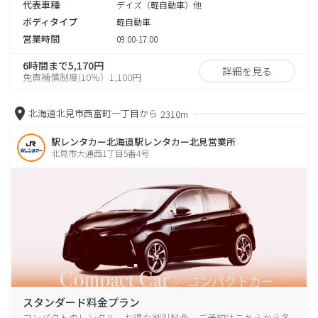
代表車種
デイズ（軽自動車）他
ボディタイプ
軽自動車
営業時間
09:00-17:00
6時間まで5,170円
詳細を見る
免責補償制度(10％）1,100円
北海道北見市西富町一丁目から
2310m
駅レンタカー北海道駅レンタカー北見営業所
北見市大通西1丁目5番4号
スタンダード料金プラン
コンパクトのレンタル、お得な割引料金、ご予約はこちらから各