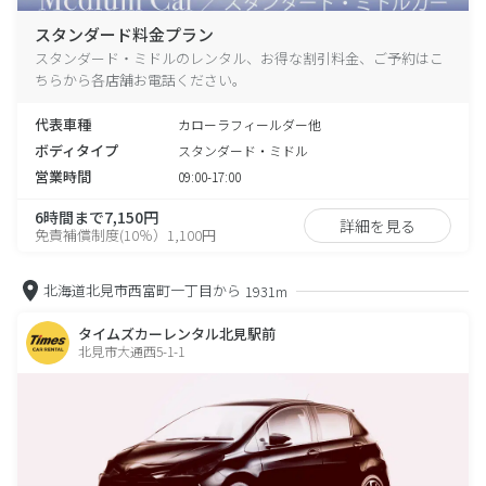
スタンダード料金プラン
スタンダード・ミドルのレンタル、お得な割引料金、ご予約はこ
ちらから各店舗お電話ください。
代表車種
カローラフィールダー他
ボディタイプ
スタンダード・ミドル
営業時間
09:00-17:00
6時間まで7,150円
詳細を見る
免責補償制度(10％）1,100円
北海道北見市西富町一丁目から
1931m
タイムズカーレンタル北見駅前
北見市大通西5-1-1