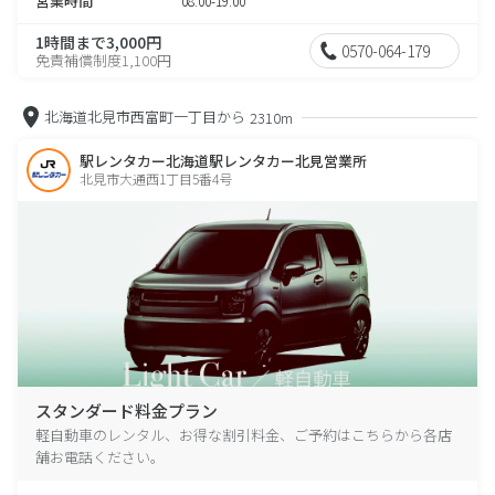
営業時間
08:00-19:00
1時間まで3,000円
0570-064-179
免責補償制度1,100円
北海道北見市西富町一丁目から
2310m
駅レンタカー北海道駅レンタカー北見営業所
北見市大通西1丁目5番4号
スタンダード料金プラン
軽自動車のレンタル、お得な割引料金、ご予約はこちらから各店
舗お電話ください。