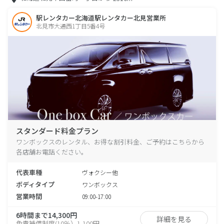
駅レンタカー北海道駅レンタカー北見営業所
北見市大通西1丁目5番4号
スタンダード料金プラン
ワンボックスのレンタル、お得な割引料金、ご予約はこちらから
各店舗お電話ください。
代表車種
ヴォクシー他
ボディタイプ
ワンボックス
営業時間
09:00-17:00
6時間まで14,300円
詳細を見る
免責補償制度(10％）1,100円