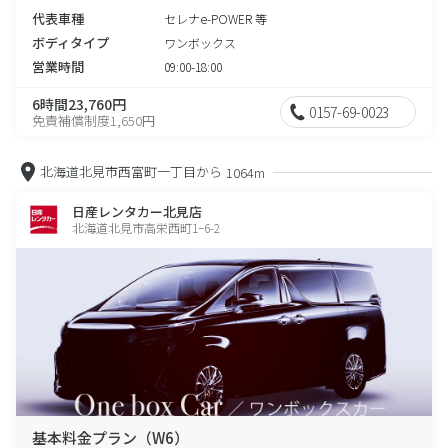
代表車種
セレナe-POWER 等
ボディタイプ
ワンボックス
営業時間
09:00-18:00
6時間23,760円
0157-69-0023
免責補償制度1,650円
北海道北見市西富町一丁目から
1064m
日産レンタカー北見店
北海道北見市高栄西町1−6-2
基本料金プラン（W6）