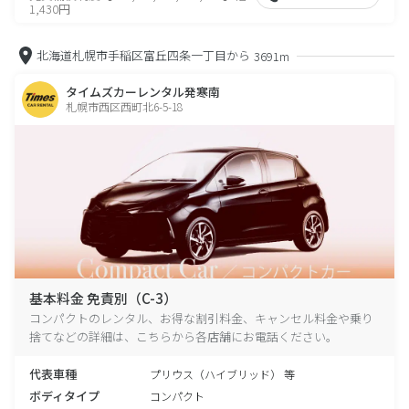
1,430円
北海道札幌市手稲区富丘四条一丁目から
3691m
タイムズカーレンタル発寒南
札幌市西区西町北6-5-18
基本料金 免責別（C-3）
コンパクトのレンタル、お得な割引料金、キャンセル料金や乗り
捨てなどの詳細は、こちらから各店舗にお電話ください。
代表車種
プリウス（ハイブリッド） 等
ボディタイプ
コンパクト