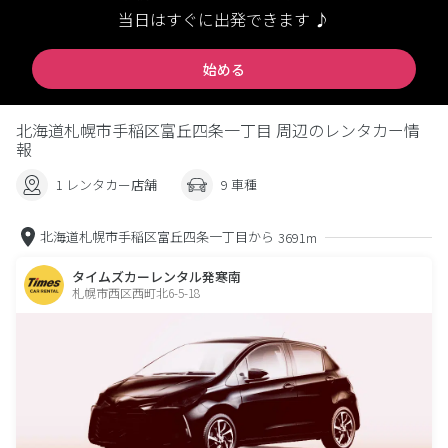
当日はすぐに出発できます ♪
始める
北海道札幌市手稲区富丘四条一丁目 周辺のレンタカー情
報
1 レンタカー店舗
9 車種
北海道札幌市手稲区富丘四条一丁目から
3691m
タイムズカーレンタル発寒南
札幌市西区西町北6-5-18