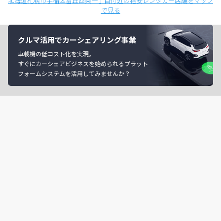
北海道札幌市手稲区富丘四条一丁目付近の格安レンタカー店舗をマップ
で見る
クルマ活用でカーシェアリング事業
車載機の低コスト化を実現。
すぐにカーシェアビジネスを始められるプラット
フォームシステムを活用してみませんか？