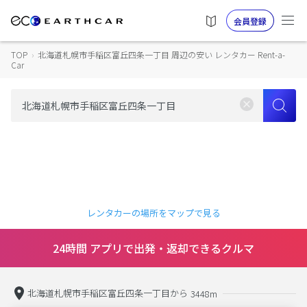
会員登録
TOP
›
北海道札幌市手稲区富丘四条一丁目 周辺の安い レンタカー Rent-a-
Car
レンタカーの場所をマップで見る
24時間 アプリで出発・返却できるクルマ
北海道札幌市手稲区富丘四条一丁目から
3448m