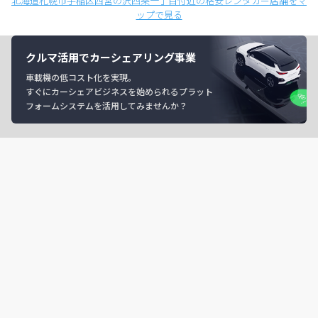
北海道札幌市手稲区西宮の沢四条一丁目付近の格安レンタカー店舗をマ
ップで見る
クルマ活用でカーシェアリング事業
車載機の低コスト化を実現。
すぐにカーシェアビジネスを始められるプラット
フォームシステムを活用してみませんか？