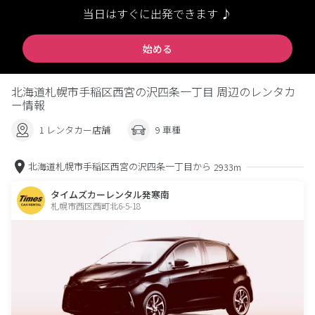
当日はすぐに出発できます ♪
始める
北海道札幌市手稲区西宮の沢四条一丁目 周辺のレンタカ
ー情報
1 レンタカー店舗
9 車種
北海道札幌市手稲区西宮の沢四条一丁目から
2933m
タイムズカーレンタル発寒南
札幌市西区西町北6-5-18