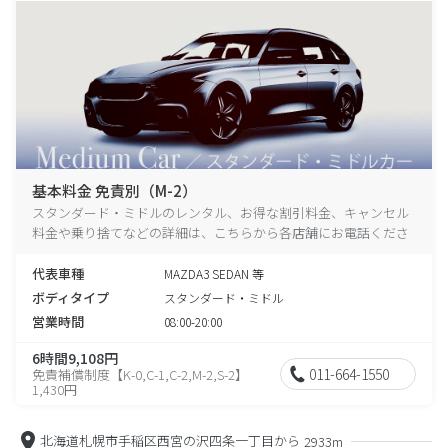
基本料金 免責別（M-2）
スタンダード・ミドルのレンタル、お得な割引料金、キャンセル
料金や乗り捨てなどの詳細は、こちらから各店舗にお電話くださ
い。
代表車種
MAZDA3 SEDAN 等
ボディタイプ
スタンダード・ミドル
営業時間
08:00-20:00
6時間9,108円
011-664-1550
免責補償制度【K-0,C-1,C-2,M-2,S-2】
1,430円
北海道札幌市手稲区西宮の沢四条一丁目から
2933m