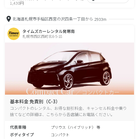
1,430円
北海道札幌市手稲区西宮の沢四条一丁目から
2933m
タイムズカーレンタル発寒南
札幌市西区西町北6-5-18
基本料金 免責別（C-3）
コンパクトのレンタル、お得な割引料金、キャンセル料金や乗り
捨てなどの詳細は、こちらから各店舗にお電話ください。
代表車種
プリウス（ハイブリッド） 等
ボディタイプ
コンパクト