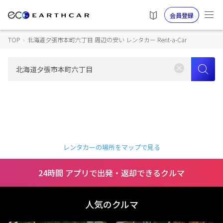
会員登録
TOP
›
北海道夕張市本町六丁目 周辺の安い レンタカー Rent-a-Car
レンタカーの場所をマップで見る
24時間 アプリで出発・返却できるクルマ
人気のクルマ