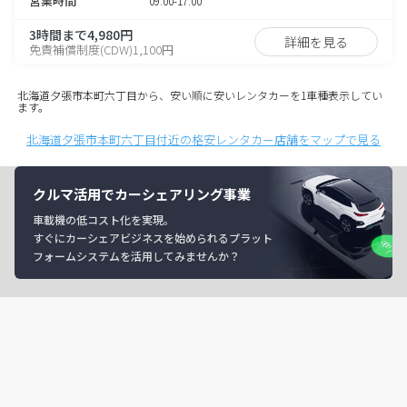
営業時間
09:00-17:00
3時間まで4,980円
詳細を見る
免責補償制度(CDW)1,100円
北海道夕張市本町六丁目から、安い順に安いレンタカーを1車種表示してい
ます。
北海道夕張市本町六丁目付近の格安レンタカー店舗をマップで見る
クルマ活用でカーシェアリング事業
車載機の低コスト化を実現。
すぐにカーシェアビジネスを始められるプラット
フォームシステムを活用してみませんか？