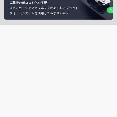
車載機の低コスト化を実現。
すぐにカーシェアビジネスを始められるプラット
フォームシステムを活用してみませんか？