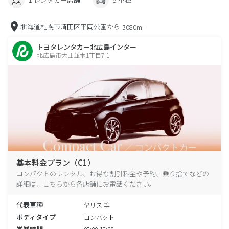
北海道札幌市清田区平岡公園から
3080m
トヨタレンタカー北広島インター
北広島市大曲並木1丁目7-1
基本料金プラン（C1）
コンパクトのレンタル、お得な割引料金や予約、乗り捨てなどの
詳細は、こちらから各店舗にお電話ください。
代表車種
ヤリス 等
ボディタイプ
コンパクト