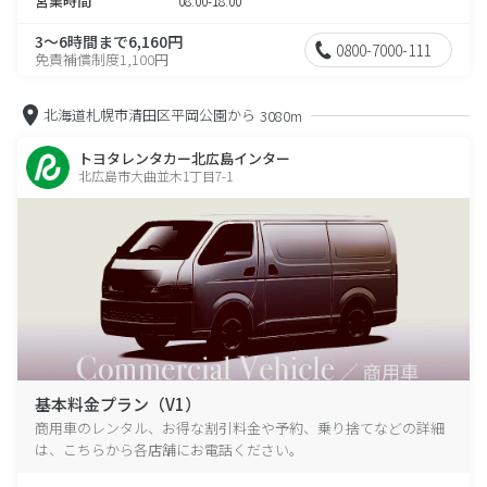
営業時間
08:00-18:00
3～6時間まで6,160円
0800-7000-111
免責補償制度1,100円
北海道札幌市清田区平岡公園から
3080m
トヨタレンタカー北広島インター
北広島市大曲並木1丁目7-1
基本料金プラン（V1）
商用車のレンタル、お得な割引料金や予約、乗り捨てなどの詳細
は、こちらから各店舗にお電話ください。