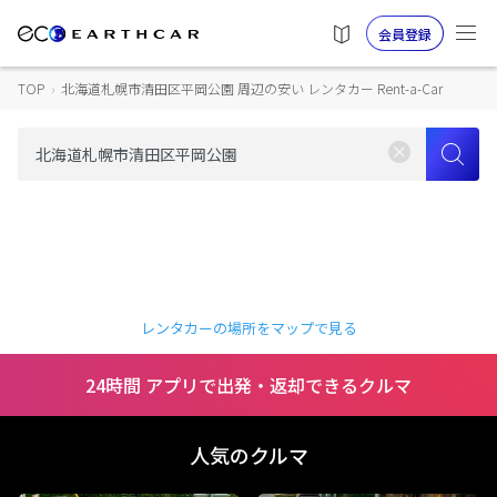
会員登録
TOP
›
北海道札幌市清田区平岡公園 周辺の安い レンタカー Rent-a-Car
レンタカーの場所をマップで見る
24時間 アプリで出発・返却できるクルマ
人気のクルマ