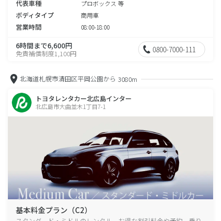
代表車種
プロボックス 等
ボディタイプ
商用車
営業時間
08:00-18:00
6時間まで6,600円
0800-7000-111
免責補償制度1,100円
北海道札幌市清田区平岡公園から
3080m
トヨタレンタカー北広島インター
北広島市大曲並木1丁目7-1
基本料金プラン（C2）
スタンダード・ミドルのレンタル、お得な割引料金や予約、乗り