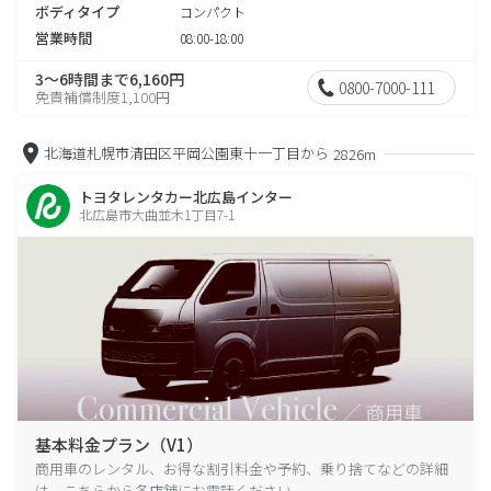
ボディタイプ
コンパクト
営業時間
08:00-18:00
3～6時間まで6,160円
0800-7000-111
免責補償制度1,100円
北海道札幌市清田区平岡公園東十一丁目から
2826m
トヨタレンタカー北広島インター
北広島市大曲並木1丁目7-1
基本料金プラン（V1）
商用車のレンタル、お得な割引料金や予約、乗り捨てなどの詳細
は、こちらから各店舗にお電話ください。