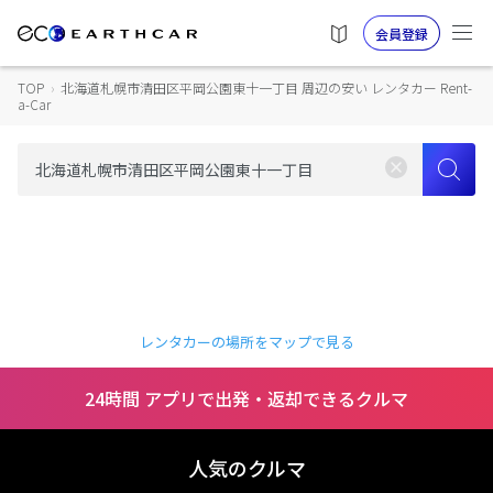
会員登録
TOP
›
北海道札幌市清田区平岡公園東十一丁目 周辺の安い レンタカー Rent-
a-Car
レンタカーの場所をマップで見る
24時間 アプリで出発・返却できるクルマ
人気のクルマ