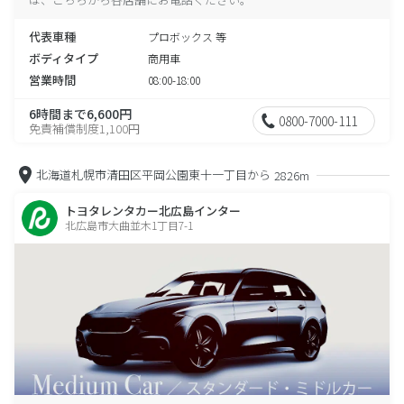
代表車種
プロボックス 等
ボディタイプ
商用車
営業時間
08:00-18:00
6時間まで6,600円
0800-7000-111
免責補償制度1,100円
北海道札幌市清田区平岡公園東十一丁目から
2826m
トヨタレンタカー北広島インター
北広島市大曲並木1丁目7-1