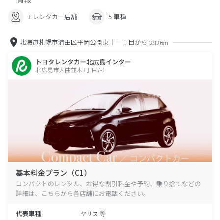
1 レンタカー店舗
5 車種
北海道札幌市清田区平岡公園東十一丁目から
2826m
トヨタレンタカー北広島インター
北広島市大曲並木1丁目7-1
基本料金プラン（C1）
コンパクトのレンタル、お得な割引料金や予約、乗り捨てなどの
詳細は、こちらから各店舗にお電話ください。
代表車種
ヤリス 等