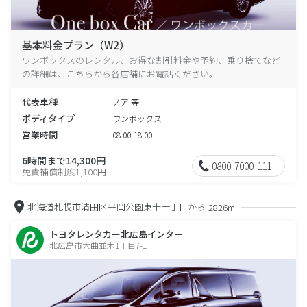
基本料金プラン（W2）
ワンボックスのレンタル、お得な割引料金や予約、乗り捨てなど
の詳細は、こちらから各店舗にお電話ください。
代表車種
ノア 等
ボディタイプ
ワンボックス
営業時間
08:00-18:00
6時間まで14,300円
0800-7000-111
免責補償制度1,100円
北海道札幌市清田区平岡公園東十一丁目から
2826m
トヨタレンタカー北広島インター
北広島市大曲並木1丁目7-1