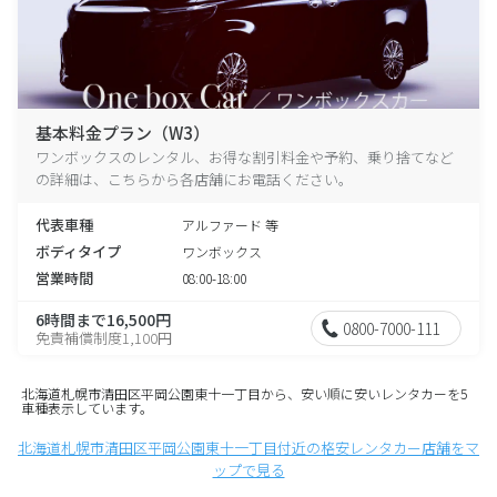
基本料金プラン（W3）
ワンボックスのレンタル、お得な割引料金や予約、乗り捨てなど
の詳細は、こちらから各店舗にお電話ください。
代表車種
アルファード 等
ボディタイプ
ワンボックス
営業時間
08:00-18:00
6時間まで16,500円
0800-7000-111
免責補償制度1,100円
北海道札幌市清田区平岡公園東十一丁目から、安い順に安いレンタカーを5
車種表示しています。
北海道札幌市清田区平岡公園東十一丁目付近の格安レンタカー店舗をマ
ップで見る