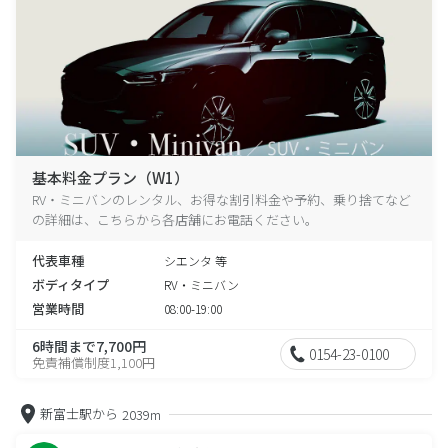
基本料金プラン（W1）
RV・ミニバンのレンタル、お得な割引料金や予約、乗り捨てなど
の詳細は、こちらから各店舗にお電話ください。
代表車種
シエンタ 等
ボディタイプ
RV・ミニバン
営業時間
08:00-19:00
6時間まで7,700円
0154-23-0100
免責補償制度1,100円
新富士駅から
2039m