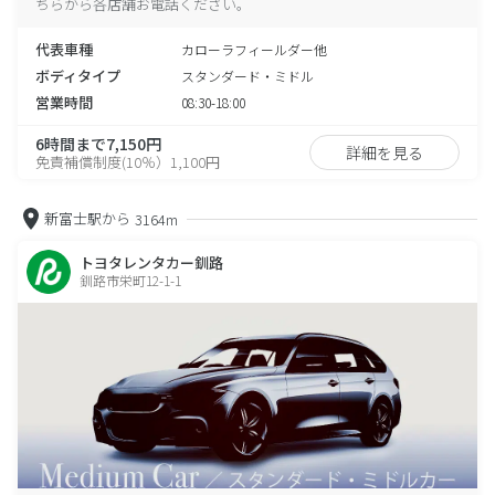
ちらから各店舗お電話ください。
代表車種
カローラフィールダー他
ボディタイプ
スタンダード・ミドル
営業時間
08:30-18:00
6時間まで7,150円
詳細を見る
免責補償制度(10％）1,100円
新富士駅から
3164m
トヨタレンタカー釧路
釧路市栄町12-1-1