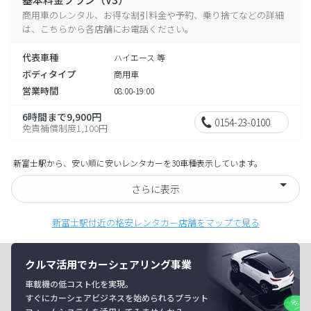
商用車のレンタル、お得な割引料金や予約、乗り捨てなどの詳細
は、こちらから各店舗にお電話ください。
代表車種
ハイエース 等
ボディタイプ
商用車
営業時間
08:00-19:00
6時間まで9,900円
0154-23-0100
免責補償制度1,100円
新富士駅から、安い順に安いレンタカーを30車種表示しています。
さらに表示
新富士駅付近の格安レンタカー店舗をマップで見る
クルマ活用でカーシェアリング事業
車載機の低コスト化を実現。
すぐにカーシェアビジネスを始められるプラット