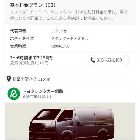
基本料金プラン（C2）
スタンダード・ミドルのレンタル、お得な割引料金や予約、乗り
捨てなどの詳細は、こちらから各店舗にお電話ください。
代表車種
アクア 等
ボディタイプ
スタンダード・ミドル
営業時間
08:00-19:00
3～6時間まで7,150円
0154-23-0100
免責補償制度1,100円
新富士駅から
3164m
トヨタレンタカー釧路
釧路市栄町12-1-1