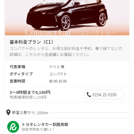
基本料金プラン（C1）
コンパクトのレンタル、お得な割引料金や予約、乗り捨てなどの
詳細は、こちらから各店舗にお電話ください。
代表車種
ヤリス 等
ボディタイプ
コンパクト
営業時間
08:00-19:00
3～6時間まで6,160円
0154-23-0100
免責補償制度1,100円
新富士駅から
2039m
トヨタレンタカー釧路鳥取
釧路市鳥取大通8-2-7