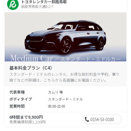
トヨタレンタカー釧路鳥取
釧路市鳥取大通8-2-7
基本料金プラン（C4）
スタンダード・ミドルのレンタル、お得な割引料金や予約、乗り
捨てなどの詳細は、こちらから各店舗にお電話ください。
代表車種
カムリ 等
ボディタイプ
スタンダード・ミドル
営業時間
08:00-18:00
6時間まで9,900円
0154-53-0100
免責補償制度1,100円