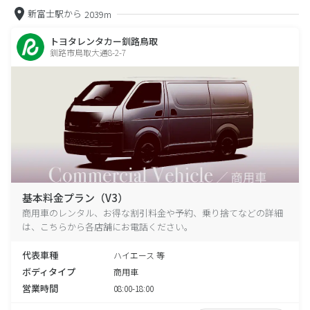
新富士駅から
2039m
トヨタレンタカー釧路鳥取
釧路市鳥取大通8-2-7
基本料金プラン（V3）
商用車のレンタル、お得な割引料金や予約、乗り捨てなどの詳細
は、こちらから各店舗にお電話ください。
代表車種
ハイエース 等
ボディタイプ
商用車
営業時間
08:00-18:00