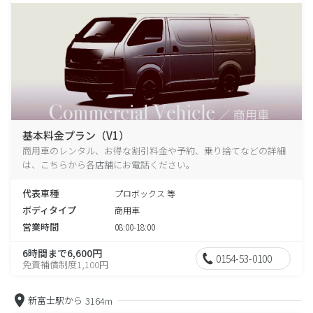
基本料金プラン（V1）
商用車のレンタル、お得な割引料金や予約、乗り捨てなどの詳細
は、こちらから各店舗にお電話ください。
代表車種
プロボックス 等
ボディタイプ
商用車
営業時間
08:00-18:00
6時間まで6,600円
0154-53-0100
免責補償制度1,100円
新富士駅から
3164m