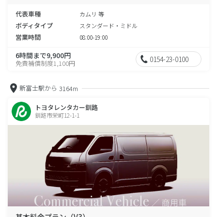
代表車種
カムリ 等
ボディタイプ
スタンダード・ミドル
営業時間
08:00-19:00
6時間まで9,900円
0154-23-0100
免責補償制度1,100円
新富士駅から
3164m
トヨタレンタカー釧路
釧路市栄町12-1-1
基本料金プラン（V3）