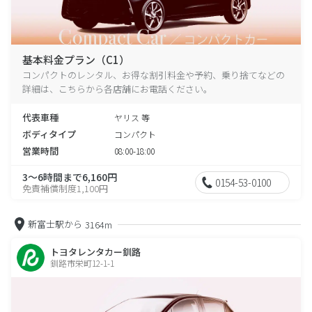
基本料金プラン（C1）
コンパクトのレンタル、お得な割引料金や予約、乗り捨てなどの
詳細は、こちらから各店舗にお電話ください。
代表車種
ヤリス 等
ボディタイプ
コンパクト
営業時間
08:00-18:00
3～6時間まで6,160円
0154-53-0100
免責補償制度1,100円
新富士駅から
3164m
トヨタレンタカー釧路
釧路市栄町12-1-1