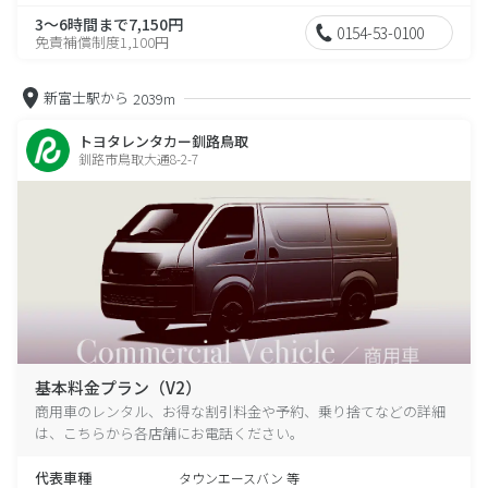
3～6時間まで7,150円
0154-53-0100
免責補償制度1,100円
新富士駅から
2039m
トヨタレンタカー釧路鳥取
釧路市鳥取大通8-2-7
基本料金プラン（V2）
商用車のレンタル、お得な割引料金や予約、乗り捨てなどの詳細
は、こちらから各店舗にお電話ください。
代表車種
タウンエースバン 等