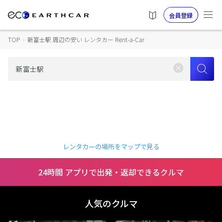
会員登録
TOP
›
新富士駅 周辺の安い レンタカー Rent-a-Car
レンタカーの場所をマップで見る
24時間 アプリで出発・返却できるクルマ
人気のクルマ