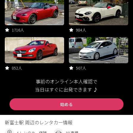
1716人
984人
852人
507人
事前のオンライン本人確認で
当日はすぐに出発できます ♪
始める
新富士駅 周辺のレンタカー情報
4 レンタカー店舗
30 車種