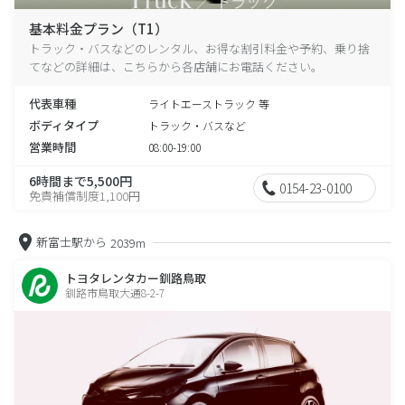
基本料金プラン（T1）
トラック・バスなどのレンタル、お得な割引料金や予約、乗り捨
てなどの詳細は、こちらから各店舗にお電話ください。
代表車種
ライトエーストラック 等
ボディタイプ
トラック・バスなど
営業時間
08:00-19:00
6時間まで5,500円
0154-23-0100
免責補償制度1,100円
新富士駅から
2039m
トヨタレンタカー釧路鳥取
釧路市鳥取大通8-2-7