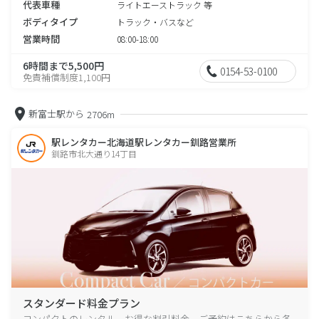
代表車種
ライトエーストラック 等
ボディタイプ
トラック・バスなど
営業時間
08:00-18:00
6時間まで5,500円
0154-53-0100
免責補償制度1,100円
新富士駅から
2706m
駅レンタカー北海道駅レンタカー釧路営業所
釧路市北大通り14丁目
スタンダード料金プラン
コンパクトのレンタル、お得な割引料金、ご予約はこちらから各