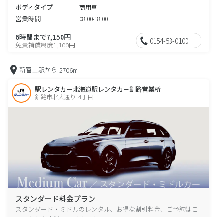
ボディタイプ
商用車
営業時間
08:00-18:00
6時間まで7,150円
0154-53-0100
免責補償制度1,100円
新富士駅から
2706m
駅レンタカー北海道駅レンタカー釧路営業所
釧路市北大通り14丁目
スタンダード料金プラン
スタンダード・ミドルのレンタル、お得な割引料金、ご予約はこ