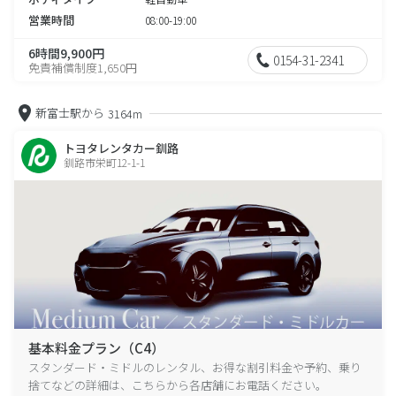
営業時間
08:00-19:00
6時間9,900円
0154-31-2341
免責補償制度1,650円
新富士駅から
3164m
トヨタレンタカー釧路
釧路市栄町12-1-1
基本料金プラン（C4）
スタンダード・ミドルのレンタル、お得な割引料金や予約、乗り
捨てなどの詳細は、こちらから各店舗にお電話ください。