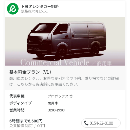
トヨタレンタカー釧路
釧路市栄町12-1-1
基本料金プラン（V1）
商用車のレンタル、お得な割引料金や予約、乗り捨てなどの詳細
は、こちらから各店舗にお電話ください。
代表車種
プロボックス 等
ボディタイプ
商用車
営業時間
08:00-19:00
6時間まで6,600円
0154-23-0100
免責補償制度1,100円