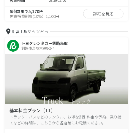
営業時間
08:30-18:00
6時間まで5,170円
詳細を見る
免責補償制度(10％）1,100円
新富士駅から
2039m
トヨタレンタカー釧路鳥取
釧路市鳥取大通8-2-7
基本料金プラン（T1）
トラック・バスなどのレンタル、お得な割引料金や予約、乗り捨
てなどの詳細は、こちらから各店舗にお電話ください。