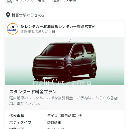
新富士駅から
2706m
駅レンタカー北海道駅レンタカー釧路営業所
釧路市北大通り14丁目
スタンダード料金プラン
軽自動車のレンタル、お得な割引料金、ご予約はこちらから各店
舗お電話ください。
代表車種
デイズ（軽自動車）他
ボディタイプ
軽自動車