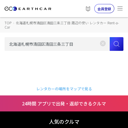
会員登録
TOP
›
北海道札幌市清田区清田三条三丁目 周辺の安い レンタカー Rent-a-
Car
レンタカーの場所をマップで見る
24時間 アプリで出発・返却できるクルマ
人気のクルマ