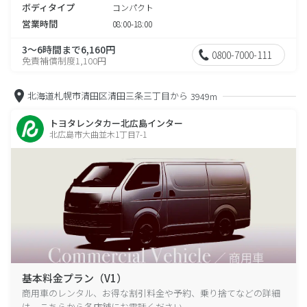
ボディタイプ
コンパクト
営業時間
08:00-18:00
3～6時間まで6,160円
0800-7000-111
免責補償制度1,100円
北海道札幌市清田区清田三条三丁目から
3949m
トヨタレンタカー北広島インター
北広島市大曲並木1丁目7-1
基本料金プラン（V1）
商用車のレンタル、お得な割引料金や予約、乗り捨てなどの詳細
は、こちらから各店舗にお電話ください。