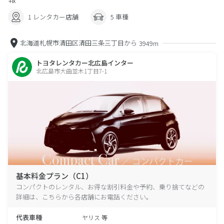
1 レンタカー店舗
5 車種
北海道札幌市清田区清田三条三丁目から
3949m
トヨタレンタカー北広島インター
北広島市大曲並木1丁目7-1
基本料金プラン（C1）
コンパクトのレンタル、お得な割引料金や予約、乗り捨てなどの
詳細は、こちらから各店舗にお電話ください。
代表車種
ヤリス 等