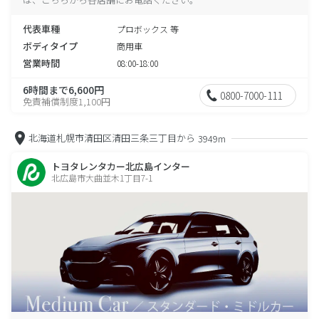
代表車種
プロボックス 等
ボディタイプ
商用車
営業時間
08:00-18:00
6時間まで6,600円
0800-7000-111
免責補償制度1,100円
北海道札幌市清田区清田三条三丁目から
3949m
トヨタレンタカー北広島インター
北広島市大曲並木1丁目7-1