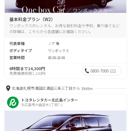
基本料金プラン（W2）
ワンボックスのレンタル、お得な割引料金や予約、乗り捨てなど
の詳細は、こちらから各店舗にお電話ください。
代表車種
ノア 等
ボディタイプ
ワンボックス
営業時間
08:00-18:00
6時間まで14,300円
0800-7000-111
免責補償制度1,100円
北海道札幌市清田区清田三条三丁目から
3949m
トヨタレンタカー北広島インター
北広島市大曲並木1丁目7-1