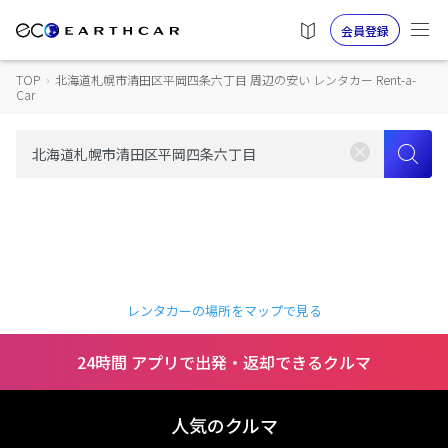
会員登録
TOP
›
北海道札幌市清田区平岡四条六丁目 周辺の安い レンタカー Rent-a-
Car
レンタカーの場所をマップで見る
24時間 アプリで出発・返却できるクルマ
人気のクルマ