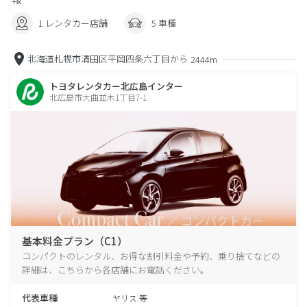
1 レンタカー店舗
5 車種
北海道札幌市清田区平岡四条六丁目から
2444m
トヨタレンタカー北広島インター
北広島市大曲並木1丁目7-1
基本料金プラン（C1）
コンパクトのレンタル、お得な割引料金や予約、乗り捨てなどの
詳細は、こちらから各店舗にお電話ください。
代表車種
ヤリス 等