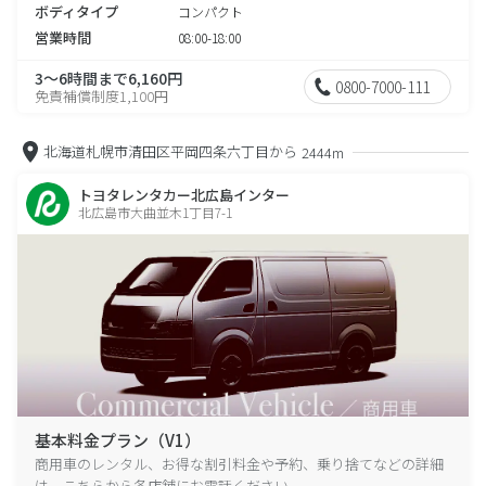
ボディタイプ
コンパクト
営業時間
08:00-18:00
3～6時間まで6,160円
0800-7000-111
免責補償制度1,100円
北海道札幌市清田区平岡四条六丁目から
2444m
トヨタレンタカー北広島インター
北広島市大曲並木1丁目7-1
基本料金プラン（V1）
商用車のレンタル、お得な割引料金や予約、乗り捨てなどの詳細
は、こちらから各店舗にお電話ください。