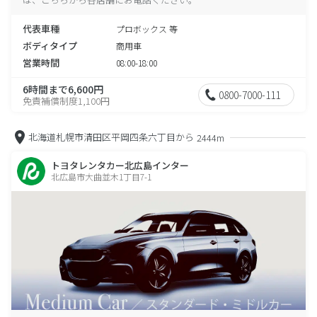
代表車種
プロボックス 等
ボディタイプ
商用車
営業時間
08:00-18:00
6時間まで6,600円
0800-7000-111
免責補償制度1,100円
北海道札幌市清田区平岡四条六丁目から
2444m
トヨタレンタカー北広島インター
北広島市大曲並木1丁目7-1