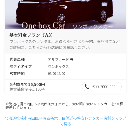
基本料金プラン（W3）
ワンボックスのレンタル、お得な割引料金や予約、乗り捨てなど
の詳細は、こちらから各店舗にお電話ください。
代表車種
アルファード 等
ボディタイプ
ワンボックス
営業時間
08:00-18:00
6時間まで16,500円
0800-7000-111
免責補償制度1,100円
北海道札幌市清田区平岡四条六丁目から、安い順に安いレンタカーを5車種
表示しています。
北海道札幌市清田区平岡四条六丁目付近の格安レンタカー店舗をマップ
で見る