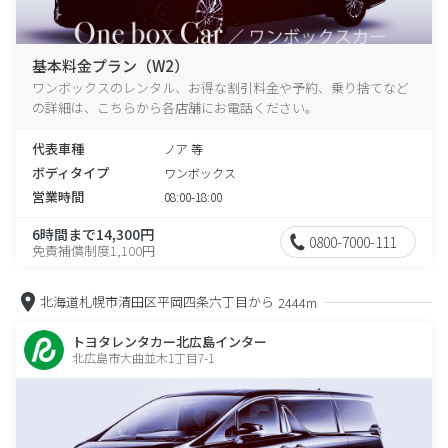
基本料金プラン（W2）
ワンボックスのレンタル、お得な割引料金や予約、乗り捨てなど
の詳細は、こちらから各店舗にお電話ください。
代表車種
ノア 等
ボディタイプ
ワンボックス
営業時間
08:00-18:00
6時間まで14,300円
0800-7000-111
免責補償制度1,100円
北海道札幌市清田区平岡四条六丁目から
2444m
トヨタレンタカー北広島インター
北広島市大曲並木1丁目7-1