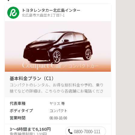
トヨタレンタカー北広島インター
北広島市大曲並木1丁目7-1
基本料金プラン（C1）
コンパクトのレンタル、お得な割引料金や予約、乗り
捨てなどの詳細は、こちらから各店舗にお電話くださ
い。
代表車種
ヤリス 等
ボディタイプ
コンパクト
営業時間
08:00-18:00
3～6時間まで6,160円
0800-7000-111
免責補償制度1,100円