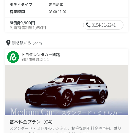
ボディタイプ
軽自動車
営業時間
08:00-19:00
6時間9,900円
0154-31-2341
免責補償制度1,650円
釧路駅から
344m
トヨタレンタカー釧路
釧路市栄町12-1-1
基本料金プラン（C4）
スタンダード・ミドルのレンタル、お得な割引料金や予約、乗り