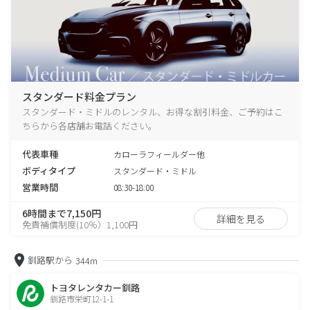
スタンダード料金プラン
スタンダード・ミドルのレンタル、お得な割引料金、ご予約はこ
ちらから各店舗お電話ください。
代表車種
カローラフィールダー他
ボディタイプ
スタンダード・ミドル
営業時間
08:30-18:00
6時間まで7,150円
詳細を見る
免責補償制度(10％）1,100円
釧路駅から
344m
トヨタレンタカー釧路
釧路市栄町12-1-1