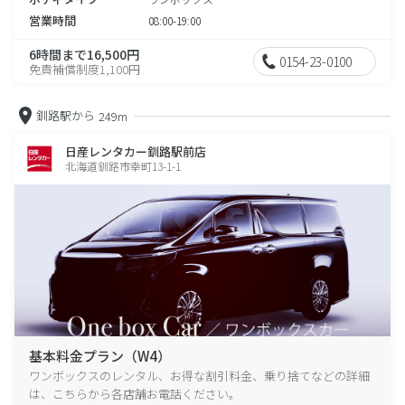
営業時間
08:00-19:00
6時間まで16,500円
0154-23-0100
免責補償制度1,100円
釧路駅から
249m
日産レンタカー釧路駅前店
北海道釧路市幸町13-1-1
基本料金プラン（W4）
ワンボックスのレンタル、お得な割引料金、乗り捨てなどの詳細
は、こちらから各店舗お電話ください。