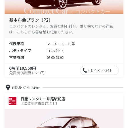
基本料金プラン（P2）
コンパクトのレンタル、お得な割引料金、乗り捨てなどの詳細
は、こちらから各店舗お電話ください。
代表車種
マーチ・ノート 等
ボディタイプ
コンパクト
営業時間
08:00-19:00
6時間10,560円
0154-31-2341
免責補償制度1,650円
釧路駅から
249m
日産レンタカー釧路駅前店
北海道釧路市幸町13-1-1