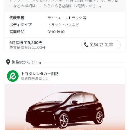
てなどの詳細は、こちらから各店舗にお電話ください。
代表車種
ライトエーストラック 等
ボディタイプ
トラック・バスなど
営業時間
08:00-19:00
6時間まで5,500円
0154-23-0100
免責補償制度1,100円
釧路駅から
344m
トヨタレンタカー釧路
釧路市栄町12-1-1