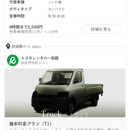
代表車種
ノート他
ボディタイプ
コンパクト
営業時間
08:30-18:00
6時間まで5,500円
詳細を見る
免責補償制度(10％）1,100円
釧路駅から
344m
トヨタレンタカー釧路
釧路市栄町12-1-1
基本料金プラン（T1）
トラック・バスなどのレンタル、お得な割引料金や予約、乗り捨