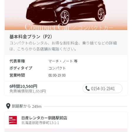
基本料金プラン（P2）
コンパクトのレンタル、お得な割引料金、乗り捨てなどの詳細
は、こちらから各店舗お電話ください。
代表車種
マーチ・ノート 等
ボディタイプ
コンパクト
営業時間
08:00-19:00
6時間10,560円
0154-31-2341
免責補償制度1,650円
釧路駅から
249m
日産レンタカー釧路駅前店
北海道釧路市幸町13-1-1