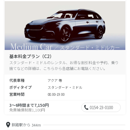
基本料金プラン（C2）
スタンダード・ミドルのレンタル、お得な割引料金や予約、乗り
捨てなどの詳細は、こちらから各店舗にお電話ください。
代表車種
アクア 等
ボディタイプ
スタンダード・ミドル
営業時間
08:00-19:00
3～6時間まで7,150円
0154-23-0100
免責補償制度1,100円
釧路駅から
344m