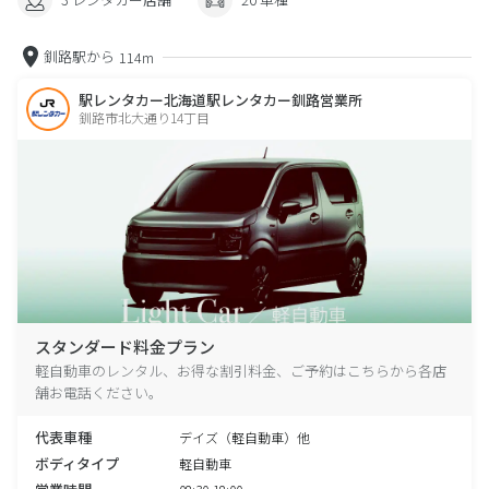
釧路駅から
114m
駅レンタカー北海道駅レンタカー釧路営業所
釧路市北大通り14丁目
スタンダード料金プラン
軽自動車のレンタル、お得な割引料金、ご予約はこちらから各店
舗お電話ください。
代表車種
デイズ（軽自動車）他
ボディタイプ
軽自動車