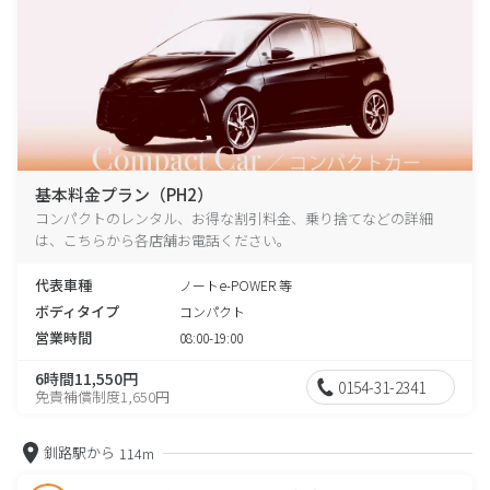
基本料金プラン（PH2）
コンパクトのレンタル、お得な割引料金、乗り捨てなどの詳細
は、こちらから各店舗お電話ください。
代表車種
ノートe-POWER 等
ボディタイプ
コンパクト
営業時間
08:00-19:00
6時間11,550円
0154-31-2341
免責補償制度1,650円
釧路駅から
114m