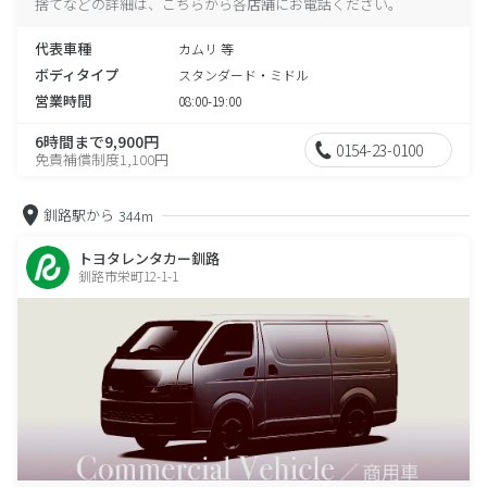
捨てなどの詳細は、こちらから各店舗にお電話ください。
代表車種
カムリ 等
ボディタイプ
スタンダード・ミドル
営業時間
08:00-19:00
6時間まで9,900円
0154-23-0100
免責補償制度1,100円
釧路駅から
344m
トヨタレンタカー釧路
釧路市栄町12-1-1