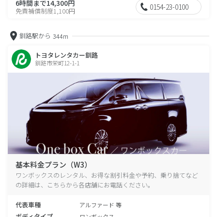
6時間まで14,300円
0154-23-0100
免責補償制度1,100円
釧路駅から
344m
トヨタレンタカー釧路
釧路市栄町12-1-1
基本料金プラン（W3）
ワンボックスのレンタル、お得な割引料金や予約、乗り捨てなど
の詳細は、こちらから各店舗にお電話ください。
代表車種
アルファード 等
ボディタイプ
ワンボックス