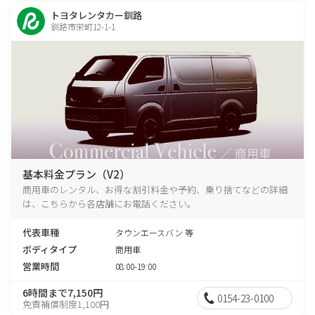
トヨタレンタカー釧路
釧路市栄町12-1-1
基本料金プラン（V2）
商用車のレンタル、お得な割引料金や予約、乗り捨てなどの詳細
は、こちらから各店舗にお電話ください。
代表車種
タウンエースバン 等
ボディタイプ
商用車
営業時間
08:00-19:00
6時間まで7,150円
0154-23-0100
免責補償制度1,100円