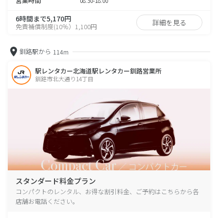
営業時間
08:30-18:00
6時間まで5,170円
詳細を見る
免責補償制度(10％）1,100円
釧路駅から
114m
駅レンタカー北海道駅レンタカー釧路営業所
釧路市北大通り14丁目
スタンダード料金プラン
コンパクトのレンタル、お得な割引料金、ご予約はこちらから各
店舗お電話ください。