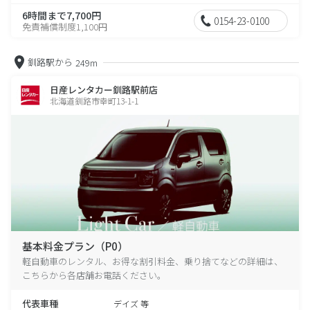
6時間まで7,700円
0154-23-0100
免責補償制度1,100円
釧路駅から
249m
日産レンタカー釧路駅前店
北海道釧路市幸町13-1-1
基本料金プラン（P0）
軽自動車のレンタル、お得な割引料金、乗り捨てなどの詳細は、
こちらから各店舗お電話ください。
代表車種
デイズ 等