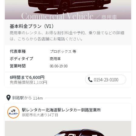
基本料金プラン（V1）
商用車のレンタル、お得な割引料金や予約、乗り捨てなどの詳細
は、こちらから各店舗にお電話ください。
代表車種
プロボックス 等
ボディタイプ
商用車
営業時間
08:00-19:00
6時間まで6,600円
0154-23-0100
免責補償制度1,100円
釧路駅から
114m
駅レンタカー北海道駅レンタカー釧路営業所
釧路市北大通り14丁目