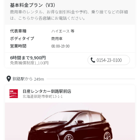
基本料金プラン（V3）
商用車のレンタル、お得な割引料金や予約、乗り捨てなどの詳細
は、こちらから各店舗にお電話ください。
代表車種
ハイエース 等
ボディタイプ
商用車
営業時間
08:00-19:00
6時間まで9,900円
0154-23-0100
免責補償制度1,100円
釧路駅から
249m
日産レンタカー釧路駅前店
北海道釧路市幸町13-1-1