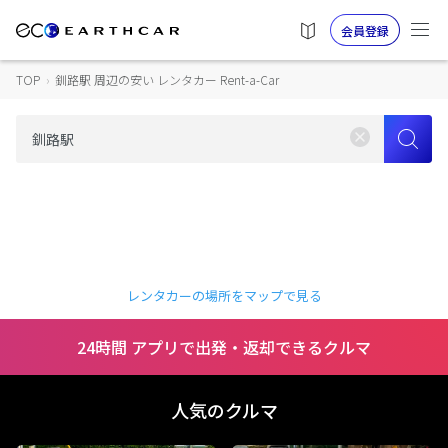
会員登録
TOP
›
釧路駅 周辺の安い レンタカー Rent-a-Car
レンタカーの場所をマップで見る
24時間 アプリで出発・返却できるクルマ
人気のクルマ