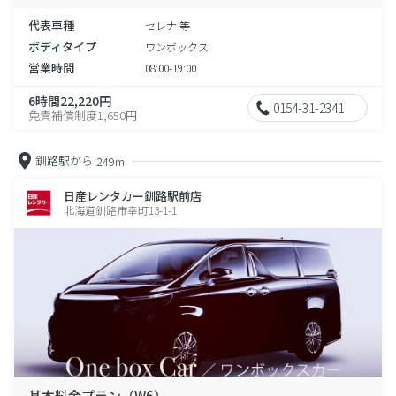
代表車種
セレナ 等
ボディタイプ
ワンボックス
営業時間
08:00-19:00
6時間22,220円
0154-31-2341
免責補償制度1,650円
釧路駅から
249m
日産レンタカー釧路駅前店
北海道釧路市幸町13-1-1
基本料金プラン（W6）