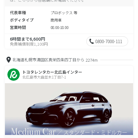
代表車種
プロボックス 等
ボディタイプ
商用車
営業時間
08:00-18:00
6時間まで6,600円
0800-7000-111
免責補償制度1,100円
北海道札幌市清田区真栄四条四丁目から
2274m
トヨタレンタカー北広島インター
北広島市大曲並木1丁目7-1