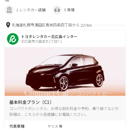
1 レンタカー店舗
5 車種
北海道札幌市清田区真栄四条四丁目から
2274m
トヨタレンタカー北広島インター
北広島市大曲並木1丁目7-1
基本料金プラン（C1）
コンパクトのレンタル、お得な割引料金や予約、乗り捨てなどの
詳細は、こちらから各店舗にお電話ください。
代表車種
ヤリス 等