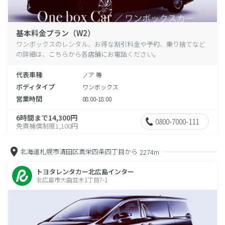
基本料金プラン（W2）
ワンボックスのレンタル、お得な割引料金や予約、乗り捨てなど
の詳細は、こちらから各店舗にお電話ください。
代表車種
ノア 等
ボディタイプ
ワンボックス
営業時間
08:00-18:00
6時間まで14,300円
0800-7000-111
免責補償制度1,100円
北海道札幌市清田区真栄四条四丁目から
2274m
トヨタレンタカー北広島インター
北広島市大曲並木1丁目7-1