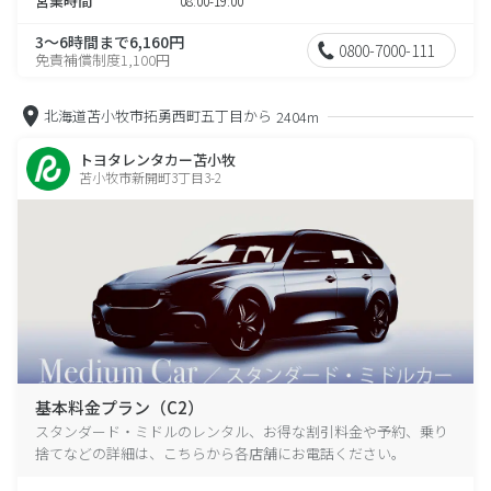
営業時間
08:00-19:00
3～6時間まで6,160円
0800-7000-111
免責補償制度1,100円
北海道苫小牧市拓勇西町五丁目から
2404m
トヨタレンタカー苫小牧
苫小牧市新開町3丁目3-2
基本料金プラン（C2）
スタンダード・ミドルのレンタル、お得な割引料金や予約、乗り
捨てなどの詳細は、こちらから各店舗にお電話ください。