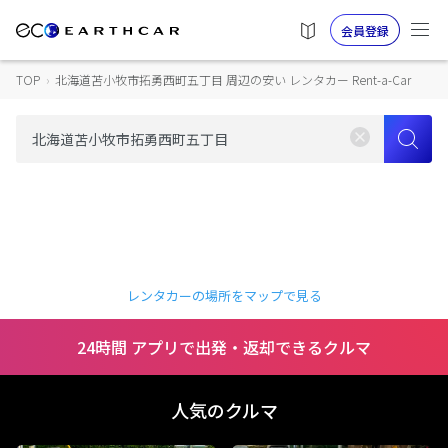
会員登録
TOP
›
北海道苫小牧市拓勇西町五丁目 周辺の安い レンタカー Rent-a-Car
レンタカーの場所をマップで見る
24時間 アプリで出発・返却できるクルマ
人気のクルマ