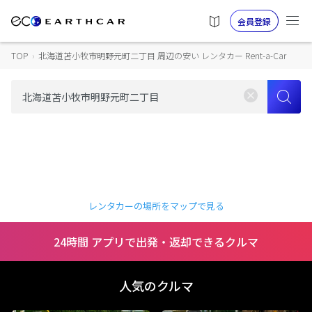
会員登録
TOP
›
北海道苫小牧市明野元町二丁目 周辺の安い レンタカー Rent-a-Car
レンタカーの場所をマップで見る
24時間 アプリで出発・返却できるクルマ
人気のクルマ