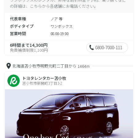
の詳細は、こちらから各店舗にお電話ください。
代表車種
ノア 等
ボディタイプ
ワンボックス
営業時間
08:00-19:00
6時間まで14,300円
0800-7000-111
免責補償制度1,100円
北海道苫小牧市明野元町二丁目から
1464m
トヨタレンタカー苫小牧
苫小牧市新開町3丁目3-2