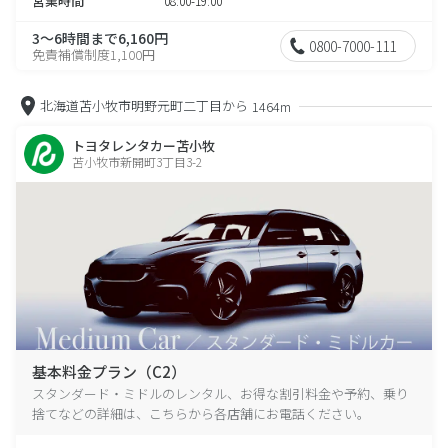
営業時間
08:00-19:00
3～6時間まで6,160円
0800-7000-111
免責補償制度1,100円
北海道苫小牧市明野元町二丁目から
1464m
トヨタレンタカー苫小牧
苫小牧市新開町3丁目3-2
基本料金プラン（C2）
スタンダード・ミドルのレンタル、お得な割引料金や予約、乗り
捨てなどの詳細は、こちらから各店舗にお電話ください。