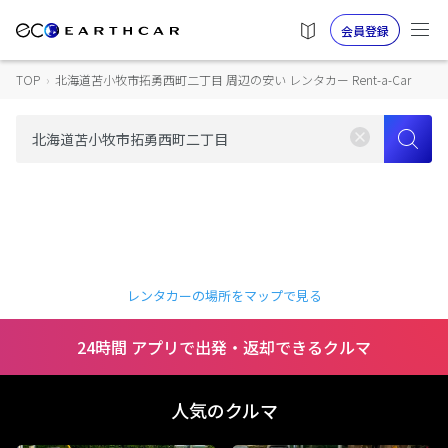
会員登録
TOP
›
北海道苫小牧市拓勇西町二丁目 周辺の安い レンタカー Rent-a-Car
レンタカーの場所をマップで見る
24時間 アプリで出発・返却できるクルマ
人気のクルマ