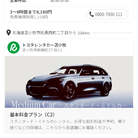
営業時間
08:00-19:00
3～6時間まで6,160円
0800-7000-111
免責補償制度1,100円
北海道苫小牧市拓勇西町二丁目から
2044m
トヨタレンタカー苫小牧
苫小牧市新開町3丁目3-2
基本料金プラン（C2）
スタンダード・ミドルのレンタル、お得な割引料金や予約、乗り
捨てなどの詳細は、こちらから各店舗にお電話ください。