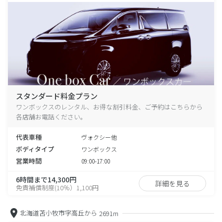
スタンダード料金プラン
ワンボックスのレンタル、お得な割引料金、ご予約はこちらから
各店舗お電話ください。
代表車種
ヴォクシー他
ボディタイプ
ワンボックス
営業時間
09:00-17:00
6時間まで14,300円
詳細を見る
免責補償制度(10％）1,100円
北海道苫小牧市字高丘から
2691m