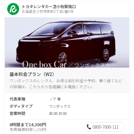
トヨタレンタカー苫小牧駅南口
北海道苫小牧市表町5丁目2番9号
基本料金プラン（W2）
ワンボックスのレンタル、お得な割引料金や予約、乗り捨てなど
の詳細は、こちらから各店舗にお電話ください。
代表車種
ノア 等
ボディタイプ
ワンボックス
営業時間
08:00-19:00
6時間まで14,300円
0800-7000-111
免責補償制度1,100円