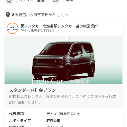
北海道苫小牧市字高丘から
2545m
駅レンタカー北海道駅レンタカー苫小牧営業所
苫小牧市表町6丁目4-3
スタンダード料金プラン
軽自動車のレンタル、お得な割引料金、ご予約はこちらから各店
舗お電話ください。
代表車種
デイズ（軽自動車）他
ボディタイプ
軽自動車