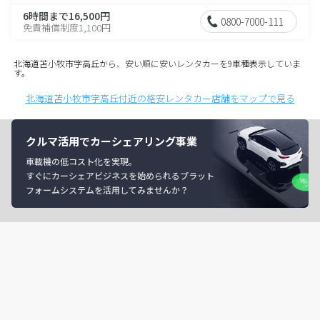
6時間まで16,500円
0800-7000-111
免責補償制度1,100円
北海道苫小牧市字高丘から、安い順に安いレンタカーを9車種表示していま
す。
北海道苫小牧市字高丘付近の格安レンタカー店舗をマップで見る
クルマ活用でカーシェアリング事業
車載機の低コスト化を実現。
すぐにカーシェアビジネスを始められるプラット
フォームシステムを活用してみませんか？