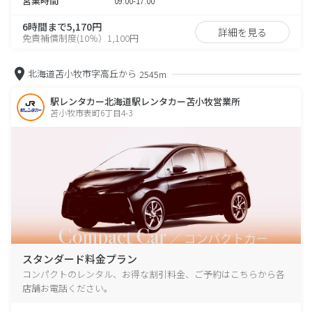
営業時間
09:00-17:00
6時間まで5,170円
詳細を見る
免責補償制度(10％）1,100円
北海道苫小牧市字高丘から
2545m
駅レンタカー北海道駅レンタカー苫小牧営業所
苫小牧市表町6丁目4-3
スタンダード料金プラン
コンパクトのレンタル、お得な割引料金、ご予約はこちらから各
店舗お電話ください。