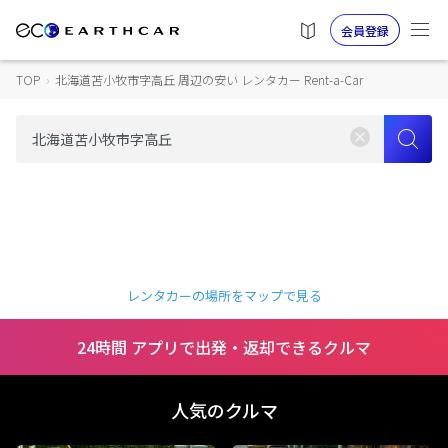
会員登録
TOP
›
北海道苫小牧市字高丘 周辺の安い レンタカー Rent-a-Car
レンタカーの場所をマップで見る
24時間 アプリで出発・返却できるクルマ
人気のクルマ