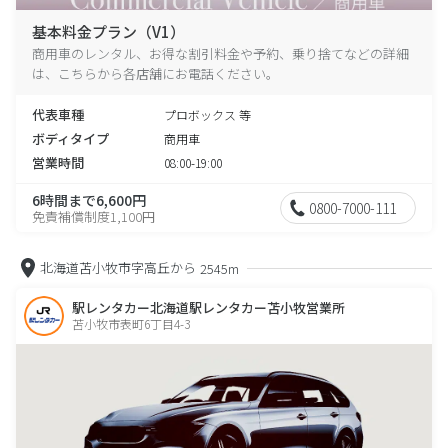
基本料金プラン（V1）
商用車のレンタル、お得な割引料金や予約、乗り捨てなどの詳細
は、こちらから各店舗にお電話ください。
代表車種
プロボックス 等
ボディタイプ
商用車
営業時間
08:00-19:00
6時間まで6,600円
0800-7000-111
免責補償制度1,100円
北海道苫小牧市字高丘から
2545m
駅レンタカー北海道駅レンタカー苫小牧営業所
苫小牧市表町6丁目4-3