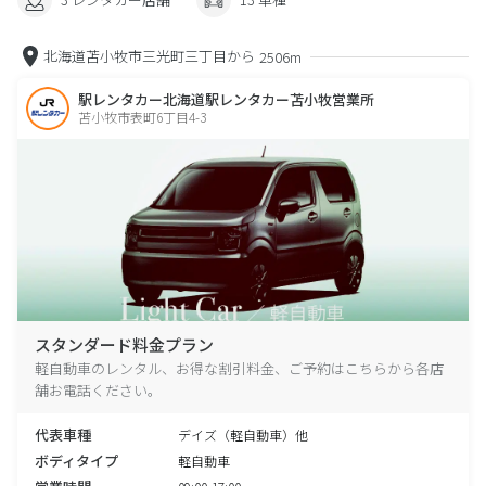
北海道苫小牧市三光町三丁目から
2506m
駅レンタカー北海道駅レンタカー苫小牧営業所
苫小牧市表町6丁目4-3
スタンダード料金プラン
軽自動車のレンタル、お得な割引料金、ご予約はこちらから各店
舗お電話ください。
代表車種
デイズ（軽自動車）他
ボディタイプ
軽自動車