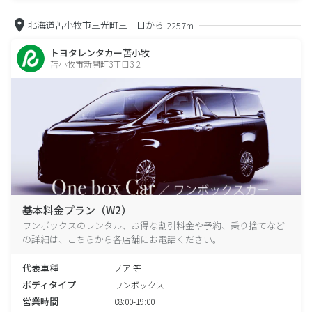
北海道苫小牧市三光町三丁目から
2257m
トヨタレンタカー苫小牧
苫小牧市新開町3丁目3-2
基本料金プラン（W2）
ワンボックスのレンタル、お得な割引料金や予約、乗り捨てなど
の詳細は、こちらから各店舗にお電話ください。
代表車種
ノア 等
ボディタイプ
ワンボックス
営業時間
08:00-19:00