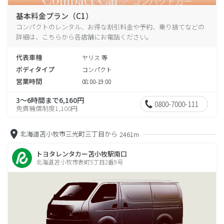
基本料金プラン（C1）
コンパクトのレンタル、お得な割引料金や予約、乗り捨てなどの
詳細は、こちらから各店舗にお電話ください。
代表車種
ヤリス 等
ボディタイプ
コンパクト
営業時間
08:00-19:00
3～6時間まで6,160円
0800-7000-111
免責補償制度1,100円
北海道苫小牧市三光町三丁目から
2461m
トヨタレンタカー苫小牧駅南口
北海道苫小牧市表町5丁目2番9号