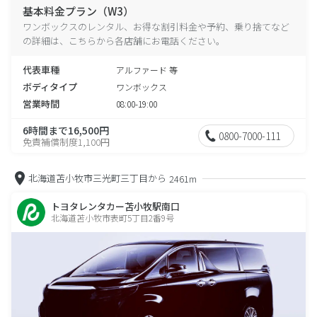
基本料金プラン（W3）
ワンボックスのレンタル、お得な割引料金や予約、乗り捨てなど
の詳細は、こちらから各店舗にお電話ください。
代表車種
アルファード 等
ボディタイプ
ワンボックス
営業時間
08:00-19:00
6時間まで16,500円
0800-7000-111
免責補償制度1,100円
北海道苫小牧市三光町三丁目から
2461m
トヨタレンタカー苫小牧駅南口
北海道苫小牧市表町5丁目2番9号