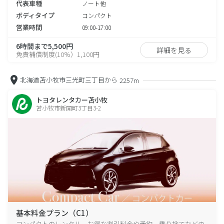
代表車種
ノート他
ボディタイプ
コンパクト
営業時間
09:00-17:00
6時間まで5,500円
詳細を見る
免責補償制度(10％）1,100円
北海道苫小牧市三光町三丁目から
2257m
トヨタレンタカー苫小牧
苫小牧市新開町3丁目3-2
基本料金プラン（C1）
コンパクトのレンタル、お得な割引料金や予約、乗り捨てなどの