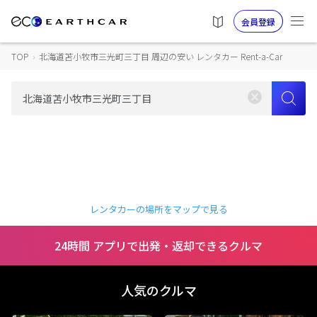
会員登録
TOP
›
北海道苫小牧市三光町三丁目 周辺の安い レンタカー Rent-a-Car
レンタカーの場所をマップで見る
24時間 アプリで出発・返却できるクルマ
人気のクルマ