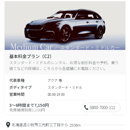
基本料金プラン（C2）
スタンダード・ミドルのレンタル、お得な割引料金や予約、乗り
捨てなどの詳細は、こちらから各店舗にお電話ください。
代表車種
アクア 等
ボディタイプ
スタンダード・ミドル
営業時間
08:00-19:00
3～6時間まで7,150円
0800-7000-111
免責補償制度1,100円
北海道苫小牧市三光町三丁目から
2506m