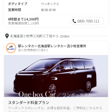
ボディタイプ
ワンボックス
営業時間
08:00-19:00
6時間まで14,300円
0800-7000-111
免責補償制度1,100円
北海道苫小牧市三光町三丁目から
2506m
駅レンタカー北海道駅レンタカー苫小牧営業所
苫小牧市表町6丁目4-3
スタンダード料金プラン
ワンボックスのレンタル、お得な割引料金、ご予約はこちらから