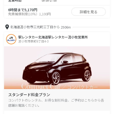
営業時間
09:00-17:00
6時間まで5,170円
詳細を見る
免責補償制度(10％）1,100円
北海道苫小牧市三光町三丁目から
2506m
駅レンタカー北海道駅レンタカー苫小牧営業所
苫小牧市表町6丁目4-3
スタンダード料金プラン
コンパクトのレンタル、お得な割引料金、ご予約はこちらから各
店舗お電話ください。