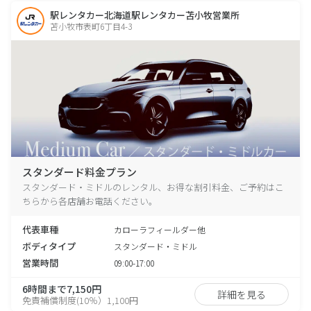
駅レンタカー北海道駅レンタカー苫小牧営業所
苫小牧市表町6丁目4-3
スタンダード料金プラン
スタンダード・ミドルのレンタル、お得な割引料金、ご予約はこ
ちらから各店舗お電話ください。
代表車種
カローラフィールダー他
ボディタイプ
スタンダード・ミドル
営業時間
09:00-17:00
6時間まで7,150円
詳細を見る
免責補償制度(10％）1,100円