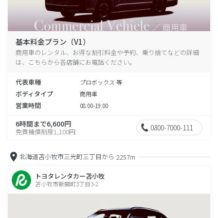
基本料金プラン（V1）
商用車のレンタル、お得な割引料金や予約、乗り捨てなどの詳細
は、こちらから各店舗にお電話ください。
代表車種
プロボックス 等
ボディタイプ
商用車
営業時間
08:00-19:00
6時間まで6,600円
0800-7000-111
免責補償制度1,100円
北海道苫小牧市三光町三丁目から
2257m
トヨタレンタカー苫小牧
苫小牧市新開町3丁目3-2