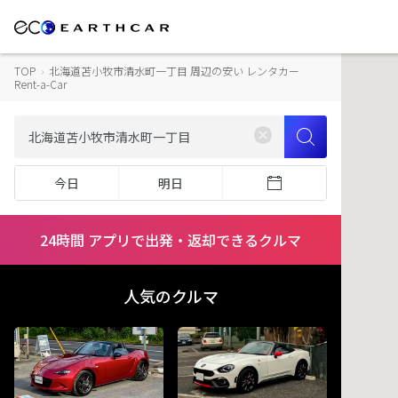
TOP
›
北海道苫小牧市清水町一丁目 周辺の安い レンタカー
Rent-a-Car
今日
明日
24時間 アプリで出発・返却できるクルマ
人気のクルマ