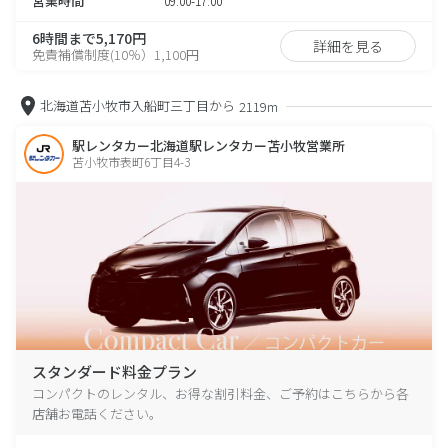
営業時間
09:00-17:00
6時間まで5,170円
詳細を見る
免責補償制度(10％）1,100円
北海道苫小牧市入船町三丁目から
2119m
駅レンタカー北海道駅レンタカー苫小牧営業所
苫小牧市表町6丁目4-3
スタンダード料金プラン
コンパクトのレンタル、お得な割引料金、ご予約はこちらから各
店舗お電話ください。