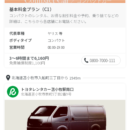
基本料金プラン（C1）
コンパクトのレンタル、お得な割引料金や予約、乗り捨てなどの
詳細は、こちらから各店舗にお電話ください。
代表車種
ヤリス 等
ボディタイプ
コンパクト
営業時間
08:00-19:00
3～6時間まで6,160円
0800-7000-111
免責補償制度1,100円
北海道苫小牧市入船町三丁目から
1949m
トヨタレンタカー苫小牧駅南口
北海道苫小牧市表町5丁目2番9号