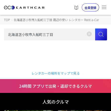
会員登録
TOP
›
北海道苫小牧市入船町三丁目 周辺の安い レンタカー Rent-a-Car
レンタカーの場所をマップで見る
24時間 アプリで出発・返却できるクルマ
人気のクルマ