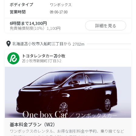
ボディタイプ
ワンボックス
営業時間
09:00-17:00
6時間まで14,300円
詳細を見る
免責補償制度(10％）1,100円
北海道苫小牧市入船町三丁目から
2702m
トヨタレンタカー苫小牧
苫小牧市新開町3丁目3-2
基本料金プラン（W2）
ワンボックスのレンタル、お得な割引料金や予約、乗り捨てなど