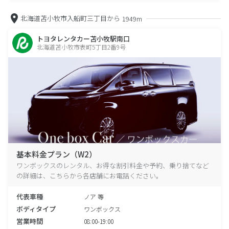
北海道苫小牧市入船町三丁目から
1949m
トヨタレンタカー苫小牧駅南口
北海道苫小牧市表町5丁目2番9号
基本料金プラン（W2）
ワンボックスのレンタル、お得な割引料金や予約、乗り捨てなど
の詳細は、こちらから各店舗にお電話ください。
代表車種
ノア 等
ボディタイプ
ワンボックス
営業時間
08:00-19:00