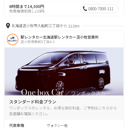
6時間まで14,300円
0800-7000-111
免責補償制度1,100円
北海道苫小牧市入船町三丁目から
2119m
駅レンタカー北海道駅レンタカー苫小牧営業所
苫小牧市表町6丁目4-3
スタンダード料金プラン
ワンボックスのレンタル、お得な割引料金、ご予約はこちらから
各店舗お電話ください。
代表車種
ヴォクシー他