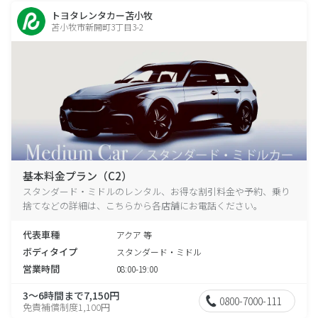
トヨタレンタカー苫小牧
苫小牧市新開町3丁目3-2
基本料金プラン（C2）
スタンダード・ミドルのレンタル、お得な割引料金や予約、乗り
捨てなどの詳細は、こちらから各店舗にお電話ください。
代表車種
アクア 等
ボディタイプ
スタンダード・ミドル
営業時間
08:00-19:00
3～6時間まで7,150円
0800-7000-111
免責補償制度1,100円