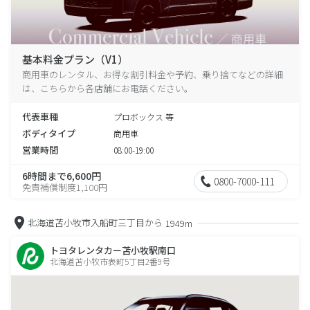
基本料金プラン（V1）
商用車のレンタル、お得な割引料金や予約、乗り捨てなどの詳細
は、こちらから各店舗にお電話ください。
代表車種
プロボックス 等
ボディタイプ
商用車
営業時間
08:00-19:00
6時間まで6,600円
0800-7000-111
免責補償制度1,100円
北海道苫小牧市入船町三丁目から
1949m
トヨタレンタカー苫小牧駅南口
北海道苫小牧市表町5丁目2番9号