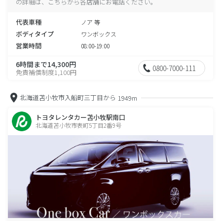
の詳細は、こちらから各店舗にお電話ください。
代表車種
ノア 等
ボディタイプ
ワンボックス
営業時間
08:00-19:00
6時間まで14,300円
0800-7000-111
免責補償制度1,100円
北海道苫小牧市入船町三丁目から
1949m
トヨタレンタカー苫小牧駅南口
北海道苫小牧市表町5丁目2番9号