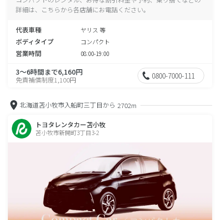
詳細は、こちらから各店舗にお電話ください。
代表車種
ヤリス 等
ボディタイプ
コンパクト
営業時間
08:00-19:00
3～6時間まで6,160円
0800-7000-111
免責補償制度1,100円
北海道苫小牧市入船町三丁目から
2702m
トヨタレンタカー苫小牧
苫小牧市新開町3丁目3-2