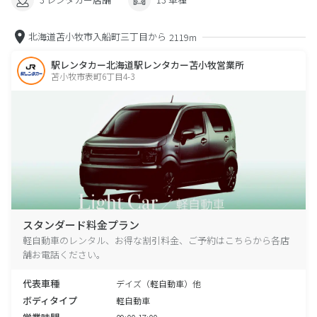
北海道苫小牧市入船町三丁目から
2119m
駅レンタカー北海道駅レンタカー苫小牧営業所
苫小牧市表町6丁目4-3
スタンダード料金プラン
軽自動車のレンタル、お得な割引料金、ご予約はこちらから各店
舗お電話ください。
代表車種
デイズ（軽自動車）他
ボディタイプ
軽自動車