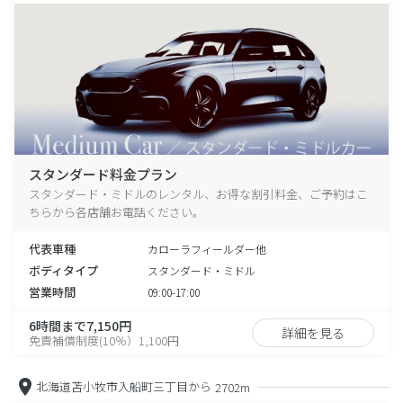
スタンダード料金プラン
スタンダード・ミドルのレンタル、お得な割引料金、ご予約はこ
ちらから各店舗お電話ください。
代表車種
カローラフィールダー他
ボディタイプ
スタンダード・ミドル
営業時間
09:00-17:00
6時間まで7,150円
詳細を見る
免責補償制度(10％）1,100円
北海道苫小牧市入船町三丁目から
2702m