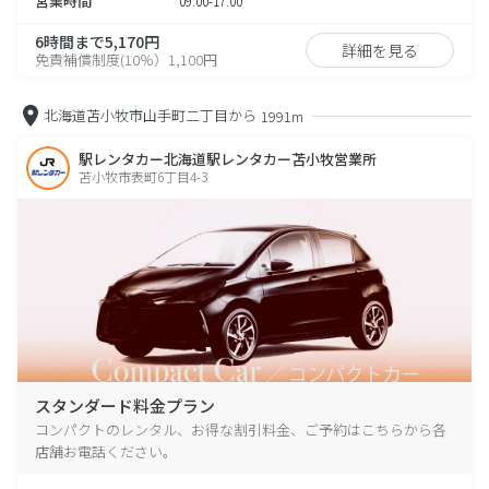
営業時間
09:00-17:00
6時間まで5,170円
詳細を見る
免責補償制度(10％）1,100円
北海道苫小牧市山手町二丁目から
1991m
駅レンタカー北海道駅レンタカー苫小牧営業所
苫小牧市表町6丁目4-3
スタンダード料金プラン
コンパクトのレンタル、お得な割引料金、ご予約はこちらから各
店舗お電話ください。