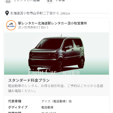
北海道苫小牧市山手町二丁目から
1991m
駅レンタカー北海道駅レンタカー苫小牧営業所
苫小牧市表町6丁目4-3
スタンダード料金プラン
軽自動車のレンタル、お得な割引料金、ご予約はこちらから各店
舗お電話ください。
代表車種
デイズ（軽自動車）他
ボディタイプ
軽自動車