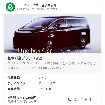
トヨタレンタカー苫小牧駅南口
北海道苫小牧市表町5丁目2番9号
基本料金プラン（W2）
ワンボックスのレンタル、お得な割引料金や予約、乗り捨てなど
の詳細は、こちらから各店舗にお電話ください。
代表車種
ノア 等
ボディタイプ
ワンボックス
営業時間
08:00-19:00
6時間まで14,300円
0800-7000-111
免責補償制度1,100円