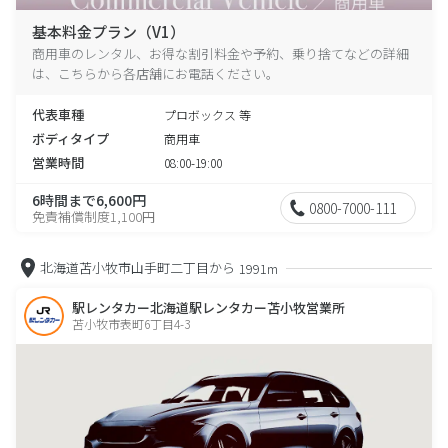
基本料金プラン（V1）
商用車のレンタル、お得な割引料金や予約、乗り捨てなどの詳細
は、こちらから各店舗にお電話ください。
代表車種
プロボックス 等
ボディタイプ
商用車
営業時間
08:00-19:00
6時間まで6,600円
0800-7000-111
免責補償制度1,100円
北海道苫小牧市山手町二丁目から
1991m
駅レンタカー北海道駅レンタカー苫小牧営業所
苫小牧市表町6丁目4-3