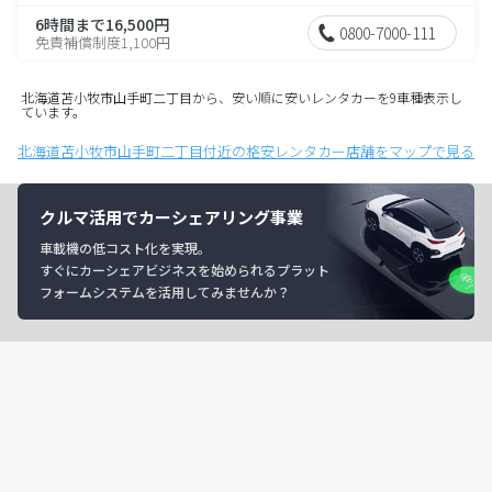
6時間まで16,500円
0800-7000-111
免責補償制度1,100円
北海道苫小牧市山手町二丁目から、安い順に安いレンタカーを9車種表示し
ています。
北海道苫小牧市山手町二丁目付近の格安レンタカー店舗をマップで見る
クルマ活用でカーシェアリング事業
車載機の低コスト化を実現。
すぐにカーシェアビジネスを始められるプラット
フォームシステムを活用してみませんか？