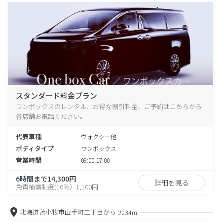
スタンダード料金プラン
ワンボックスのレンタル、お得な割引料金、ご予約はこちらから
各店舗お電話ください。
代表車種
ヴォクシー他
ボディタイプ
ワンボックス
営業時間
09:00-17:00
6時間まで14,300円
詳細を見る
免責補償制度(10％）1,100円
北海道苫小牧市山手町二丁目から
2234m