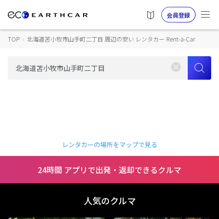
会員登録
TOP
›
北海道苫小牧市山手町二丁目 周辺の安い レンタカー Rent-a-Car
レンタカーの場所をマップで見る
24時間 アプリで出発・返却できるクルマ
人気のクルマ