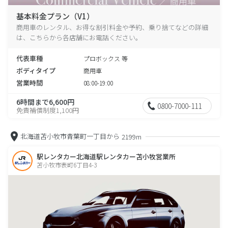
基本料金プラン（V1）
商用車のレンタル、お得な割引料金や予約、乗り捨てなどの詳細
は、こちらから各店舗にお電話ください。
代表車種
プロボックス 等
ボディタイプ
商用車
営業時間
08:00-19:00
6時間まで6,600円
0800-7000-111
免責補償制度1,100円
北海道苫小牧市青葉町一丁目から
2199m
駅レンタカー北海道駅レンタカー苫小牧営業所
苫小牧市表町6丁目4-3