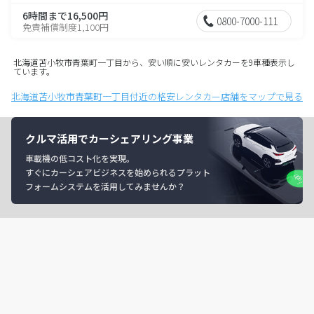
6時間まで16,500円
0800-7000-111
免責補償制度1,100円
北海道苫小牧市青葉町一丁目から、安い順に安いレンタカーを9車種表示し
ています。
北海道苫小牧市青葉町一丁目付近の格安レンタカー店舗をマップで見る
クルマ活用でカーシェアリング事業
車載機の低コスト化を実現。
すぐにカーシェアビジネスを始められるプラット
フォームシステムを活用してみませんか？