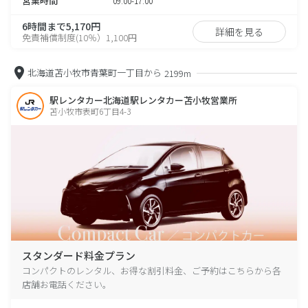
営業時間
09:00-17:00
6時間まで5,170円
詳細を見る
免責補償制度(10％）1,100円
北海道苫小牧市青葉町一丁目から
2199m
駅レンタカー北海道駅レンタカー苫小牧営業所
苫小牧市表町6丁目4-3
スタンダード料金プラン
コンパクトのレンタル、お得な割引料金、ご予約はこちらから各
店舗お電話ください。