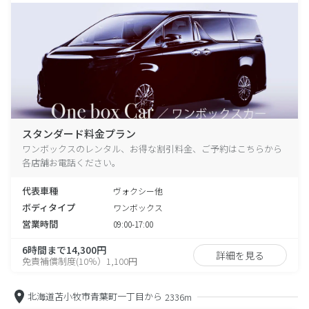
スタンダード料金プラン
ワンボックスのレンタル、お得な割引料金、ご予約はこちらから
各店舗お電話ください。
代表車種
ヴォクシー他
ボディタイプ
ワンボックス
営業時間
09:00-17:00
6時間まで14,300円
詳細を見る
免責補償制度(10％）1,100円
北海道苫小牧市青葉町一丁目から
2336m