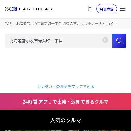
会員登録
TOP
›
北海道苫小牧市青葉町一丁目 周辺の安い レンタカー Rent-a-Car
レンタカーの場所をマップで見る
24時間 アプリで出発・返却できるクルマ
人気のクルマ