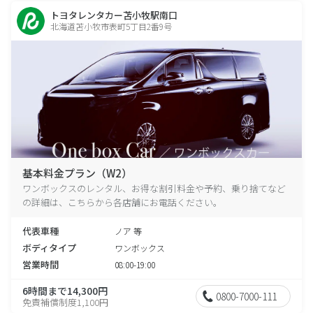
トヨタレンタカー苫小牧駅南口
北海道苫小牧市表町5丁目2番9号
基本料金プラン（W2）
ワンボックスのレンタル、お得な割引料金や予約、乗り捨てなど
の詳細は、こちらから各店舗にお電話ください。
代表車種
ノア 等
ボディタイプ
ワンボックス
営業時間
08:00-19:00
6時間まで14,300円
0800-7000-111
免責補償制度1,100円