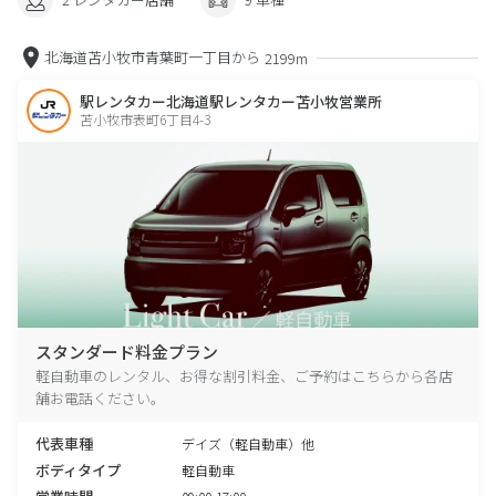
北海道苫小牧市青葉町一丁目から
2199m
駅レンタカー北海道駅レンタカー苫小牧営業所
苫小牧市表町6丁目4-3
スタンダード料金プラン
軽自動車のレンタル、お得な割引料金、ご予約はこちらから各店
舗お電話ください。
代表車種
デイズ（軽自動車）他
ボディタイプ
軽自動車