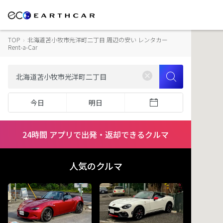
TOP
›
北海道苫小牧市光洋町二丁目 周辺の安い レンタカー
Rent-a-Car
今日
明日
24時間 アプリで出発・返却できるクルマ
人気のクルマ