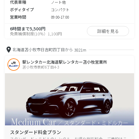
代表車種
ノート他
ボディタイプ
コンパクト
営業時間
09:00-17:00
6時間まで5,500円
詳細を見る
免責補償制度(10％）1,100円
北海道苫小牧市日吉町四丁目から
3821m
駅レンタカー北海道駅レンタカー苫小牧営業所
苫小牧市表町6丁目4-3
スタンダード料金プラン
スタンダード・ミドルのレンタル、お得な割引料金、ご予約はこ