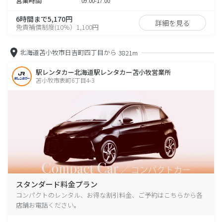
営業時間
09:00-17:00
6時間まで5,170円
詳細を見る
免責補償制度(10％）1,100円
北海道苫小牧市日吉町四丁目から
3821m
駅レンタカー北海道駅レンタカー苫小牧営業所
苫小牧市表町6丁目4-3
スタンダード料金プラン
コンパクトのレンタル、お得な割引料金、ご予約はこちらから各
店舗お電話ください。