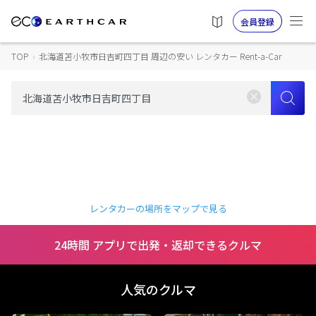
会員登録
TOP
›
北海道苫小牧市日吉町四丁目 周辺の安い レンタカー Rent-a-Car
レンタカーの場所をマップで見る
24時間 アプリで出発・返却できるクルマ
人気のクルマ