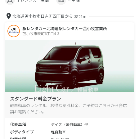
北海道苫小牧市日吉町四丁目から
3821m
駅レンタカー北海道駅レンタカー苫小牧営業所
苫小牧市表町6丁目4-3
スタンダード料金プラン
軽自動車のレンタル、お得な割引料金、ご予約はこちらから各店
舗お電話ください。
代表車種
デイズ（軽自動車）他
ボディタイプ
軽自動車