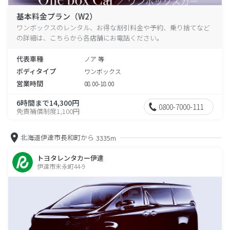
基本料金プラン（W2）
ワンボックスのレンタル、お得な割引料金や予約、乗り捨てなど
の詳細は、こちらから各店舗にお電話ください。
代表車種
ノア 等
ボディタイプ
ワンボックス
営業時間
08:00-18:00
6時間まで14,300円
0800-7000-111
免責補償制度1,100円
北海道伊達市長和町から
3335m
トヨタレンタカー伊達
伊達市末永町44-9