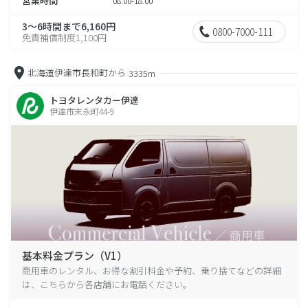
営業時間
08:00-18:00
3～6時間まで6,160円
0800-7000-111
免責補償制度1,100円
北海道伊達市長和町から
3335m
トヨタレンタカー伊達
伊達市末永町44-9
基本料金プラン（V1）
商用車のレンタル、お得な割引料金や予約、乗り捨てなどの詳細
は、こちらから各店舗にお電話ください。