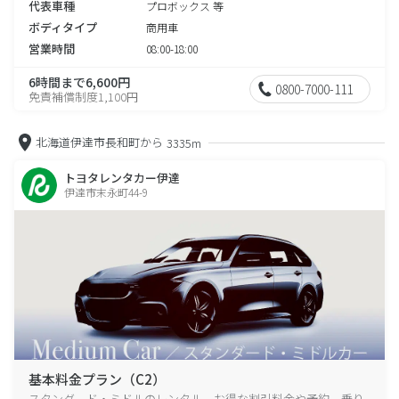
代表車種
プロボックス 等
ボディタイプ
商用車
営業時間
08:00-18:00
6時間まで6,600円
0800-7000-111
免責補償制度1,100円
北海道伊達市長和町から
3335m
トヨタレンタカー伊達
伊達市末永町44-9
基本料金プラン（C2）
スタンダード・ミドルのレンタル、お得な割引料金や予約、乗り