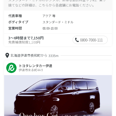
捨てなどの詳細は、こちらから各店舗にお電話ください。
代表車種
アクア 等
ボディタイプ
スタンダード・ミドル
営業時間
08:00-18:00
3～6時間まで7,150円
0800-7000-111
免責補償制度1,100円
北海道伊達市長和町から
3335m
トヨタレンタカー伊達
伊達市末永町44-9