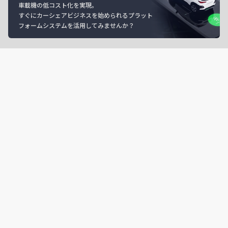
車載機の低コスト化を実現。
すぐにカーシェアビジネスを始められるプラット
フォームシステムを活用してみませんか？