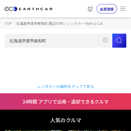
会員登録
TOP
›
北海道伊達市長和町 周辺の安い レンタカー Rent-a-Car
レンタカーの場所をマップで見る
24時間 アプリで出発・返却できるクルマ
人気のクルマ