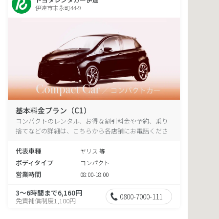
伊達市末永町44-9
基本料金プラン（C1）
コンパクトのレンタル、お得な割引料金や予約、乗り
捨てなどの詳細は、こちらから各店舗にお電話くださ
い。
代表車種
ヤリス 等
ボディタイプ
コンパクト
営業時間
08:00-18:00
3～6時間まで6,160円
0800-7000-111
免責補償制度1,100円