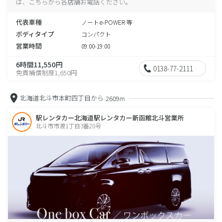
は、こちらから各店舗お電話ください。
代表車種
ノートe-POWER 等
ボディタイプ
コンパクト
営業時間
09:00-19:00
6時間11,550円
0138-77-2111
免責補償制度1,650円
北海道北斗市本町四丁目から
2609m
駅レンタカー北海道駅レンタカー新函館北斗営業所
北斗市市渡1丁目3番20号