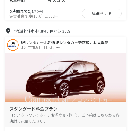
営業時間
09:00-19:00
6時間まで5,170円
詳細を見る
免責補償制度(10％）1,100円
北海道北斗市本町四丁目から
2609m
駅レンタカー北海道駅レンタカー新函館北斗営業所
北斗市市渡1丁目3番20号
スタンダード料金プラン
コンパクトのレンタル、お得な割引料金、ご予約はこちらから各
店舗お電話ください。