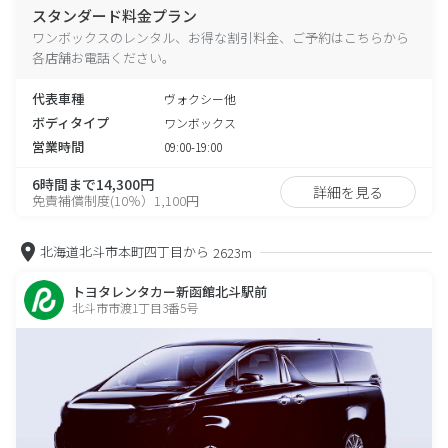
スタンダード料金プラン
ワンボックスのレンタル、お得な割引料金、ご予約はこちらから
各店舗お電話ください。
代表車種
ヴォクシー他
ボディタイプ
ワンボックス
営業時間
09:00-19:00
6時間まで14,300円
詳細を見る
免責補償制度(10％）1,100円
北海道北斗市本町四丁目から
2623m
トヨタレンタカー新函館北斗駅前
北斗市市渡1丁目3番5号