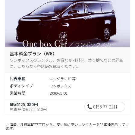
基本料金プラン（W6）
ワンボックスのレンタル、お得な割引料金、乗り捨てなどの詳細
は、こちらから各店舗お電話ください。
代表車種
エルグランド 等
ボディタイプ
ワンボックス
営業時間
09:00-19:00
6時間25,080円
0138-77-2111
免責補償制度1,650円
北海道北斗市本町四丁目から、安い順に安いレンタカーを15車種表示してい
ます。