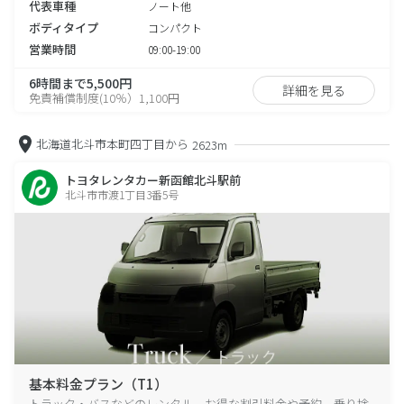
代表車種
ノート他
ボディタイプ
コンパクト
営業時間
09:00-19:00
6時間まで5,500円
詳細を見る
免責補償制度(10％）1,100円
北海道北斗市本町四丁目から
2623m
トヨタレンタカー新函館北斗駅前
北斗市市渡1丁目3番5号
基本料金プラン（T1）
トラック・バスなどのレンタル、お得な割引料金や予約、乗り捨