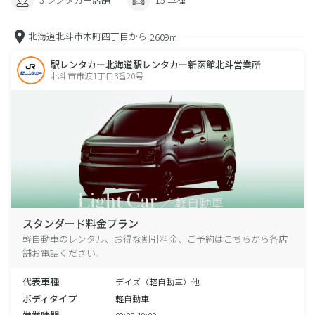
北海道北斗市本町四丁目から
2609m
駅レンタカー北海道駅レンタカー新函館北斗営業所
北斗市市渡1丁目3番20号
スタンダード料金プラン
軽自動車のレンタル、お得な割引料金、ご予約はこちらから各店
舗お電話ください。
代表車種
デイズ（軽自動車）他
ボディタイプ
軽自動車