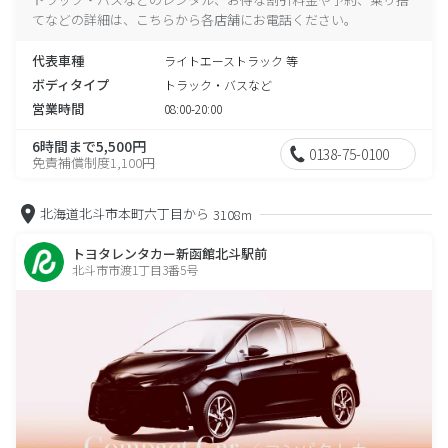
てなどの詳細は、こちらから各店舗にお電話ください。
代表車種
ライトエーストラック 等
ボディタイプ
トラック・バスなど
営業時間
08:00-20:00
6時間まで5,500円
0138-75-0100
免責補償制度1,100円
北海道北斗市本町六丁目から
3108m
トヨタレンタカー新函館北斗駅前
北斗市市渡1丁目3番5号