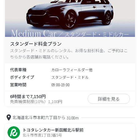
スタンダード料金プラン
スタンダード・ミドルのレンタル、お得な割引料金、ご予約はこ
ちらから各店舗お電話ください。
代表車種
カローラフィールダー他
ボディタイプ
スタンダード・ミドル
営業時間
09:00-19:00
6時間まで7,150円
詳細を見る
免責補償制度(10％）1,100円
北海道北斗市本町六丁目から
3108m
トヨタレンタカー新函館北斗駅前
北斗市市渡1丁目3番5号