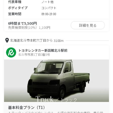
代表車種
ノート他
ボディタイプ
コンパクト
営業時間
09:00-19:00
6時間まで5,500円
詳細を見る
免責補償制度(10％）1,100円
北海道北斗市本町六丁目から
3108m
トヨタレンタカー新函館北斗駅前
北斗市市渡1丁目3番5号
基本料金プラン（T1）
トラック・バスなどのレンタル、お得な割引料金や予約、乗り捨