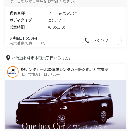
は、こちらから各店舗お電話ください。
代表車種
ノートe-POWER 等
ボディタイプ
コンパクト
営業時間
09:00-19:00
6時間11,550円
0138-77-2111
免責補償制度1,650円
北海道北斗市本町六丁目から
3097m
駅レンタカー北海道駅レンタカー新函館北斗営業所
北斗市市渡1丁目3番20号