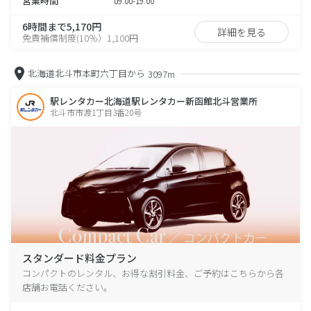
営業時間
09:00-19:00
6時間まで5,170円
詳細を見る
免責補償制度(10％）1,100円
北海道北斗市本町六丁目から
3097m
駅レンタカー北海道駅レンタカー新函館北斗営業所
北斗市市渡1丁目3番20号
スタンダード料金プラン
コンパクトのレンタル、お得な割引料金、ご予約はこちらから各
店舗お電話ください。