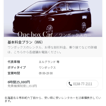
基本料金プラン（W6）
ワンボックスのレンタル、お得な割引料金、乗り捨てなどの詳細
は、こちらから各店舗お電話ください。
代表車種
エルグランド 等
ボディタイプ
ワンボックス
営業時間
09:00-19:00
6時間25,080円
0138-77-2111
免責補償制度1,650円
北海道北斗市本町六丁目から、安い順に安いレンタカーを15車種表示してい
ます。