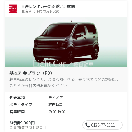
日産レンタカー新函館北斗駅前
北海道北斗市市渡1-3-20
基本料金プラン（P0）
軽自動車のレンタル、お得な割引料金、乗り捨てなどの詳細は、
こちらから各店舗お電話ください。
代表車種
デイズ 等
ボディタイプ
軽自動車
営業時間
09:00-19:00
6時間9,900円
0138-77-2111
免責補償制度1,650円