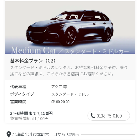
基本料金プラン（C2）
スタンダード・ミドルのレンタル、お得な割引料金や予約、乗り
捨てなどの詳細は、こちらから各店舗にお電話ください。
代表車種
アクア 等
ボディタイプ
スタンダード・ミドル
営業時間
08:00-20:00
3～6時間まで7,150円
0138-75-0100
免責補償制度1,100円
北海道北斗市本町六丁目から
3089m