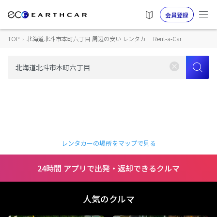
会員登録
TOP
›
北海道北斗市本町六丁目 周辺の安い レンタカー Rent-a-Car
レンタカーの場所をマップで見る
24時間 アプリで出発・返却できるクルマ
人気のクルマ