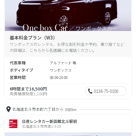
基本料金プラン（W3）
ワンボックスのレンタル、お得な割引料金や予約、乗り捨てなど
の詳細は、こちらから各店舗にお電話ください。
代表車種
アルファード 等
ボディタイプ
ワンボックス
営業時間
08:00-20:00
6時間まで16,500円
0138-75-0100
免責補償制度1,100円
北海道北斗市本町六丁目から
3089m
日産レンタカー新函館北斗駅前
北海道北斗市市渡1-3-20