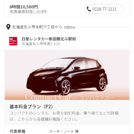
6時間10,560円
0138-77-2111
免責補償制度1,650円
北海道北斗市本町六丁目から
3089m
日産レンタカー新函館北斗駅前
北海道北斗市市渡1-3-20
基本料金プラン（P2）
コンパクトのレンタル、お得な割引料金、乗り捨てなどの詳細
は、こちらから各店舗お電話ください。
代表車種
マーチ・ノート 等