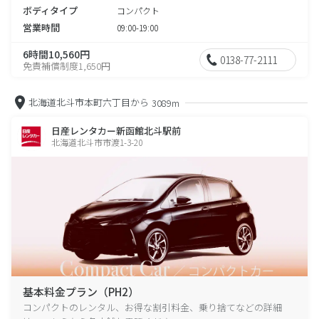
ボディタイプ
コンパクト
営業時間
09:00-19:00
6時間10,560円
0138-77-2111
免責補償制度1,650円
北海道北斗市本町六丁目から
3089m
日産レンタカー新函館北斗駅前
北海道北斗市市渡1-3-20
基本料金プラン（PH2）
コンパクトのレンタル、お得な割引料金、乗り捨てなどの詳細