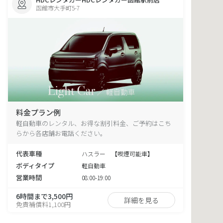
函館市大手町5-7
料金プラン例
軽自動車のレンタル、お得な割引料金、ご予約はこち
らから各店舗お電話ください。
代表車種
ハスラー 【喫煙可能車】
ボディタイプ
軽自動車
営業時間
08:00-19:00
6時間まで3,500円
詳細を見る
免責補償料1,100円