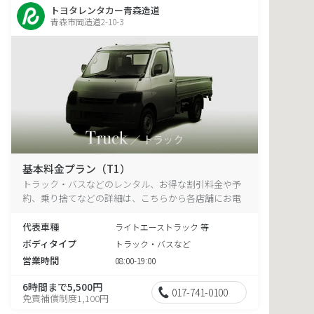
トヨタレンタカー青森造道
青森市岡造道2-10-3
基本料金プラン（T1）
トラック・バスなどのレンタル、お得な割引料金や予
約、乗り捨てなどの詳細は、こちらから各店舗にお電
話ください。
代表車種
ライトエーストラック 等
ボディタイプ
トラック・バスなど
営業時間
08:00-19:00
6時間まで5,500円
017-741-0100
免責補償制度1,100円