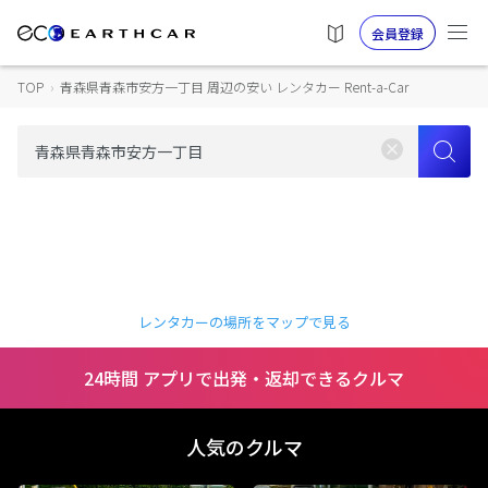
会員登録
TOP
›
青森県青森市安方一丁目 周辺の安い レンタカー Rent-a-Car
レンタカーの場所をマップで見る
24時間 アプリで出発・返却できるクルマ
人気のクルマ