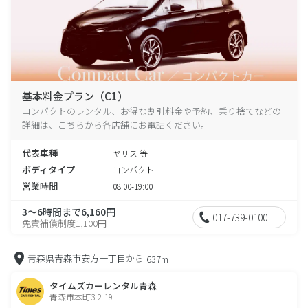
基本料金プラン（C1）
コンパクトのレンタル、お得な割引料金や予約、乗り捨てなどの
詳細は、こちらから各店舗にお電話ください。
代表車種
ヤリス 等
ボディタイプ
コンパクト
営業時間
08:00-19:00
3～6時間まで6,160円
017-739-0100
免責補償制度1,100円
青森県青森市安方一丁目から
637m
タイムズカーレンタル青森
青森市本町3-2-19