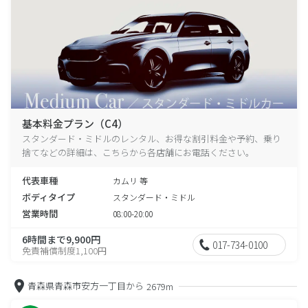
基本料金プラン（C4）
スタンダード・ミドルのレンタル、お得な割引料金や予約、乗り
捨てなどの詳細は、こちらから各店舗にお電話ください。
代表車種
カムリ 等
ボディタイプ
スタンダード・ミドル
営業時間
08:00-20:00
6時間まで9,900円
017-734-0100
免責補償制度1,100円
青森県青森市安方一丁目から
2679m