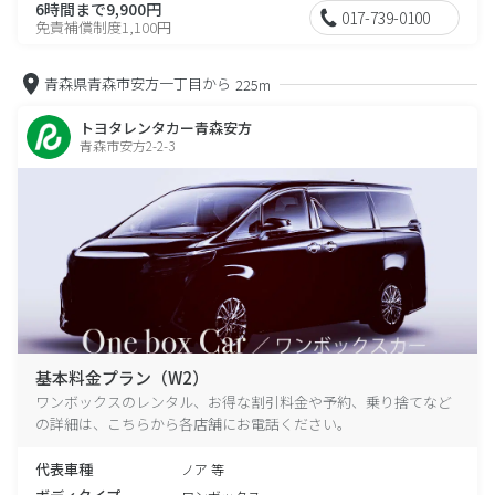
6時間まで9,900円
017-739-0100
免責補償制度1,100円
青森県青森市安方一丁目から
225m
トヨタレンタカー青森安方
青森市安方2-2-3
基本料金プラン（W2）
ワンボックスのレンタル、お得な割引料金や予約、乗り捨てなど
の詳細は、こちらから各店舗にお電話ください。
代表車種
ノア 等