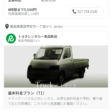
営業時間
08:00-20:00
6時間まで5,500円
017-734-0100
免責補償制度1,100円
青森県青森市安方一丁目から
2679m
トヨタレンタカー青森新田
青森市新田3-6-4
基本料金プラン（T1）
トラック・バスなどのレンタル、お得な割引料金や予約、乗り捨
てなどの詳細は、こちらから各店舗にお電話ください。