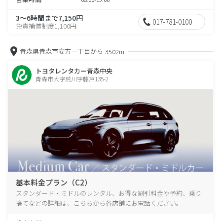
3～6時間まで7,150円
017-781-0100
免責補償制度1,100円
青森県青森市安方一丁目から
3502m
トヨタレンタカー青森中央
青森市大字荒川字藤戸135-2
基本料金プラン（C2）
スタンダード・ミドルのレンタル、お得な割引料金や予約、乗り
捨てなどの詳細は、こちらから各店舗にお電話ください。