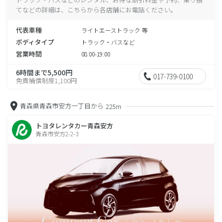
てなどの詳細は、こちらから各店舗にお電話ください。
代表車種
ライトエーストラック 等
ボディタイプ
トラック・バスなど
営業時間
08:00-19:00
6時間まで5,500円
017-739-0100
免責補償制度1,100円
青森県青森市安方一丁目から
225m
トヨタレンタカー青森安方
青森市安方2-2-3