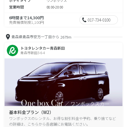
ボディタイプ
ワンボックス
営業時間
08:00-20:00
6時間まで14,300円
017-734-0100
免責補償制度1,100円
青森県青森市安方一丁目から
2679m
トヨタレンタカー青森新田
青森市新田3-6-4
基本料金プラン（W2）
ワンボックスのレンタル、お得な割引料金や予約、乗り捨てなど
の詳細は、こちらから各店舗にお電話ください。