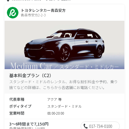
トヨタレンタカー青森安方
青森市安方2-2-3
基本料金プラン（C2）
スタンダード・ミドルのレンタル、お得な割引料金や予約、乗り
捨てなどの詳細は、こちらから各店舗にお電話ください。
代表車種
アクア 等
ボディタイプ
スタンダード・ミドル
営業時間
08:00-20:00
3～6時間まで7,150円
017-734-0100
免責補償制度1,100円