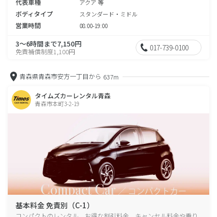
代表車種
アクア 等
ボディタイプ
スタンダード・ミドル
営業時間
08:00-19:00
3～6時間まで7,150円
017-739-0100
免責補償制度1,100円
青森県青森市安方一丁目から
637m
タイムズカーレンタル青森
青森市本町3-2-19
基本料金 免責別（C-1）
コンパクトのレンタル、お得な割引料金、キャンセル料金や乗り