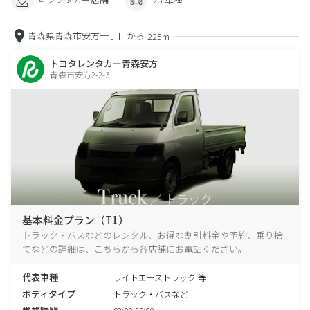
青森県青森市安方一丁目から
225m
トヨタレンタカー青森安方
青森市安方2-2-3
基本料金プラン（T1）
トラック・バスなどのレンタル、お得な割引料金や予約、乗り捨
てなどの詳細は、こちらから各店舗にお電話ください。
代表車種
ライトエーストラック 等
ボディタイプ
トラック・バスなど