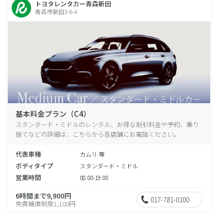
トヨタレンタカー青森新田
青森市新田3-6-4
基本料金プラン（C4）
スタンダード・ミドルのレンタル、お得な割引料金や予約、乗り
捨てなどの詳細は、こちらから各店舗にお電話ください。
代表車種
カムリ 等
ボディタイプ
スタンダード・ミドル
営業時間
08:00-19:00
6時間まで9,900円
017-781-0100
免責補償制度1,100円