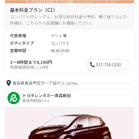
基本料金プラン（C1）
コンパクトのレンタル、お得な割引料金や予約、乗り捨てなどの
詳細は、こちらから各店舗にお電話ください。
代表車種
ヤリス 等
ボディタイプ
コンパクト
営業時間
08:00-20:00
3～6時間まで6,160円
017-734-0100
免責補償制度1,100円
青森県青森市安方一丁目から
2679m
トヨタレンタカー青森新田
青森市新田3-6-4