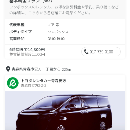
基本料金プラン（W2）
ワンボックスのレンタル、お得な割引料金や予約、乗り捨てなど
の詳細は、こちらから各店舗にお電話ください。
代表車種
ノア 等
ボディタイプ
ワンボックス
営業時間
08:00-19:00
6時間まで14,300円
017-739-0100
免責補償制度1,100円
青森県青森市安方一丁目から
225m
トヨタレンタカー青森安方
青森市安方2-2-3