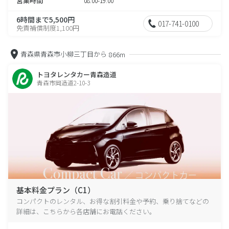
営業時間
08:00-19:00
6時間まで5,500円
017-741-0100
免責補償制度1,100円
青森県青森市小柳三丁目から
866m
トヨタレンタカー青森造道
青森市岡造道2-10-3
基本料金プラン（C1）
コンパクトのレンタル、お得な割引料金や予約、乗り捨てなどの
詳細は、こちらから各店舗にお電話ください。