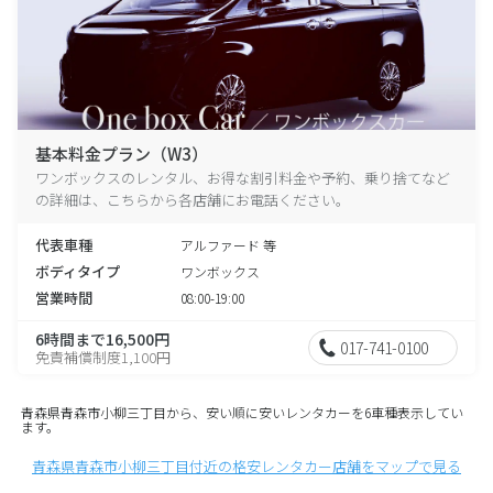
基本料金プラン（W3）
ワンボックスのレンタル、お得な割引料金や予約、乗り捨てなど
の詳細は、こちらから各店舗にお電話ください。
代表車種
アルファード 等
ボディタイプ
ワンボックス
営業時間
08:00-19:00
6時間まで16,500円
017-741-0100
免責補償制度1,100円
青森県青森市小柳三丁目から、安い順に安いレンタカーを6車種表示してい
ます。
青森県青森市小柳三丁目付近の格安レンタカー店舗をマップで見る