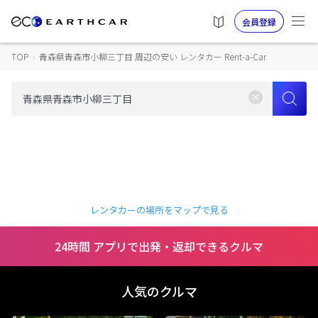
会員登録
TOP
›
青森県青森市小柳三丁目 周辺の安い レンタカー Rent-a-Car
レンタカーの場所をマップで見る
24時間 アプリで出発・返却できるクルマ
人気のクルマ