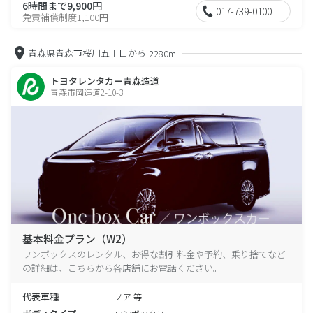
6時間まで9,900円
017-739-0100
免責補償制度1,100円
青森県青森市桜川五丁目から
2280m
トヨタレンタカー青森造道
青森市岡造道2-10-3
基本料金プラン（W2）
ワンボックスのレンタル、お得な割引料金や予約、乗り捨てなど
の詳細は、こちらから各店舗にお電話ください。
代表車種
ノア 等