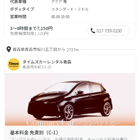
代表車種
アクア 等
ボディタイプ
スタンダード・ミドル
営業時間
08:00-19:00
3～6時間まで7,150円
017-739-0100
免責補償制度1,100円
青森県青森市桜川五丁目から
2737m
タイムズカーレンタル青森
青森市本町3-2-19
基本料金 免責別（C-1）
コンパクトのレンタル、お得な割引料金、キャンセル料金や乗り