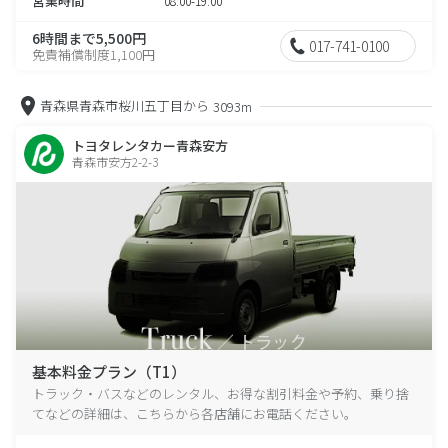
営業時間
08:00-19:00
6時間まで5,500円
017-741-0100
免責補償制度1,100円
青森県青森市桜川五丁目から
3093m
トヨタレンタカー青森安方
青森市安方2-2-3
基本料金プラン（T1）
トラック・バスなどのレンタル、お得な割引料金や予約、乗り捨
てなどの詳細は、こちらから各店舗にお電話ください。