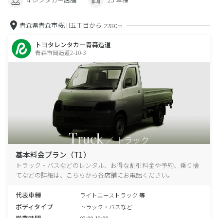
青森県青森市桜川五丁目から
2280m
トヨタレンタカー青森造道
青森市岡造道2-10-3
基本料金プラン（T1）
トラック・バスなどのレンタル、お得な割引料金や予約、乗り捨
てなどの詳細は、こちらから各店舗にお電話ください。
代表車種
ライトエーストラック 等
ボディタイプ
トラック・バスなど