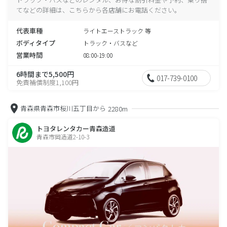
てなどの詳細は、こちらから各店舗にお電話ください。
代表車種
ライトエーストラック 等
ボディタイプ
トラック・バスなど
営業時間
08:00-19:00
6時間まで5,500円
017-739-0100
免責補償制度1,100円
青森県青森市桜川五丁目から
2280m
トヨタレンタカー青森造道
青森市岡造道2-10-3