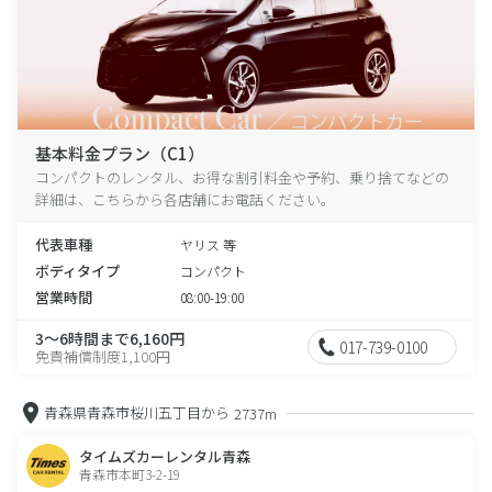
基本料金プラン（C1）
コンパクトのレンタル、お得な割引料金や予約、乗り捨てなどの
詳細は、こちらから各店舗にお電話ください。
代表車種
ヤリス 等
ボディタイプ
コンパクト
営業時間
08:00-19:00
3～6時間まで6,160円
017-739-0100
免責補償制度1,100円
青森県青森市桜川五丁目から
2737m
タイムズカーレンタル青森
青森市本町3-2-19