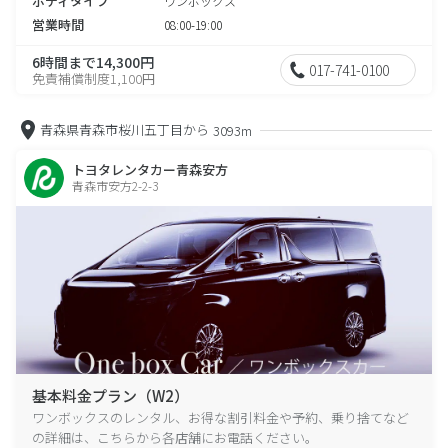
ボディタイプ
ワンボックス
営業時間
08:00-19:00
6時間まで14,300円
017-741-0100
免責補償制度1,100円
青森県青森市桜川五丁目から
3093m
トヨタレンタカー青森安方
青森市安方2-2-3
基本料金プラン（W2）
ワンボックスのレンタル、お得な割引料金や予約、乗り捨てなど
の詳細は、こちらから各店舗にお電話ください。