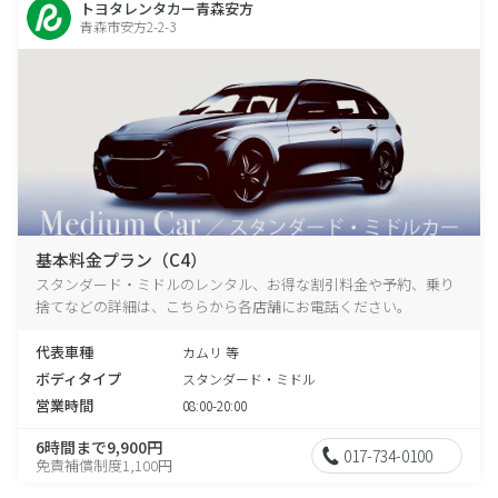
トヨタレンタカー青森安方
青森市安方2-2-3
基本料金プラン（C4）
スタンダード・ミドルのレンタル、お得な割引料金や予約、乗り
捨てなどの詳細は、こちらから各店舗にお電話ください。
代表車種
カムリ 等
ボディタイプ
スタンダード・ミドル
営業時間
08:00-20:00
6時間まで9,900円
017-734-0100
免責補償制度1,100円