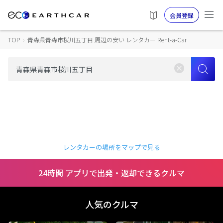
会員登録
TOP
›
青森県青森市桜川五丁目 周辺の安い レンタカー Rent-a-Car
レンタカーの場所をマップで見る
24時間 アプリで出発・返却できるクルマ
人気のクルマ