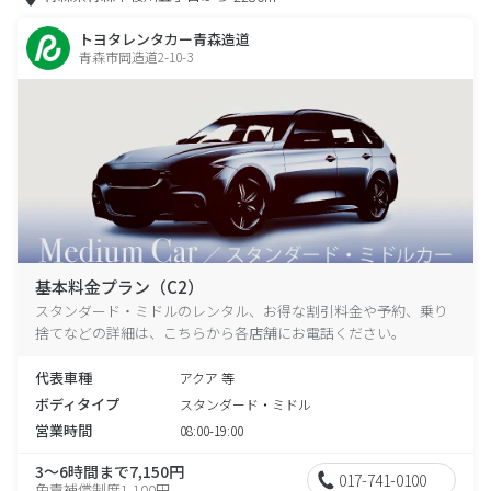
トヨタレンタカー青森造道
青森市岡造道2-10-3
基本料金プラン（C2）
スタンダード・ミドルのレンタル、お得な割引料金や予約、乗り
捨てなどの詳細は、こちらから各店舗にお電話ください。
代表車種
アクア 等
ボディタイプ
スタンダード・ミドル
営業時間
08:00-19:00
3～6時間まで7,150円
017-741-0100
免責補償制度1,100円