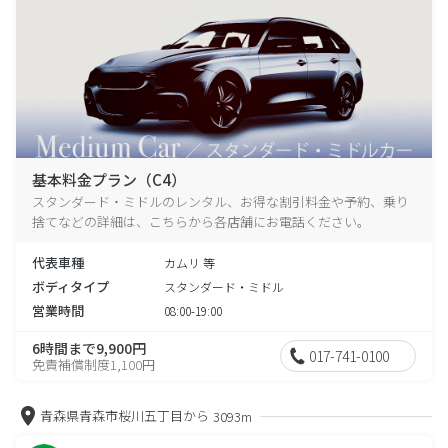
基本料金プラン（C4）
スタンダード・ミドルのレンタル、お得な割引料金や予約、乗り
捨てなどの詳細は、こちらから各店舗にお電話ください。
代表車種
カムリ 等
ボディタイプ
スタンダード・ミドル
営業時間
08:00-19:00
6時間まで9,900円
017-741-0100
免責補償制度1,100円
青森県青森市桜川五丁目から
3093m