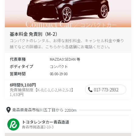
基本料金 免責別（M-2）
コンパクトのレンタル、お得な割引料金、キャンセル料金や乗り
捨てなどの詳細は、こちらから各店舗にお電話ください。
代表車種
MAZDA3 SEDAN 等
ボディタイプ
コンパクト
営業時間
08:00-19:00
6時間9,108円
017-773-2932
免責補償制度【K-0,C-1,C-2,M-2,S-2】
1,430円
青森県青森市桜川五丁目から
2280m
トヨタレンタカー青森造道
青森市岡造道2-10-3