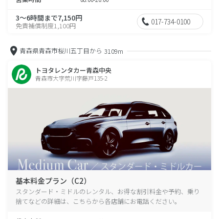
3～6時間まで7,150円
017-734-0100
免責補償制度1,100円
青森県青森市桜川五丁目から
3109m
トヨタレンタカー青森中央
青森市大字荒川字藤戸135-2
基本料金プラン（C2）
スタンダード・ミドルのレンタル、お得な割引料金や予約、乗り
捨てなどの詳細は、こちらから各店舗にお電話ください。