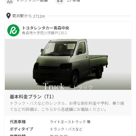
筒井駅から
2712m
トヨタレンタカー青森中央
青森市大字荒川字藤戸135-2
基本料金プラン（T1）
トラック・バスなどのレンタル、お得な割引料金や予約、乗り捨
てなどの詳細は、こちらから各店舗にお電話ください。
代表車種
ライトエーストラック 等
ボディタイプ
トラック・バスなど