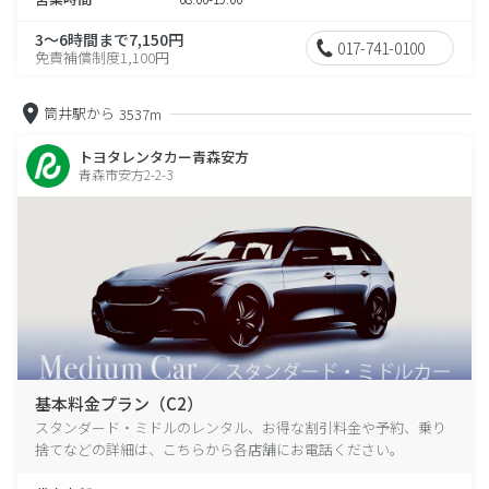
3～6時間まで7,150円
017-741-0100
免責補償制度1,100円
筒井駅から
3537m
トヨタレンタカー青森安方
青森市安方2-2-3
基本料金プラン（C2）
スタンダード・ミドルのレンタル、お得な割引料金や予約、乗り
捨てなどの詳細は、こちらから各店舗にお電話ください。