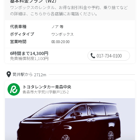
基本料金プラン（W2）
ワンボックスのレンタル、お得な割引料金や予約、乗り捨てなど
の詳細は、こちらから各店舗にお電話ください。
代表車種
ノア 等
ボディタイプ
ワンボックス
営業時間
08:00-20:00
6時間まで14,300円
017-734-0100
免責補償制度1,100円
筒井駅から
2712m
トヨタレンタカー青森中央
青森市大字荒川字藤戸135-2