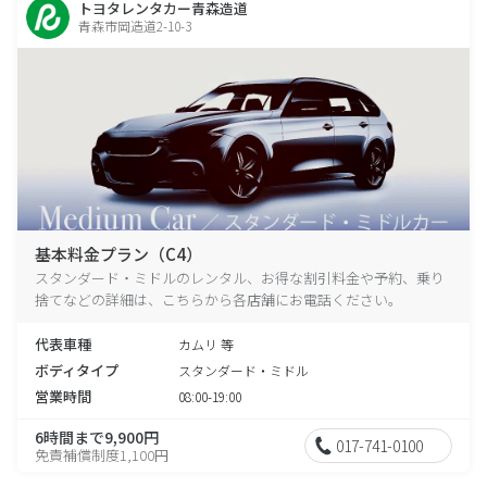
トヨタレンタカー青森造道
青森市岡造道2-10-3
基本料金プラン（C4）
スタンダード・ミドルのレンタル、お得な割引料金や予約、乗り
捨てなどの詳細は、こちらから各店舗にお電話ください。
代表車種
カムリ 等
ボディタイプ
スタンダード・ミドル
営業時間
08:00-19:00
6時間まで9,900円
017-741-0100
免責補償制度1,100円