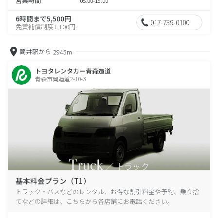
営業時間
08:00-19:00
6時間まで5,500円
017-739-0100
免責補償制度1,100円
筒井駅から
2945m
トヨタレンタカー青森造道
青森市岡造道2-10-3
基本料金プラン（T1）
トラック・バスなどのレンタル、お得な割引料金や予約、乗り捨
てなどの詳細は、こちらから各店舗にお電話ください。