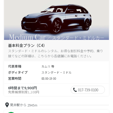
基本料金プラン（C4）
スタンダード・ミドルのレンタル、お得な割引料金や予約、乗り
捨てなどの詳細は、こちらから各店舗にお電話ください。
代表車種
カムリ 等
ボディタイプ
スタンダード・ミドル
営業時間
08:00-19:00
6時間まで9,900円
017-739-0100
免責補償制度1,100円
筒井駅から
2945m