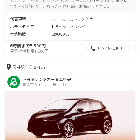
てなどの詳細は、こちらから各店舗にお電話ください。
代表車種
ライトエーストラック 等
ボディタイプ
トラック・バスなど
営業時間
08:00-20:00
6時間まで5,500円
017-734-0100
免責補償制度1,100円
筒井駅から
2712m
トヨタレンタカー青森中央
青森市大字荒川字藤戸135-2