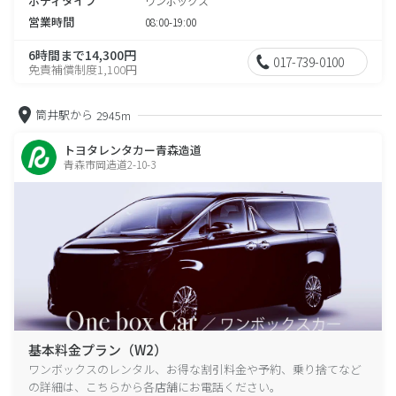
ボディタイプ
ワンボックス
営業時間
08:00-19:00
6時間まで14,300円
017-739-0100
免責補償制度1,100円
筒井駅から
2945m
トヨタレンタカー青森造道
青森市岡造道2-10-3
基本料金プラン（W2）
ワンボックスのレンタル、お得な割引料金や予約、乗り捨てなど
の詳細は、こちらから各店舗にお電話ください。