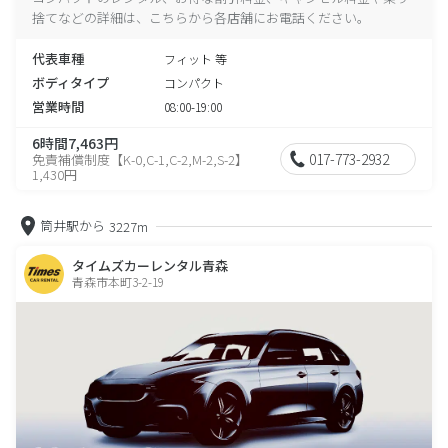
捨てなどの詳細は、こちらから各店舗にお電話ください。
代表車種
フィット 等
ボディタイプ
コンパクト
営業時間
08:00-19:00
6時間7,463円
017-773-2932
免責補償制度【K-0,C-1,C-2,M-2,S-2】
1,430円
筒井駅から
3227m
タイムズカーレンタル青森
青森市本町3-2-19