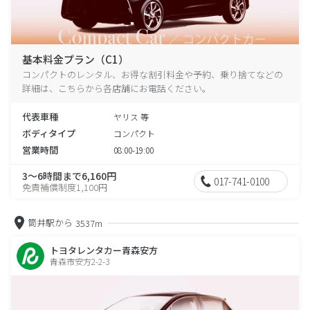
基本料金プラン（C1）
コンパクトのレンタル、お得な割引料金や予約、乗り捨てなどの
詳細は、こちらから各店舗にお電話ください。
代表車種
ヤリス 等
ボディタイプ
コンパクト
営業時間
08:00-19:00
3～6時間まで6,160円
017-741-0100
免責補償制度1,100円
筒井駅から
3537m
トヨタレンタカー青森安方
青森市安方2-2-3