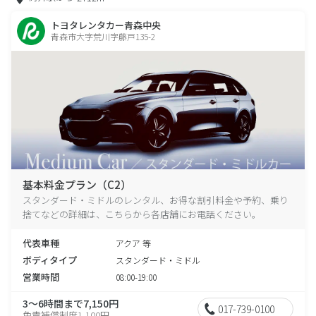
トヨタレンタカー青森中央
青森市大字荒川字藤戸135-2
基本料金プラン（C2）
スタンダード・ミドルのレンタル、お得な割引料金や予約、乗り
捨てなどの詳細は、こちらから各店舗にお電話ください。
代表車種
アクア 等
ボディタイプ
スタンダード・ミドル
営業時間
08:00-19:00
3～6時間まで7,150円
017-739-0100
免責補償制度1,100円