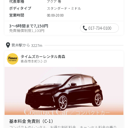
代表車種
アクア 等
ボディタイプ
スタンダード・ミドル
営業時間
08:00-20:00
3～6時間まで7,150円
017-734-0100
免責補償制度1,100円
筒井駅から
3227m
タイムズカーレンタル青森
青森市本町3-2-19
基本料金 免責別（C-1）
コンパクトのレンタル、お得な割引料金、キャンセル料金や乗り