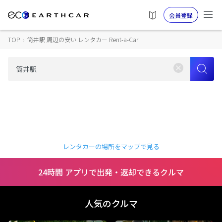
会員登録
TOP
›
筒井駅 周辺の安い レンタカー Rent-a-Car
レンタカーの場所をマップで見る
24時間 アプリで出発・返却できるクルマ
人気のクルマ