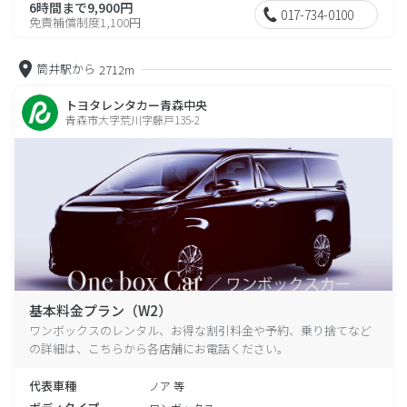
6時間まで9,900円
017-734-0100
免責補償制度1,100円
筒井駅から
2712m
トヨタレンタカー青森中央
青森市大字荒川字藤戸135-2
基本料金プラン（W2）
ワンボックスのレンタル、お得な割引料金や予約、乗り捨てなど
の詳細は、こちらから各店舗にお電話ください。
代表車種
ノア 等