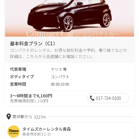
基本料金プラン（C1）
コンパクトのレンタル、お得な割引料金や予約、乗り捨てなどの
詳細は、こちらから各店舗にお電話ください。
代表車種
ヤリス 等
ボディタイプ
コンパクト
営業時間
08:00-20:00
3～6時間まで6,160円
017-734-0100
免責補償制度1,100円
筒井駅から
3227m
タイムズカーレンタル青森
青森市本町3-2-19