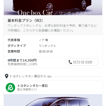
基本料金プラン（W2）
ワンボックスのレンタル、お得な割引料金や予約、乗り捨てなど
の詳細は、こちらから各店舗にお電話ください。
代表車種
ノア 等
ボディタイプ
ワンボックス
営業時間
08:00-19:00
6時間まで14,300円
0172-53-0100
免責補償制度1,100円
トヨタレンタカー黒石から
0m
トヨタレンタカー黒石
黒石市野際3-73