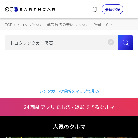
会員登録
TOP
›
トヨタレンタカー黒石 周辺の安い レンタカー Rent-a-Car
レンタカーの場所をマップで見る
24時間 アプリで出発・返却できるクルマ
人気のクルマ