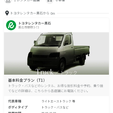
トヨタレンタカー黒石から
0m
トヨタレンタカー黒石
黒石市野際3-73
基本料金プラン（T1）
トラック・バスなどのレンタル、お得な割引料金や予約、乗り捨
てなどの詳細は、こちらから各店舗にお電話ください。
代表車種
ライトエーストラック 等
ボディタイプ
トラック・バスなど