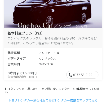
基本料金プラン（W3）
ワンボックスのレンタル、お得な割引料金や予約、乗り捨てなど
の詳細は、こちらから各店舗にお電話ください。
代表車種
アルファード 等
ボディタイプ
ワンボックス
営業時間
08:00-19:00
6時間まで16,500円
0172-53-0100
免責補償制度1,100円
トヨタレンタカー黒石から、安い順に安いレンタカーを6車種表示していま
す。
トヨタレンタカー黒石付近の格安レンタカー店舗をマップで見る