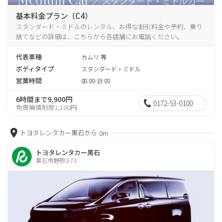
基本料金プラン（C4）
スタンダード・ミドルのレンタル、お得な割引料金や予約、乗り
捨てなどの詳細は、こちらから各店舗にお電話ください。
代表車種
カムリ 等
ボディタイプ
スタンダード・ミドル
営業時間
08:00-19:00
6時間まで9,900円
0172-53-0100
免責補償制度1,100円
トヨタレンタカー黒石から
0m
トヨタレンタカー黒石
黒石市野際3-73