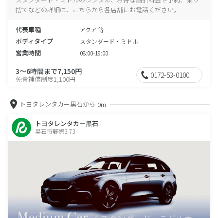
捨てなどの詳細は、こちらから各店舗にお電話ください。
代表車種
アクア 等
ボディタイプ
スタンダード・ミドル
営業時間
08:00-19:00
3～6時間まで7,150円
0172-53-0100
免責補償制度1,100円
トヨタレンタカー黒石から
0m
トヨタレンタカー黒石
黒石市野際3-73