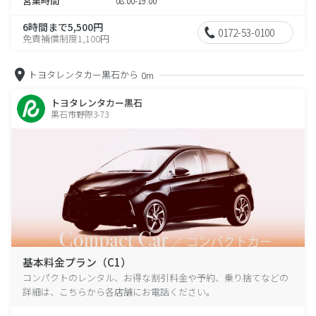
営業時間
08:00-19:00
6時間まで5,500円
0172-53-0100
免責補償制度1,100円
トヨタレンタカー黒石から
0m
トヨタレンタカー黒石
黒石市野際3-73
基本料金プラン（C1）
コンパクトのレンタル、お得な割引料金や予約、乗り捨てなどの
詳細は、こちらから各店舗にお電話ください。