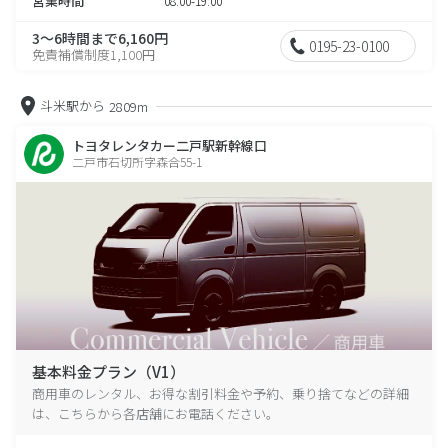
営業時間
08:00-19:00
3～6時間まで6,160円
0195-23-0100
免責補償制度1,100円
斗米駅から
2809m
トヨタレンタカー二戸駅新幹線口
二戸市石切所字森合55-1
基本料金プラン（V1）
商用車のレンタル、お得な割引料金や予約、乗り捨てなどの詳細
は、こちらから各店舗にお電話ください。