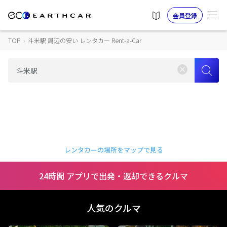
会員登録
TOP
›
斗米駅 周辺の安い レンタカー Rent-a-Car
レンタカーの場所をマップで見る
24時間 アプリで出発・返却できるクルマ
人気のクルマ