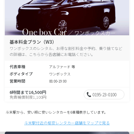
基本料金プラン（W3）
ワンボックスのレンタル、お得な割引料金や予約、乗り捨てなど
の詳細は、こちらから各店舗にお電話ください。
代表車種
アルファード 等
ボディタイプ
ワンボックス
営業時間
08:00-19:00
6時間まで16,500円
0195-23-0100
免責補償制度1,100円
斗米駅から、安い順に安いレンタカーを6車種表示しています。
斗米駅付近の格安レンタカー店舗をマップで見る