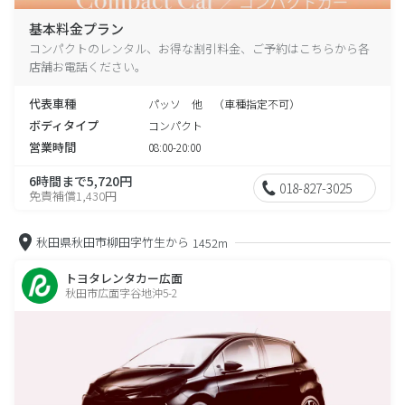
基本料金プラン
コンパクトのレンタル、お得な割引料金、ご予約はこちらから各
店舗お電話ください。
代表車種
パッソ 他 （車種指定不可）
ボディタイプ
コンパクト
営業時間
08:00-20:00
6時間まで5,720円
018-827-3025
免責補償1,430円
秋田県秋田市柳田字竹生から
1452m
トヨタレンタカー広面
秋田市広面字谷地沖5-2