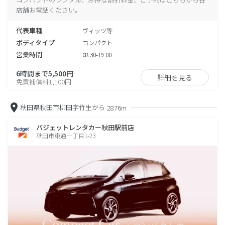
店舗お電話ください。
代表車種
ヴィッツ等
ボディタイプ
コンパクト
営業時間
08:30-19:00
6時間まで5,500円
詳細を見る
免責補償料1,100円
秋田県秋田市柳田字竹生から
2876m
バジェットレンタカー秋田駅前店
秋田市東通一丁目1-23