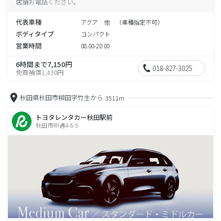
店舗お電話ください。
代表車種
アクア 他 （車種指定不可）
ボディタイプ
コンパクト
営業時間
08:00-20:00
6時間まで7,150円
018-827-3025
免責補償1,430円
秋田県秋田市柳田字竹生から
3511m
トヨタレンタカー秋田駅前
秋田市中通4-6-5