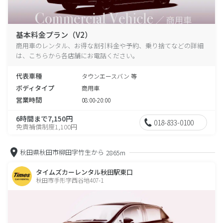
基本料金プラン（V2）
商用車のレンタル、お得な割引料金や予約、乗り捨てなどの詳細
は、こちらから各店舗にお電話ください。
代表車種
タウンエースバン 等
ボディタイプ
商用車
営業時間
08:00-20:00
6時間まで7,150円
018-833-0100
免責補償制度1,100円
秋田県秋田市柳田字竹生から
2865m
タイムズカーレンタル秋田駅東口
秋田市手形字西谷地407-1