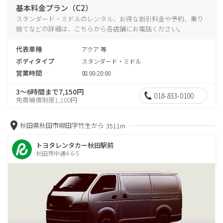
基本料金プラン（C2）
スタンダード・ミドルのレンタル、お得な割引料金や予約、乗り
捨てなどの詳細は、こちらから各店舗にお電話ください。
代表車種
アクア 等
ボディタイプ
スタンダード・ミドル
営業時間
08:00-20:00
3～6時間まで7,150円
018-833-0100
免責補償制度1,100円
秋田県秋田市柳田字竹生から
3511m
トヨタレンタカー秋田駅前
秋田市中通4-6-5