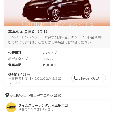
基本料金 免責別（C-1）
コンパクトのレンタル、お得な割引料金、キャンセル料金や乗り
捨てなどの詳細は、こちらから各店舗にお電話ください。
代表車種
フィット 等
ボディタイプ
コンパクト
営業時間
08:00-20:00
6時間7,463円
018-884-0303
免責補償制度【K-0,C-1,C-2,M-2,S-2】
1,430円
秋田県秋田市柳田字竹生から
2865m
タイムズカーレンタル秋田駅東口
秋田市手形字西谷地407-1