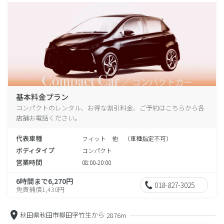
基本料金プラン
コンパクトのレンタル、お得な割引料金、ご予約はこちらから各
店舗お電話ください。
代表車種
フィット 他 （車種指定不可）
ボディタイプ
コンパクト
営業時間
08:00-20:00
6時間まで6,270円
018-827-3025
免責補償1,430円
秋田県秋田市柳田字竹生から
2876m