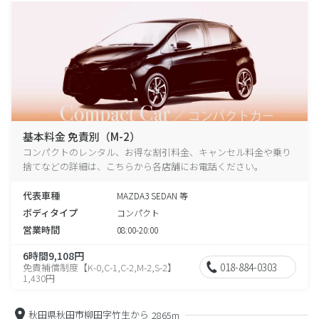
基本料金 免責別（M-2）
コンパクトのレンタル、お得な割引料金、キャンセル料金や乗り
捨てなどの詳細は、こちらから各店舗にお電話ください。
代表車種
MAZDA3 SEDAN 等
ボディタイプ
コンパクト
営業時間
08:00-20:00
6時間9,108円
018-884-0303
免責補償制度【K-0,C-1,C-2,M-2,S-2】
1,430円
秋田県秋田市柳田字竹生から
2865m