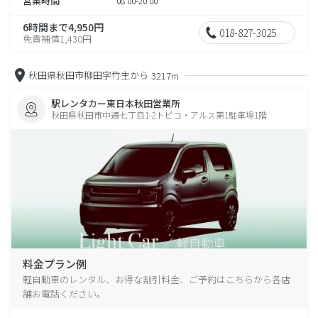
営業時間
08:00-20:00
6時間まで4,950円
018-827-3025
免責補償1,430円
秋田県秋田市柳田字竹生から
3217m
駅レンタカー東日本秋田営業所
秋田県秋田市中通七丁目1-2トピコ・アルス第1駐車場1階
料金プラン例
軽自動車のレンタル、お得な割引料金、ご予約はこちらから各店
舗お電話ください。