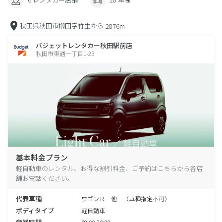
秋田県秋田市柳田字竹生から
2876m
バジェットレンタカー秋田駅前店
秋田市東通一丁目1-23
基本料金プラン
軽自動車のレンタル、お得な割引料金、ご予約はこちらから各店
舗お電話ください。
代表車種
ワゴンＲ 他 （車種指定不可）
ボディタイプ
軽自動車