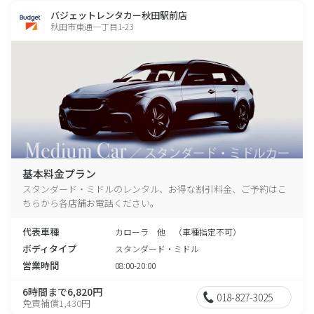
バジェットレンタカー秋田駅前店
秋田市東通一丁目1-23
基本料金プラン
スタンダード・ミドルのレンタル、お得な割引料金、ご予約はこ
ちらから各店舗お電話ください。
代表車種
カローラ 他 （車種指定不可）
ボディタイプ
スタンダード・ミドル
営業時間
08:00-20:00
6時間まで6,820円
018-827-3025
免責補償1,430円