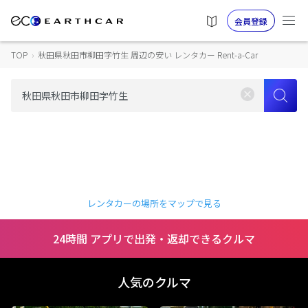
会員登録
TOP
›
秋田県秋田市柳田字竹生 周辺の安い レンタカー Rent-a-Car
レンタカーの場所をマップで見る
24時間 アプリで出発・返却できるクルマ
人気のクルマ