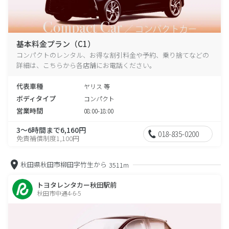
基本料金プラン（C1）
コンパクトのレンタル、お得な割引料金や予約、乗り捨てなどの
詳細は、こちらから各店舗にお電話ください。
代表車種
ヤリス 等
ボディタイプ
コンパクト
営業時間
08:00-18:00
3～6時間まで6,160円
018-835-0200
免責補償制度1,100円
秋田県秋田市柳田字竹生から
3511m
トヨタレンタカー秋田駅前
秋田市中通4-6-5