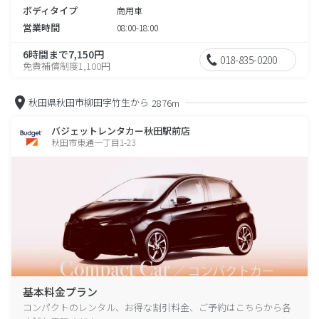
ボディタイプ
商用車
営業時間
08:00-18:00
6時間まで7,150円
018-835-0200
免責補償制度1,100円
秋田県秋田市柳田字竹生から
2876m
バジェットレンタカー秋田駅前店
秋田市東通一丁目1-23
基本料金プラン
コンパクトのレンタル、お得な割引料金、ご予約はこちらから各