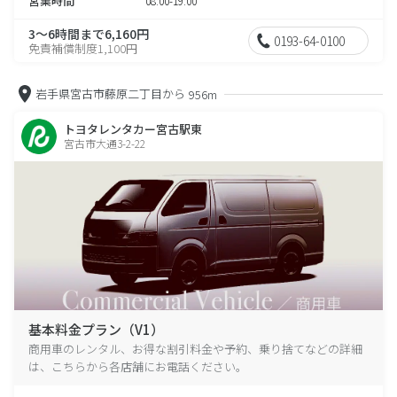
営業時間
08:00-19:00
3～6時間まで6,160円
0193-64-0100
免責補償制度1,100円
岩手県宮古市藤原二丁目から
956m
トヨタレンタカー宮古駅東
宮古市大通3-2-22
基本料金プラン（V1）
商用車のレンタル、お得な割引料金や予約、乗り捨てなどの詳細
は、こちらから各店舗にお電話ください。