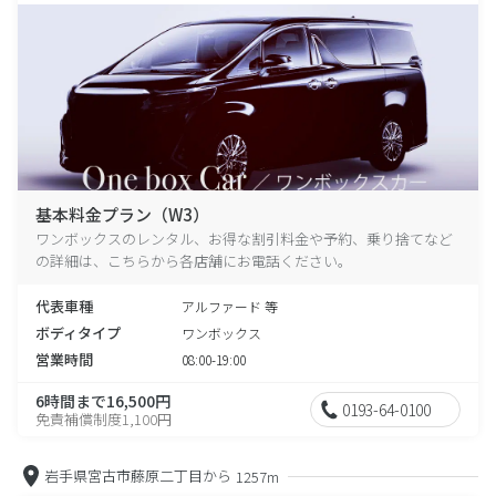
基本料金プラン（W3）
ワンボックスのレンタル、お得な割引料金や予約、乗り捨てなど
の詳細は、こちらから各店舗にお電話ください。
代表車種
アルファード 等
ボディタイプ
ワンボックス
営業時間
08:00-19:00
6時間まで16,500円
0193-64-0100
免責補償制度1,100円
岩手県宮古市藤原二丁目から
1257m