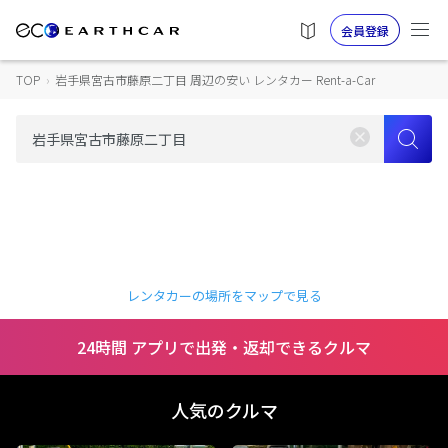
会員登録
TOP
›
岩手県宮古市藤原二丁目 周辺の安い レンタカー Rent-a-Car
レンタカーの場所をマップで見る
24時間 アプリで出発・返却できるクルマ
人気のクルマ