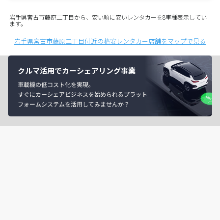
岩手県宮古市藤原二丁目から、安い順に安いレンタカーを8車種表示してい
ます。
岩手県宮古市藤原二丁目付近の格安レンタカー店舗をマップで見る
クルマ活用でカーシェアリング事業
車載機の低コスト化を実現。
すぐにカーシェアビジネスを始められるプラット
フォームシステムを活用してみませんか？