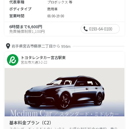
代表車種
プロボックス 等
ボディタイプ
商用車
営業時間
08:00-19:00
6時間まで6,600円
0193-64-0100
免責補償制度1,100円
岩手県宮古市藤原二丁目から
956m
トヨタレンタカー宮古駅東
宮古市大通3-2-22
基本料金プラン（C2）
スタンダード・ミドルのレンタル、お得な割引料金や予約、乗り