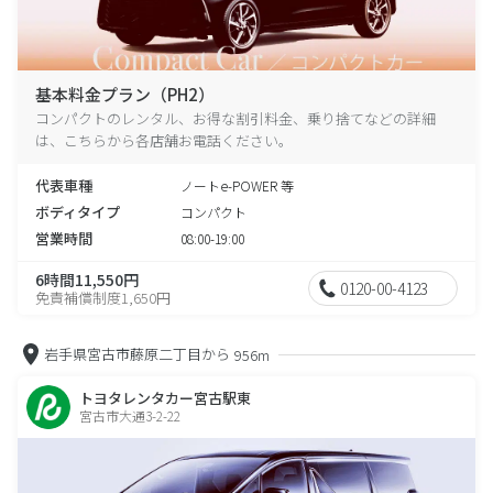
基本料金プラン（PH2）
コンパクトのレンタル、お得な割引料金、乗り捨てなどの詳細
は、こちらから各店舗お電話ください。
代表車種
ノートe-POWER 等
ボディタイプ
コンパクト
営業時間
08:00-19:00
6時間11,550円
0120-00-4123
免責補償制度1,650円
岩手県宮古市藤原二丁目から
956m
トヨタレンタカー宮古駅東
宮古市大通3-2-22