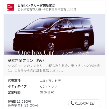
日産レンタカー宮古駅前店
岩手県宮古市大通4-4-22朝日生命宮古ビル1階
基本料金プラン（W6）
ワンボックスのレンタル、お得な割引料金、乗り捨てなどの詳細
は、こちらから各店舗お電話ください。
代表車種
エルグランド 等
ボディタイプ
ワンボックス
営業時間
08:00-19:00
6時間25,080円
0120-00-4123
免責補償制度1,650円