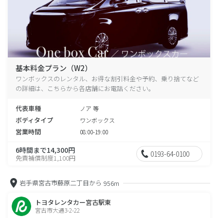
基本料金プラン（W2）
ワンボックスのレンタル、お得な割引料金や予約、乗り捨てなど
の詳細は、こちらから各店舗にお電話ください。
代表車種
ノア 等
ボディタイプ
ワンボックス
営業時間
08:00-19:00
6時間まで14,300円
0193-64-0100
免責補償制度1,100円
岩手県宮古市藤原二丁目から
956m
トヨタレンタカー宮古駅東
宮古市大通3-2-22