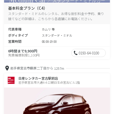
基本料金プラン（C4）
スタンダード・ミドルのレンタル、お得な割引料金や予約、乗り
捨てなどの詳細は、こちらから各店舗にお電話ください。
代表車種
カムリ 等
ボディタイプ
スタンダード・ミドル
営業時間
08:00-19:00
6時間まで9,900円
0193-64-0100
免責補償制度1,100円
岩手県宮古市藤原二丁目から
1257m
日産レンタカー宮古駅前店
岩手県宮古市大通4-4-22朝日生命宮古ビル1階