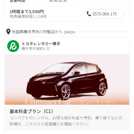
営業時間
09:00-18:30
1時間まで3,500円
0570-064-179
免責補償制度1,100円
秋田県横手市赤川字鰌沼から
2443m
トヨタレンタカー横手
横手市平城町6-32
基本料金プラン（C1）
コンパクトのレンタル、お得な割引料金や予約、乗り捨てなどの
詳細は、こちらから各店舗にお電話ください。