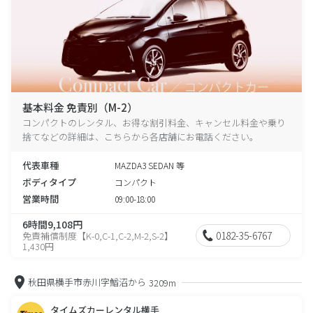
基本料金 免責別（M-2）
コンパクトのレンタル、お得な割引料金、キャンセル料金や乗り
捨てなどの詳細は、こちらから各店舗にお電話ください。
代表車種
MAZDA3 SEDAN 等
ボディタイプ
コンパクト
営業時間
09:00-18:00
6時間9,108円
0182-35-6767
免責補償制度【K-0,C-1,C-2,M-2,S-2】
1,430円
秋田県横手市赤川字鰌沼から
3209m
タイムズカーレンタル横手