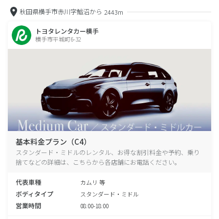
秋田県横手市赤川字鰌沼から
2443m
トヨタレンタカー横手
横手市平城町6-32
基本料金プラン（C4）
スタンダード・ミドルのレンタル、お得な割引料金や予約、乗り
捨てなどの詳細は、こちらから各店舗にお電話ください。
代表車種
カムリ 等
ボディタイプ
スタンダード・ミドル
営業時間
08:00-18:00