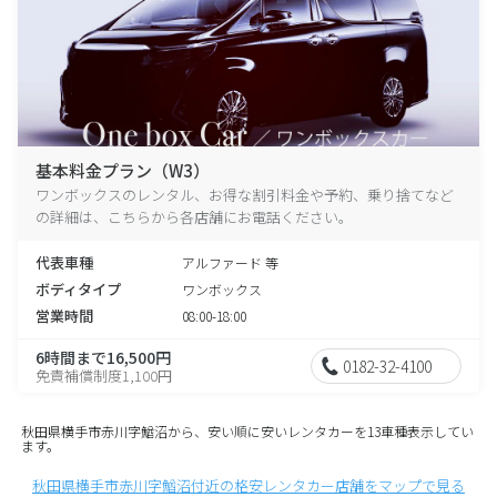
基本料金プラン（W3）
ワンボックスのレンタル、お得な割引料金や予約、乗り捨てなど
の詳細は、こちらから各店舗にお電話ください。
代表車種
アルファード 等
ボディタイプ
ワンボックス
営業時間
08:00-18:00
6時間まで16,500円
0182-32-4100
免責補償制度1,100円
秋田県横手市赤川字鰌沼から、安い順に安いレンタカーを13車種表示してい
ます。
秋田県横手市赤川字鰌沼付近の格安レンタカー店舗をマップで見る