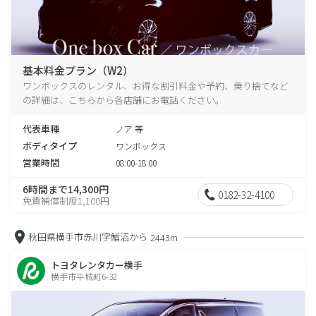
基本料金プラン（W2）
ワンボックスのレンタル、お得な割引料金や予約、乗り捨てなど
の詳細は、こちらから各店舗にお電話ください。
代表車種
ノア 等
ボディタイプ
ワンボックス
営業時間
08:00-18:00
6時間まで14,300円
0182-32-4100
免責補償制度1,100円
秋田県横手市赤川字鰌沼から
2443m
トヨタレンタカー横手
横手市平城町6-32