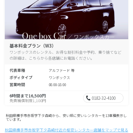
基本料金プラン（W3）
ワンボックスのレンタル、お得な割引料金や予約、乗り捨てなど
の詳細は、こちらから各店舗にお電話ください。
代表車種
アルファード 等
ボディタイプ
ワンボックス
営業時間
08:00-18:00
6時間まで16,500円
0182-32-4100
免責補償制度1,100円
秋田県横手市赤坂字下タ森崎から、安い順に安いレンタカーを13車種表示し
ています。
秋田県横手市赤坂字下タ森崎付近の格安レンタカー店舗をマップで見る