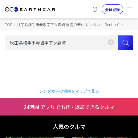
会員登録
TOP
›
秋田県横手市赤坂字下タ森崎 周辺の安い レンタカー Rent-a-Car
レンタカーの場所をマップで見る
24時間 アプリで出発・返却できるクルマ
人気のクルマ