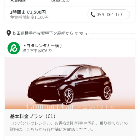
営業時間
09:00-18:30
1時間まで3,500円
0570-064-179
免責補償制度1,100円
秋田県横手市赤坂字下タ森崎から
3178m
トヨタレンタカー横手
横手市平城町6-32
基本料金プラン（C1）
コンパクトのレンタル、お得な割引料金や予約、乗り捨てなどの
詳細は、こちらから各店舗にお電話ください。