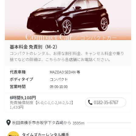
基本料金 免責別（M-2）
コンパクトのレンタル、お得な割引料金、キャンセル料金や乗り
捨てなどの詳細は、こちらから各店舗にお電話ください。
代表車種
MAZDA3 SEDAN 等
ボディタイプ
コンパクト
営業時間
09:00-18:00
6時間9,108円
0182-35-6767
免責補償制度【K-0,C-1,C-2,M-2,S-2】
1,430円
秋田県横手市赤坂字下タ森崎から
3595m
タイムズカーレンタル横手