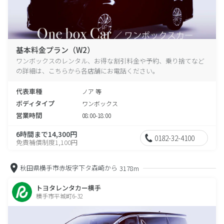
基本料金プラン（W2）
ワンボックスのレンタル、お得な割引料金や予約、乗り捨てなど
の詳細は、こちらから各店舗にお電話ください。
代表車種
ノア 等
ボディタイプ
ワンボックス
営業時間
08:00-18:00
6時間まで14,300円
0182-32-4100
免責補償制度1,100円
秋田県横手市赤坂字下タ森崎から
3178m
トヨタレンタカー横手
横手市平城町6-32