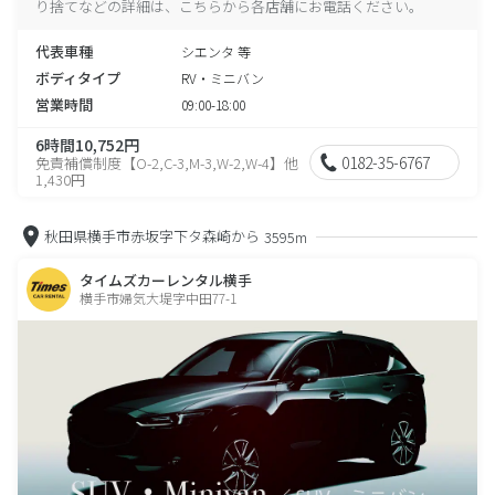
り捨てなどの詳細は、こちらから各店舗にお電話ください。
代表車種
シエンタ 等
ボディタイプ
RV・ミニバン
営業時間
09:00-18:00
6時間10,752円
0182-35-6767
免責補償制度【O-2,C-3,M-3,W-2,W-4】他
1,430円
秋田県横手市赤坂字下タ森崎から
3595m
タイムズカーレンタル横手
横手市婦気大堤字中田77-1