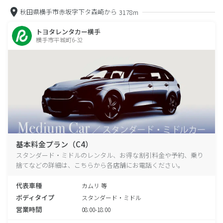
秋田県横手市赤坂字下タ森崎から
3178m
トヨタレンタカー横手
横手市平城町6-32
基本料金プラン（C4）
スタンダード・ミドルのレンタル、お得な割引料金や予約、乗り
捨てなどの詳細は、こちらから各店舗にお電話ください。
代表車種
カムリ 等
ボディタイプ
スタンダード・ミドル
営業時間
08:00-18:00