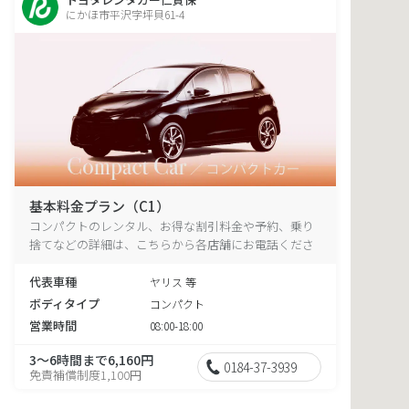
にかほ市平沢字坪貝61-4
基本料金プラン（C1）
コンパクトのレンタル、お得な割引料金や予約、乗り
捨てなどの詳細は、こちらから各店舗にお電話くださ
い。
代表車種
ヤリス 等
ボディタイプ
コンパクト
営業時間
08:00-18:00
3～6時間まで6,160円
0184-37-3939
免責補償制度1,100円