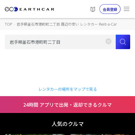
会員登録
TOP
›
岩手県釜石市港町町二丁目 周辺の安い レンタカー Rent-a-Car
レンタカーの場所をマップで見る
24時間 アプリで出発・返却できるクルマ
人気のクルマ