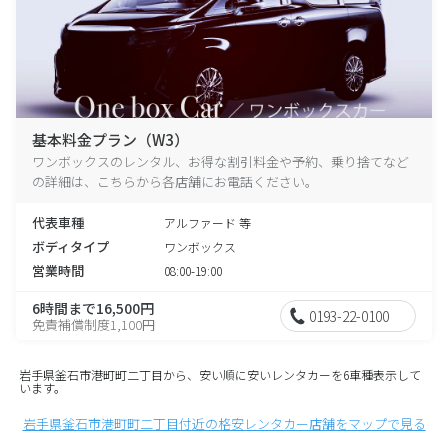
基本料金プラン（W3）
ワンボックスのレンタル、お得な割引料金や予約、乗り捨てなど
の詳細は、こちらから各店舗にお電話ください。
代表車種
アルファード 等
ボディタイプ
ワンボックス
営業時間
08:00-19:00
6時間まで16,500円
0193-22-0100
免責補償制度1,100円
岩手県釜石市港町町二丁目から、安い順に安いレンタカーを6車種表示して
います。
岩手県釜石市港町町二丁目付近の格安レンタカー店舗をマップで見る