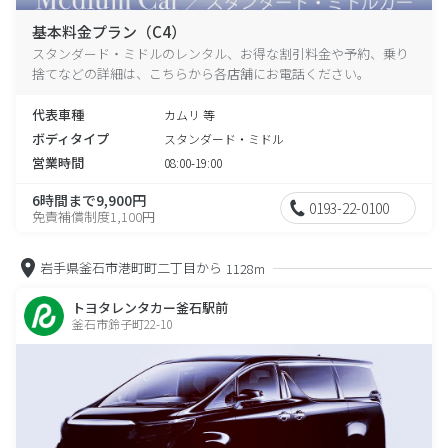
基本料金プラン（C4）
スタンダード・ミドルのレンタル、お得な割引料金や予約、乗り
捨てなどの詳細は、こちらから各店舗にお電話ください。
代表車種
カムリ 等
ボディタイプ
スタンダード・ミドル
営業時間
08:00-19:00
6時間まで9,900円
0193-22-0100
免責補償制度1,100円
岩手県釜石市港町町二丁目から
1128m
トヨタレンタカー釜石駅前
釜石市鈴子町22-10