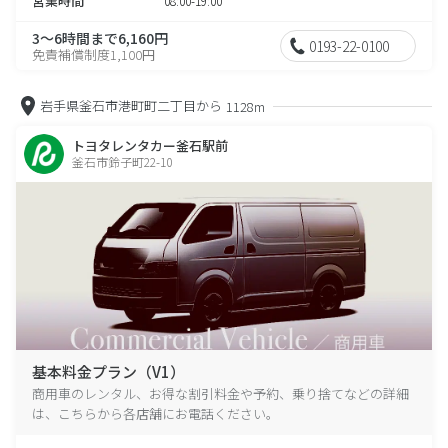
営業時間
08:00-19:00
3～6時間まで6,160円
0193-22-0100
免責補償制度1,100円
岩手県釜石市港町町二丁目から
1128m
トヨタレンタカー釜石駅前
釜石市鈴子町22-10
基本料金プラン（V1）
商用車のレンタル、お得な割引料金や予約、乗り捨てなどの詳細
は、こちらから各店舗にお電話ください。