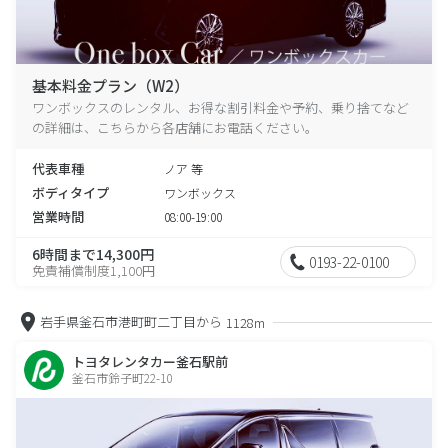
基本料金プラン（W2）
ワンボックスのレンタル、お得な割引料金や予約、乗り捨てなど
の詳細は、こちらから各店舗にお電話ください。
代表車種
ノア 等
ボディタイプ
ワンボックス
営業時間
08:00-19:00
6時間まで14,300円
0193-22-0100
免責補償制度1,100円
岩手県釜石市港町町二丁目から
1128m
トヨタレンタカー釜石駅前
釜石市鈴子町22-10