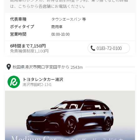
は、こちらから各店舗にお電話ください。
代表車種
タウンエースバン 等
ボディタイプ
商用車
営業時間
08:00-18:00
6時間まで7,150円
0183-72-0100
免責補償制度1,100円
秋田県湯沢市関口字宮田平から
2543m
トヨタレンタカー湯沢
湯沢市田町2-13-8