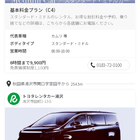
基本料金プラン（C4）
スタンダード・ミドルのレンタル、お得な割引料金や予約、乗り
捨てなどの詳細は、こちらから各店舗にお電話ください。
代表車種
カムリ 等
ボディタイプ
スタンダード・ミドル
営業時間
08:00-18:00
6時間まで9,900円
0183-72-0100
免責補償制度1,100円
秋田県湯沢市関口字宮田平から
2543m
トヨタレンタカー湯沢
湯沢市田町2-13-8