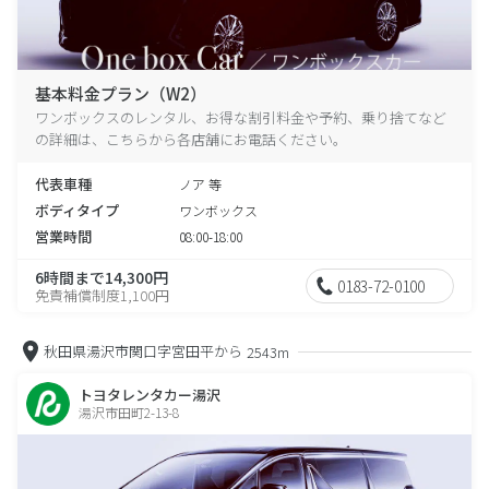
基本料金プラン（W2）
ワンボックスのレンタル、お得な割引料金や予約、乗り捨てなど
の詳細は、こちらから各店舗にお電話ください。
代表車種
ノア 等
ボディタイプ
ワンボックス
営業時間
08:00-18:00
6時間まで14,300円
0183-72-0100
免責補償制度1,100円
秋田県湯沢市関口字宮田平から
2543m
トヨタレンタカー湯沢
湯沢市田町2-13-8