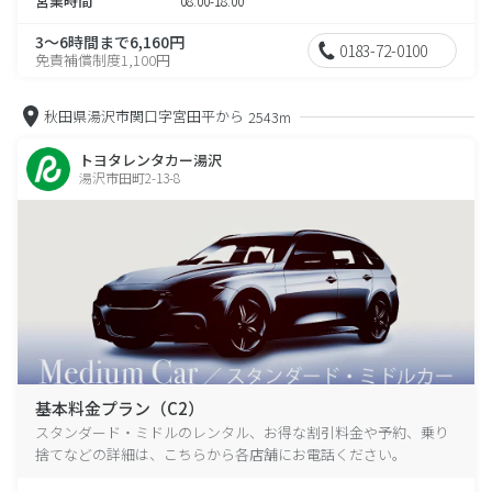
営業時間
08:00-18:00
3～6時間まで6,160円
0183-72-0100
免責補償制度1,100円
秋田県湯沢市関口字宮田平から
2543m
トヨタレンタカー湯沢
湯沢市田町2-13-8
基本料金プラン（C2）
スタンダード・ミドルのレンタル、お得な割引料金や予約、乗り
捨てなどの詳細は、こちらから各店舗にお電話ください。