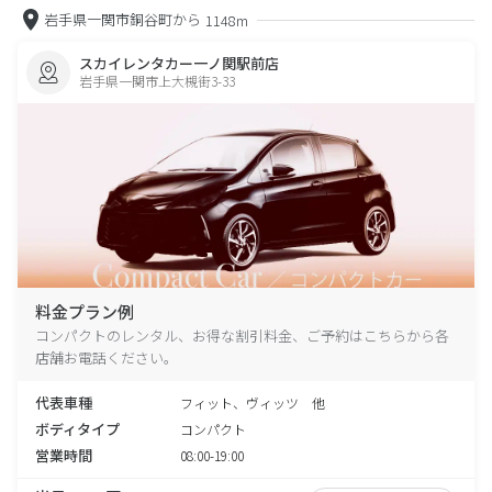
岩手県一関市銅谷町から
1148m
スカイレンタカー一ノ関駅前店
岩手県一関市上大槻街3-33
料金プラン例
コンパクトのレンタル、お得な割引料金、ご予約はこちらから各
店舗お電話ください。
代表車種
フィット、ヴィッツ 他
ボディタイプ
コンパクト
営業時間
08:00-19:00