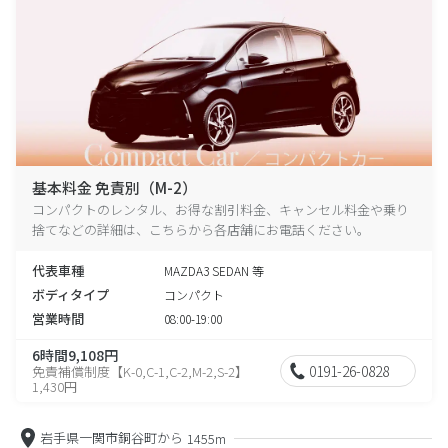
基本料金 免責別（M-2）
コンパクトのレンタル、お得な割引料金、キャンセル料金や乗り
捨てなどの詳細は、こちらから各店舗にお電話ください。
代表車種
MAZDA3 SEDAN 等
ボディタイプ
コンパクト
営業時間
08:00-19:00
6時間9,108円
0191-26-0828
免責補償制度【K-0,C-1,C-2,M-2,S-2】
1,430円
岩手県一関市銅谷町から
1455m