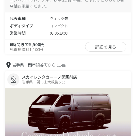
店舗お電話ください。
代表車種
ヴィッツ等
ボディタイプ
コンパクト
営業時間
08:00-19:00
6時間まで5,500円
詳細を見る
免責補償料1,100円
岩手県一関市銅谷町から
1148m
スカイレンタカー一ノ関駅前店
岩手県一関市上大槻街3-33