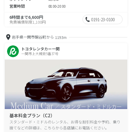
営業時間
08:00-20:00
6時間まで6,600円
0191-23-0100
免責補償制度1,100円
岩手県一関市銅谷町から
1193m
トヨタレンタカー一関
一関市上大槻街5番37号
基本料金プラン（C2）
スタンダード・ミドルのレンタル、お得な割引料金や予約、乗り
捨てなどの詳細は、こちらから各店舗にお電話ください。