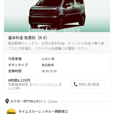
基本料金 免責別（K-0）
軽自動車のレンタル、お得な割引料金、キャンセル料金や乗り捨
てなどの詳細は、こちらから各店舗にお電話ください。
代表車種
N-BOX 等
ボディタイプ
軽自動車
営業時間
08:00-19:00
6時間6,325円
0191-26-0828
免責補償制度【K-0,C-1,C-2,M-2,S-2】
1,430円
岩手県一関市銅谷町から
2220m
タイムズカーレンタル一関駅東口