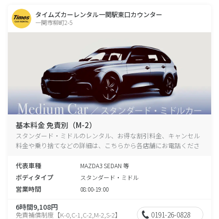
タイムズカーレンタル一関駅東口カウンター
一関市柳町2-5
基本料金 免責別（M-2）
スタンダード・ミドルのレンタル、お得な割引料金、キャンセル
料金や乗り捨てなどの詳細は、こちらから各店舗にお電話くださ
い。
代表車種
MAZDA3 SEDAN 等
ボディタイプ
スタンダード・ミドル
営業時間
08:00-19:00
6時間9,108円
0191-26-0828
免責補償制度【K-0,C-1,C-2,M-2,S-2】