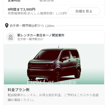
営業時間
08:00-19:00
6時間まで3,980円
詳細を見る
免責補償制度(あんしん補償制度）1,100円
岩手県一関市銅谷町から
1289m
駅レンタカー東日本一ノ関営業所
岩手県一関市駅前67
料金プラン例
軽自動車のレンタル、お得な割引料金、ご予約はこちらから各店
舗お電話ください。