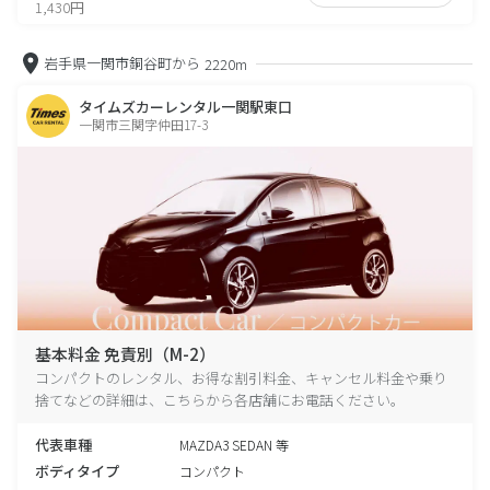
1,430円
岩手県一関市銅谷町から
2220m
タイムズカーレンタル一関駅東口
一関市三関字仲田17-3
基本料金 免責別（M-2）
コンパクトのレンタル、お得な割引料金、キャンセル料金や乗り
捨てなどの詳細は、こちらから各店舗にお電話ください。
代表車種
MAZDA3 SEDAN 等
ボディタイプ
コンパクト