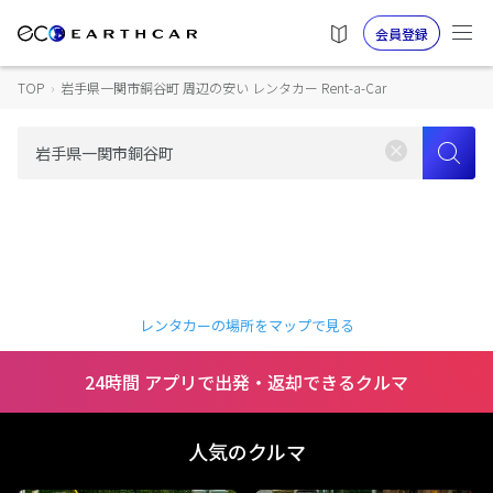
会員登録
TOP
›
岩手県一関市銅谷町 周辺の安い レンタカー Rent-a-Car
レンタカーの場所をマップで見る
24時間 アプリで出発・返却できるクルマ
人気のクルマ