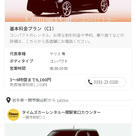
基本料金プラン（C1）
コンパクトのレンタル、お得な割引料金や予約、乗り捨てなどの
詳細は、こちらから各店舗にお電話ください。
代表車種
ヤリス 等
ボディタイプ
コンパクト
営業時間
08:00-20:00
3～6時間まで6,160円
0191-23-0100
免責補償制度1,100円
岩手県一関市銅谷町から
1455m
タイムズカーレンタル一関駅東口カウンター
一関市柳町2-5