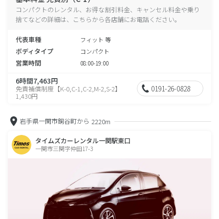
コンパクトのレンタル、お得な割引料金、キャンセル料金や乗り
捨てなどの詳細は、こちらから各店舗にお電話ください。
代表車種
フィット 等
ボディタイプ
コンパクト
営業時間
08:00-19:00
6時間7,463円
0191-26-0828
免責補償制度【K-0,C-1,C-2,M-2,S-2】
1,430円
岩手県一関市銅谷町から
2220m
タイムズカーレンタル一関駅東口
一関市三関字仲田17-3