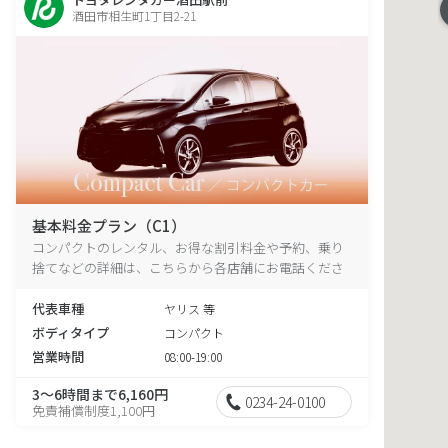
酒田市相生町1丁目2-21
基本料金プラン（C1）
コンパクトのレンタル、お得な割引料金や予約、乗り
捨てなどの詳細は、こちらから各店舗にお電話くださ
い。
代表車種
ヤリス 等
ボディタイプ
コンパクト
営業時間
08:00-19:00
3～6時間まで6,160円
0234-24-0100
免責補償制度1,100円