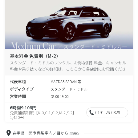
基本料金 免責別（M-2）
スタンダード・ミドルのレンタル、お得な割引料金、キャンセル
料金や乗り捨てなどの詳細は、こちらから各店舗にお電話くださ
い。
代表車種
MAZDA3 SEDAN 等
ボディタイプ
スタンダード・ミドル
営業時間
08:00-19:00
6時間9,108円
0191-26-0828
免責補償制度【K-0,C-1,C-2,M-2,S-2】
1,430円
岩手県一関市真柴字内ノ目から
3590m