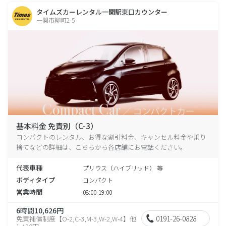
タイムズカーレンタル一関駅東口カウンター
一関市柳町2-5
基本料金 免責別（C-3）
コンパクトのレンタル、お得な割引料金、キャンセル料金や乗り
捨てなどの詳細は、こちらから各店舗にお電話ください。
代表車種
プリウス（ハイブリッド） 等
ボディタイプ
コンパクト
営業時間
08:00-19:00
6時間10,626円
0191-26-0828
免責補償制度【O-2,C-3,M-3,W-2,W-4】他