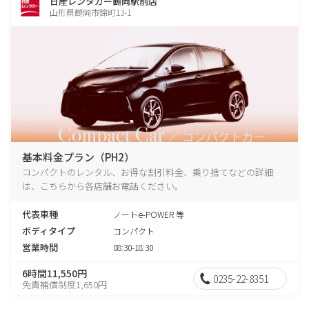
日産レンタカー鶴岡駅前店
山形県鶴岡市錦町13-1
基本料金プラン（PH2）
コンパクトのレンタル、お得な割引料金、乗り捨てなどの詳細
は、こちらから各店舗お電話ください。
代表車種
ノートe-POWER 等
ボディタイプ
コンパクト
営業時間
08:30-18:30
6時間11,550円
0235-22-8351
免責補償制度1,650円