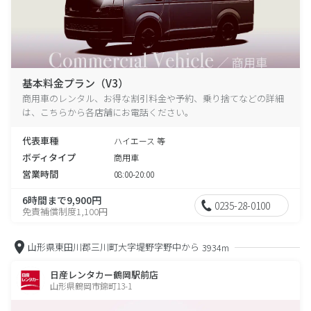
基本料金プラン（V3）
商用車のレンタル、お得な割引料金や予約、乗り捨てなどの詳細
は、こちらから各店舗にお電話ください。
代表車種
ハイエース 等
ボディタイプ
商用車
営業時間
08:00-20:00
6時間まで9,900円
0235-28-0100
免責補償制度1,100円
山形県東田川郡三川町大字堤野字野中から
3934m
日産レンタカー鶴岡駅前店
山形県鶴岡市錦町13-1