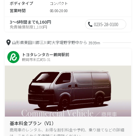
ボディタイプ
コンパクト
営業時間
08:00-20:00
3～6時間まで6,160円
0235-28-0100
免責補償制度1,100円
山形県東田川郡三川町大字堤野字野中から
3939m
トヨタレンタカー鶴岡駅前
鶴岡市末広町8-31
基本料金プラン（V1）
商用車のレンタル、お得な割引料金や予約、乗り捨てなどの詳細
は、こちらから各店舗にお電話ください。