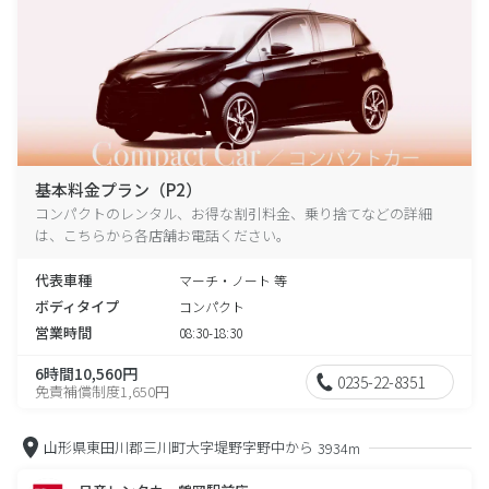
基本料金プラン（P2）
コンパクトのレンタル、お得な割引料金、乗り捨てなどの詳細
は、こちらから各店舗お電話ください。
代表車種
マーチ・ノート 等
ボディタイプ
コンパクト
営業時間
08:30-18:30
6時間10,560円
0235-22-8351
免責補償制度1,650円
山形県東田川郡三川町大字堤野字野中から
3934m