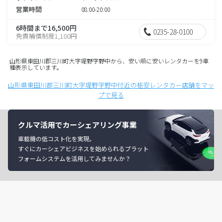
営業時間
08:00-20:00
6時間まで16,500円
0235-28-0100
免責補償制度1,100円
山形県東田川郡三川町大字堤野字野中から、安い順に安いレンタカーを9車
種表示しています。
山形県東田川郡三川町大字堤野字野中付近の格安レンタカー店舗をマッ
プで見る
クルマ活用でカーシェアリング事業
車載機の低コスト化を実現。
すぐにカーシェアビジネスを始められるプラット
フォームシステムを活用してみませんか？